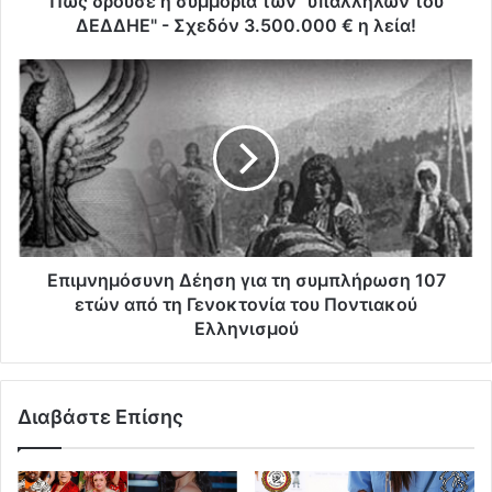
Πώς δρούσε η συμμορία των "υπαλλήλων του
ΔΕΔΔΗΕ" - Σχεδόν 3.500.000 € η λεία!
Επιμνημόσυνη Δέηση για τη συμπλήρωση 107
ετών από τη Γενοκτονία του Ποντιακού
Ελληνισμού
Διαβάστε Επίσης