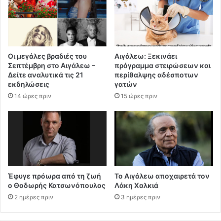
Οι μεγάλες βραδιές του
Αιγάλεω: Ξεκινάει
Σεπτέμβρη στο Αιγάλεω –
πρόγραμμα στειρώσεων και
Δείτε αναλυτικά τις 21
περίθαλψης αδέσποτων
εκδηλώσεις
γατών
14 ώρες πριν
15 ώρες πριν
Έφυγε πρόωρα από τη ζωή
Το Αιγάλεω αποχαιρετά τον
ο Θοδωρής Κατσωνόπουλος
Λάκη Χαλκιά
2 ημέρες πριν
3 ημέρες πριν