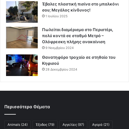
Έβαλες πλαστική πισίνα στο μπαλκόνι
σου; Μεγάλος κίνδυνος!
1 Ιουλίου 2025
Πωλείται διαμέρισμα στο Περιστέρι,
πολύ κοντά σε σταθμό Μετρό –
Ολόφρεσκη πλήρης ανακαίνιση
9 Νοεμβρίου 2024
Θανατηφόρο τροχαίο σε στηθαίο του
Κηφισού
28 Δεκεμβρίου 2024
Περισσότερα Θέματα
Animals
(24)
Έξοδος
(79)
Αγγελίες
(97)
Αγορά
(21)