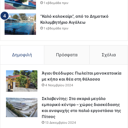
1 εβδομάδα πριν
“Καλό καλοκαίρι”, από το Δημοτικό
Κολυμβητήριο Αιγάλεω
1 εβδομάδα πριν
Δημοφιλή
Πρόσφατα
Σχόλια
Άγιοι Θεόδωροι: Πωλείται μονοκατοικία
με κήπο και θέα στη θάλασσα
4 Νοεμβρίου 2024
Σκλαβενίτης: Στα σκαριά μεγάλο
εμπορικό κέντρο – χώρος διασκέδασης
και αναψυχής στο παλιό εργοστάσιο της
Πίτσος
13 Δεκεμβρίου 2024