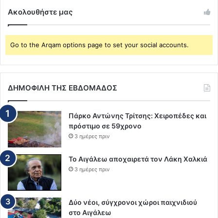
Ακολουθήστε μας
Go to the Arqam options page to set your social accounts.
ΔΗΜΟΦΙΛΗ ΤΗΣ ΕΒΔΟΜΑΔΟΣ
Πάρκο Αντώνης Τρίτσης: Χειροπέδες και
πρόστιμο σε 59χρονο
3 ημέρες πριν
Το Αιγάλεω αποχαιρετά τον Λάκη Χαλκιά
3 ημέρες πριν
Δύο νέοι, σύγχρονοι χώροι παιχνιδιού
στο Αιγάλεω