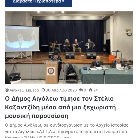
Διαβάστε Περισσότερα »
Αιγάλεω Σήμερα
30 Απριλίου 2026
0
24
Ο Δήμος Αιγάλεω τίμησε τον Στέλιο
Καζαντζίδη μέσα από μια ξεχωριστή
μουσική παρουσίαση
Ο Δήμος Αιγάλεω, σε συνδιοργάνωση με το Αρχείο Ιστορίας
για το Αιγάλεω «Α.Ι.Γ.Α.», πραγματοποίησε στο Πνευματικό
Κέντρο «ΓΙΑΝΝΗΣ ΡΙΤΣΟΣ», το…