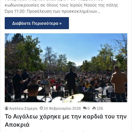
κωδωνοκρουσίες σε όλους τους Ιερούς Ναούς της πόλης
Ώρα 11:20: Προσέλευση των προσκεκλημένων…
Διαβάστε Περισσότερα »
Αιγάλεω Σήμερα
24 Φεβρουαρίου 2026
0
226
Το Αιγάλεω χάρηκε με την καρδιά του την
Αποκριά