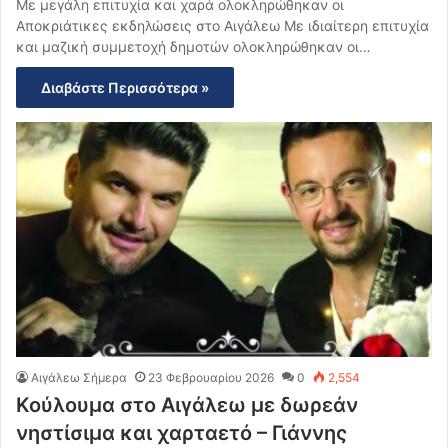
Με μεγάλη επιτυχία και χαρά ολοκληρώθηκαν οι
Αποκριάτικες εκδηλώσεις στο Αιγάλεω Με ιδιαίτερη επιτυχία
και μαζική συμμετοχή δημοτών ολοκληρώθηκαν οι…
Διαβάστε Περισσότερα »
Αιγάλεω Σήμερα
23 Φεβρουαρίου 2026
0
2,554
Κούλουμα στο Αιγάλεω με δωρεάν
νηστίσιμα και χαρταετό – Γιάννης