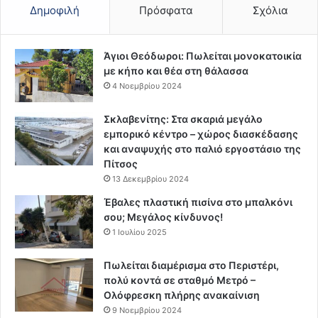
Δημοφιλή
Πρόσφατα
Σχόλια
Άγιοι Θεόδωροι: Πωλείται μονοκατοικία
με κήπο και θέα στη θάλασσα
4 Νοεμβρίου 2024
Σκλαβενίτης: Στα σκαριά μεγάλο
εμπορικό κέντρο – χώρος διασκέδασης
και αναψυχής στο παλιό εργοστάσιο της
Πίτσος
13 Δεκεμβρίου 2024
Έβαλες πλαστική πισίνα στο μπαλκόνι
σου; Μεγάλος κίνδυνος!
1 Ιουλίου 2025
Πωλείται διαμέρισμα στο Περιστέρι,
πολύ κοντά σε σταθμό Μετρό –
Ολόφρεσκη πλήρης ανακαίνιση
9 Νοεμβρίου 2024