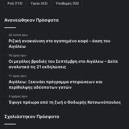
Ροή
(115)
Υγεία
(43)
Υποδομές
(55)
Ανανεώθηκαν Πρόσφατα
20 λεπτά πριν
Ριζική ανακαίνιση στο αγαπημένο καφέ – όαση του
Αιγάλεω
16 ώρες πριν
Οι μεγάλες βραδιές του Σεπτέμβρη στο Αιγάλεω – Δείτε
αναλυτικά τις 21 εκδηλώσεις
17 ώρες πριν
Αιγάλεω: Ξεκινάει πρόγραμμα στειρώσεων και
περίθαλψης αδέσποτων γατών
3 ημέρες πριν
Έφυγε πρόωρα από τη ζωή ο Θοδωρής Κατσωνόπουλος
Σχολιάστηκαν Πρόσφατα