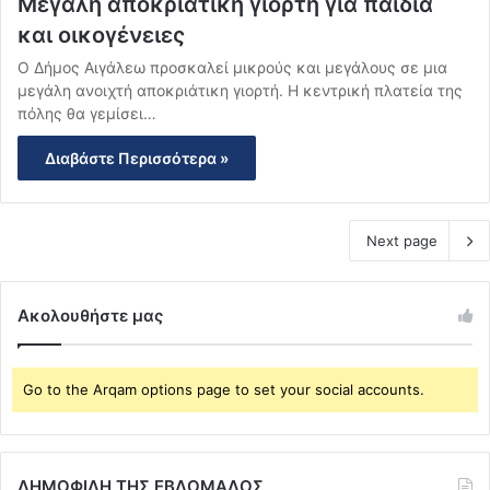
Μεγάλη αποκριάτικη γιορτή για παιδιά
και οικογένειες
Ο Δήμος Αιγάλεω προσκαλεί μικρούς και μεγάλους σε μια
μεγάλη ανοιχτή αποκριάτικη γιορτή. Η κεντρική πλατεία της
πόλης θα γεμίσει…
Διαβάστε Περισσότερα »
Next page
Ακολουθήστε μας
Go to the Arqam options page to set your social accounts.
ΔΗΜΟΦΙΛΗ ΤΗΣ ΕΒΔΟΜΑΔΟΣ