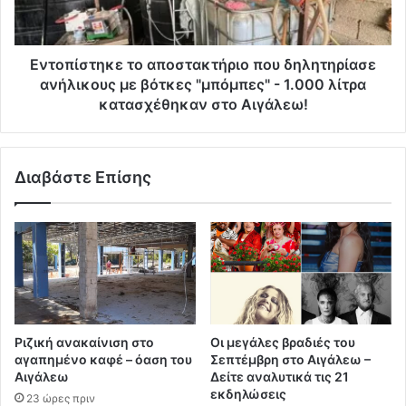
Εντοπίστηκε το αποστακτήριο που δηλητηρίασε
ανήλικους με βότκες "μπόμπες" - 1.000 λίτρα
κατασχέθηκαν στο Αιγάλεω!
Διαβάστε Επίσης
Ριζική ανακαίνιση στο
Οι μεγάλες βραδιές του
αγαπημένο καφέ – όαση του
Σεπτέμβρη στο Αιγάλεω –
Αιγάλεω
Δείτε αναλυτικά τις 21
εκδηλώσεις
23 ώρες πριν