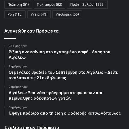
Πολιτική
(51)
Πολιτισμός
(92)
Πρώτη Σελίδα
(1252)
Ροή
(115)
Υγεία
(43)
Υποδομές
(55)
Ανανεώθηκαν Πρόσφατα
23 ώρες πριν
Ριζική ανακαίνιση στο αγαπημένο καφέ – όαση του
Αιγάλεω
2 ημέρες πριν
Οι μεγάλες βραδιές του Σεπτέμβρη στο Αιγάλεω – Δείτε
αναλυτικά τις 21 εκδηλώσεις
2 ημέρες πριν
Αιγάλεω: Ξεκινάει πρόγραμμα στειρώσεων και
περίθαλψης αδέσποτων γατών
3 ημέρες πριν
Έφυγε πρόωρα από τη ζωή ο Θοδωρής Κατσωνόπουλος
Σχολιάστηκαν Πρόσφατα