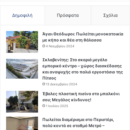
Δημοφιλή
Πρόσφατα
Σχόλια
Άγιοι Θεόδωροι: Πωλείται μονοκατοικία
με κήπο και θέα στη θάλασσα
4 Νοεμβρίου 2024
Σκλαβενίτης: Στα σκαριά μεγάλο
εμπορικό κέντρο – χώρος διασκέδασης
και αναψυχής στο παλιό εργοστάσιο της
Πίτσος
13 Δεκεμβρίου 2024
Έβαλες πλαστική πισίνα στο μπαλκόνι
σου; Μεγάλος κίνδυνος!
1 Ιουλίου 2025
Πωλείται διαμέρισμα στο Περιστέρι,
πολύ κοντά σε σταθμό Μετρό –