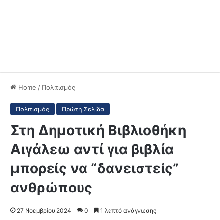
Home
/
Πολιτισμός
Πολιτισμός
Πρώτη Σελίδα
Στη Δημοτική Βιβλιοθήκη
Αιγάλεω αντί για βιβλία
μπορείς να “δανειστείς”
ανθρώπους
27 Νοεμβρίου 2024
0
1 λεπτό ανάγνωσης