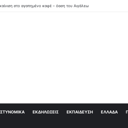
ακαίνιση στο αγαπημένο καφέ – όαση του Αιγάλεω
ΣΤΥΝΟΜΙΚΆ
ΕΚΔΗΛΏΣΕΙΣ
ΕΚΠΑΊΔΕΥΣΗ
ΕΛΛΆΔΑ