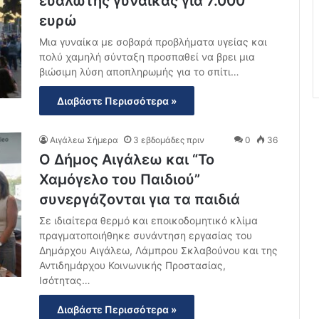
ευάλωτης γυναίκας για 7.000
ευρώ
Μια γυναίκα με σοβαρά προβλήματα υγείας και
πολύ χαμηλή σύνταξη προσπαθεί να βρει μια
βιώσιμη λύση αποπληρωμής για το σπίτι…
Διαβάστε Περισσότερα »
Αιγάλεω Σήμερα
3 εβδομάδες πριν
0
36
Ο Δήμος Αιγάλεω και “Το
Χαμόγελο του Παιδιού”
συνεργάζονται για τα παιδιά
Σε ιδιαίτερα θερμό και εποικοδομητικό κλίμα
πραγματοποιήθηκε συνάντηση εργασίας του
Δημάρχου Αιγάλεω, Λάμπρου Σκλαβούνου και της
Αντιδημάρχου Κοινωνικής Προστασίας,
Ισότητας…
Διαβάστε Περισσότερα »