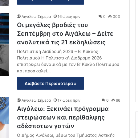
Αιγάλεω Σήμερα
16 ώρες πριν
0
303
Οι μεγάλες βραδιές του
Σεπτέμβρη στο Αιγάλεω – Δείτε
αναλυτικά τις 21 εκδηλώσεις
Πολιτιστική Διαδρομή 2026 – Β’ Κύκλος
Πολιτισμού Η Πολιτιστική Διαδρομή 2026
επιστρέφει δυναμικά με τον Β’ Κύκλο Πολιτισμού
και προσκαλεί…
Διαβάστε Περισσότερα »
Αιγάλεω Σήμερα
17 ώρες πριν
0
66
Αιγάλεω: Ξεκινάει πρόγραμμα
στειρώσεων και περίθαλψης
αδέσποτων γατών
Ο Δήμος Αιγάλεω, μέσω του Τμήματος Αστικής