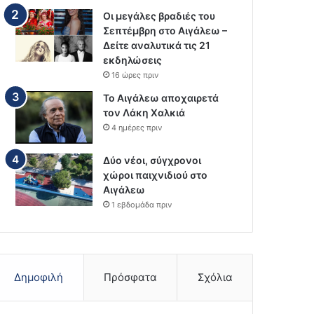
Οι μεγάλες βραδιές του
Σεπτέμβρη στο Αιγάλεω –
Δείτε αναλυτικά τις 21
εκδηλώσεις
16 ώρες πριν
Το Αιγάλεω αποχαιρετά
τον Λάκη Χαλκιά
4 ημέρες πριν
Δύο νέοι, σύγχρονοι
χώροι παιχνιδιού στο
Αιγάλεω
1 εβδομάδα πριν
Δημοφιλή
Πρόσφατα
Σχόλια