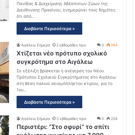
Πανίδας & Διαχείρισης Αδέσποτων Ζώων της
Διεύθυνσης Πρασίνου, ενημερώνει τους δημότες
ότι από…
Διαβάστε Περισσότερα »
Αιγάλεω Σήμερα
2 εβδομάδες πριν
0
744
Χτίζεται νέο πρότυπο σχολικό
συγκρότημα στο Αιγάλεω
Σε εξέλιξη βρίσκεται η ανέγερση του Νέου
Πρότυπου Σχολικού Συγκροτήματος στο Αιγάλεω
στη θέση παλιού σεισμόπληκτου κτιρίου, για το
1ου…
Διαβάστε Περισσότερα »
Αιγάλεω Σήμερα
3 εβδομάδες πριν
0
224
Περιστέρι: “Στο σφυρί” το σπίτι