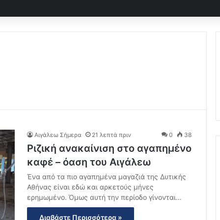
Αιγάλεω Σήμερα
21 λεπτά πριν
0
38
Ριζική ανακαίνιση στο αγαπημένο
καφέ – όαση του Αιγάλεω
Ένα από τα πιο αγαπημένα μαγαζιά της Δυτικής
Αθήνας είναι εδώ και αρκετούς μήνες
ερημωμένο. Όμως αυτή την περίοδο γίνονται…
Διαβάστε Περισσότερα »