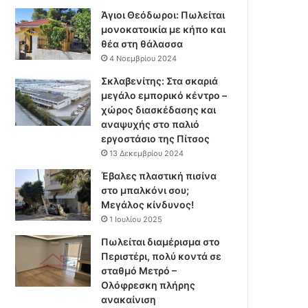
Άγιοι Θεόδωροι: Πωλείται
μονοκατοικία με κήπο και
θέα στη θάλασσα
4 Νοεμβρίου 2024
Σκλαβενίτης: Στα σκαριά
μεγάλο εμπορικό κέντρο –
χώρος διασκέδασης και
αναψυχής στο παλιό
εργοστάσιο της Πίτσος
13 Δεκεμβρίου 2024
Έβαλες πλαστική πισίνα
στο μπαλκόνι σου;
Μεγάλος κίνδυνος!
1 Ιουλίου 2025
Πωλείται διαμέρισμα στο
Περιστέρι, πολύ κοντά σε
σταθμό Μετρό –
Ολόφρεσκη πλήρης
ανακαίνιση