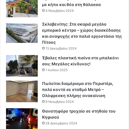
με κήπο και θέα στη θάλασσα
4 Νοεμβρίου 2024
Σκλαβενίτης: Στα σκαριά μεγάλο
εμπορικό κέντρο – χώρος διασκέδασης
και αναψυχής στο παλιό εργοστάσιο της
Πίτσος
13 Δεκεμβρίου 2024
Έβαλες πλαστική πισίνα στο μπαλκόνι
σου; Μεγάλος κίνδυνος!
1 Ιουλίου 2025
Πωλείται διαμέρισμα στο Περιστέρι,
πολύ κοντά σε σταθμό Μετρό –
Ολόφρεσκη πλήρης ανακαίνιση
9 Νοεμβρίου 2024
Θανατηφόρο τροχαίο σε στηθαίο του
Κηφισού
28 Δεκεμβρίου 2024