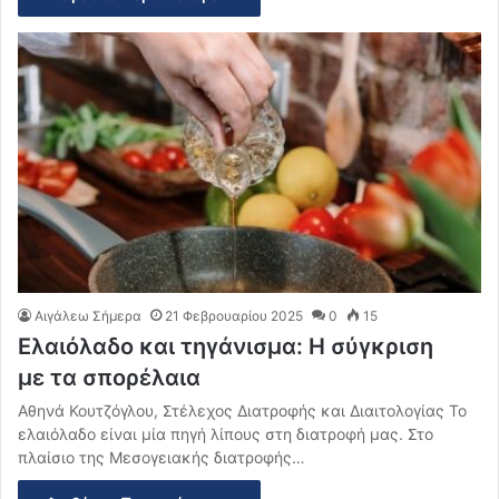
Αιγάλεω Σήμερα
21 Φεβρουαρίου 2025
0
15
Ελαιόλαδο και τηγάνισμα: Η σύγκριση
με τα σπορέλαια
Αθηνά Κουτζόγλου, Στέλεχος Διατροφής και Διαιτολογίας Το
ελαιόλαδο είναι μία πηγή λίπους στη διατροφή μας. Στο
πλαίσιο της Μεσογειακής διατροφής…