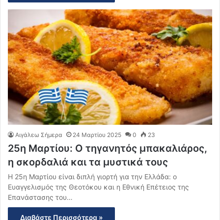
Αιγάλεω Σήμερα
24 Μαρτίου 2025
0
23
25η Μαρτίου: Ο τηγανητός μπακαλιάρος,
η σκορδαλιά και τα μυστικά τους
Η 25η Μαρτίου είναι διπλή γιορτή για την Ελλάδα: ο
Ευαγγελισμός της Θεοτόκου και η Εθνική Επέτειος της
Επανάστασης του…
Διαβάστε Περισσότερα »