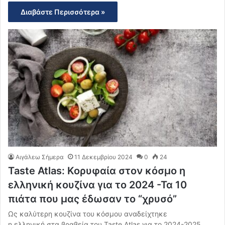
Διαβάστε Περισσότερα »
Αιγάλεω Σήμερα
11 Δεκεμβρίου 2024
0
24
Taste Atlas: Κορυφαία στον κόσμο η
ελληνική κουζίνα για το 2024 -Τα 10
πιάτα που μας έδωσαν το “χρυσό”
Ως καλύτερη κουζίνα του κόσμου αναδείχτηκε
η ελληνική στα βραβεία του Taste Atlas για το 2024-2025,