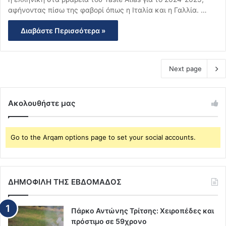
αφήνοντας πίσω της φαβορί όπως η Ιταλία και η Γαλλία. …
Διαβάστε Περισσότερα »
Next page
Ακολουθήστε μας
Go to the Arqam options page to set your social accounts.
ΔΗΜΟΦΙΛΗ ΤΗΣ ΕΒΔΟΜΑΔΟΣ
Πάρκο Αντώνης Τρίτσης: Χειροπέδες και
πρόστιμο σε 59χρονο