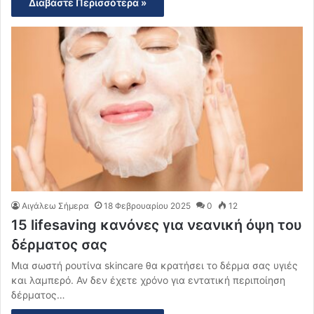
Διαβάστε Περισσότερα »
Αιγάλεω Σήμερα
18 Φεβρουαρίου 2025
0
12
15 lifesaving κανόνες για νεανική όψη του
δέρματος σας
Μια σωστή ρουτίνα skincare θα κρατήσει το δέρμα σας υγιές
και λαμπερό. Αν δεν έχετε χρόνο για εντατική περιποίηση
δέρματος…