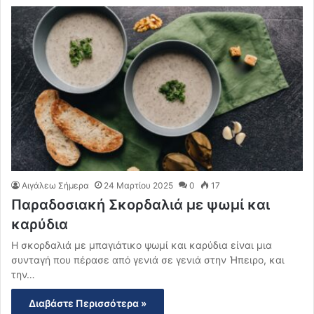
Αιγάλεω Σήμερα
24 Μαρτίου 2025
0
17
Παραδοσιακή Σκορδαλιά με ψωμί και
καρύδια
Η σκορδαλιά με μπαγιάτικο ψωμί και καρύδια είναι μια
συνταγή που πέρασε από γενιά σε γενιά στην Ήπειρο, και
την…
Διαβάστε Περισσότερα »