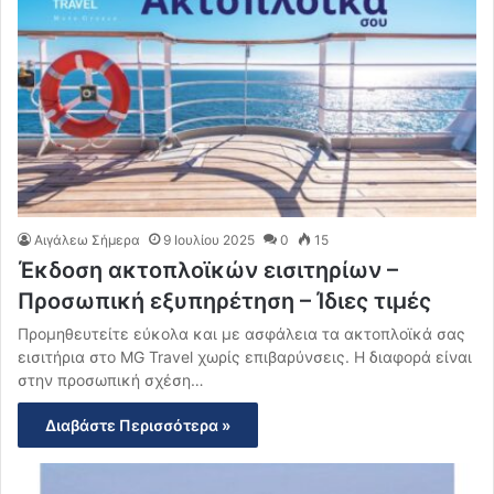
Αιγάλεω Σήμερα
9 Ιουλίου 2025
0
15
Έκδοση ακτοπλοϊκών εισιτηρίων –
Προσωπική εξυπηρέτηση – Ίδιες τιμές
Προμηθευτείτε εύκολα και με ασφάλεια τα ακτοπλοϊκά σας
εισιτήρια στo ΜG Travel χωρίς επιβαρύνσεις. Η διαφορά είναι
στην προσωπική σχέση…
Διαβάστε Περισσότερα »