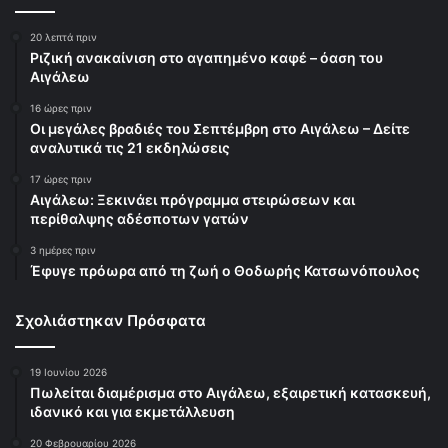
20 λεπτά πριν
Ριζική ανακαίνιση στο αγαπημένο καφέ – όαση του
Αιγάλεω
16 ώρες πριν
Οι μεγάλες βραδιές του Σεπτέμβρη στο Αιγάλεω – Δείτε
αναλυτικά τις 21 εκδηλώσεις
17 ώρες πριν
Αιγάλεω: Ξεκινάει πρόγραμμα στειρώσεων και
περίθαλψης αδέσποτων γατών
3 ημέρες πριν
Έφυγε πρόωρα από τη ζωή ο Θοδωρής Κατσωνόπουλος
Σχολιάστηκαν Πρόσφατα
19 Ιουνίου 2026
Πωλείται διαμέρισμα στο Αιγάλεω, εξαιρετική κατασκευή,
ιδανικό και για εκμετάλλευση
20 Φεβρουαρίου 2026