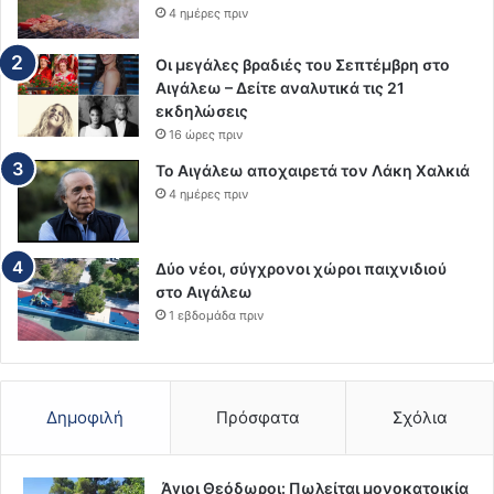
4 ημέρες πριν
Οι μεγάλες βραδιές του Σεπτέμβρη στο
Αιγάλεω – Δείτε αναλυτικά τις 21
εκδηλώσεις
16 ώρες πριν
Το Αιγάλεω αποχαιρετά τον Λάκη Χαλκιά
4 ημέρες πριν
Δύο νέοι, σύγχρονοι χώροι παιχνιδιού
στο Αιγάλεω
1 εβδομάδα πριν
Δημοφιλή
Πρόσφατα
Σχόλια
Άγιοι Θεόδωροι: Πωλείται μονοκατοικία