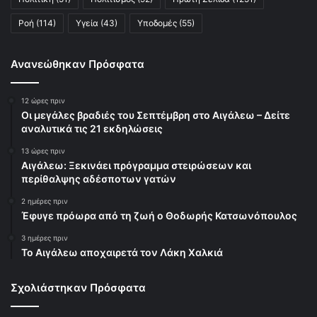
Ροή
(114)
Υγεία
(43)
Υποδομές
(55)
Ανανεώθηκαν Πρόσφατα
12 ώρες πριν
Οι μεγάλες βραδιές του Σεπτέμβρη στο Αιγάλεω – Δείτε
αναλυτικά τις 21 εκδηλώσεις
13 ώρες πριν
Αιγάλεω: Ξεκινάει πρόγραμμα στειρώσεων και
περίθαλψης αδέσποτων γατών
2 ημέρες πριν
Έφυγε πρόωρα από τη ζωή ο Θοδωρής Κατσωνόπουλος
3 ημέρες πριν
Το Αιγάλεω αποχαιρετά τον Λάκη Χαλκιά
Σχολιάστηκαν Πρόσφατα