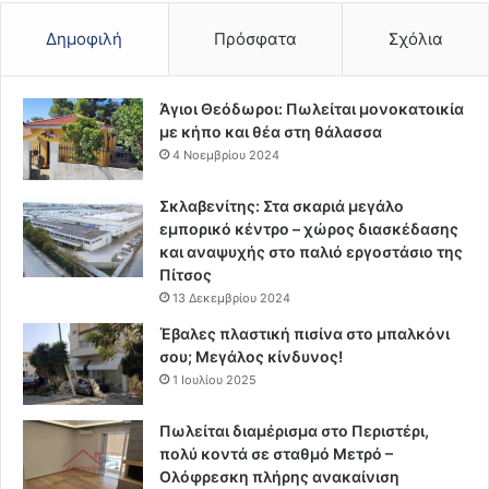
Δημοφιλή
Πρόσφατα
Σχόλια
Άγιοι Θεόδωροι: Πωλείται μονοκατοικία
με κήπο και θέα στη θάλασσα
4 Νοεμβρίου 2024
Σκλαβενίτης: Στα σκαριά μεγάλο
εμπορικό κέντρο – χώρος διασκέδασης
και αναψυχής στο παλιό εργοστάσιο της
Πίτσος
13 Δεκεμβρίου 2024
Έβαλες πλαστική πισίνα στο μπαλκόνι
σου; Μεγάλος κίνδυνος!
1 Ιουλίου 2025
Πωλείται διαμέρισμα στο Περιστέρι,
πολύ κοντά σε σταθμό Μετρό –
Ολόφρεσκη πλήρης ανακαίνιση