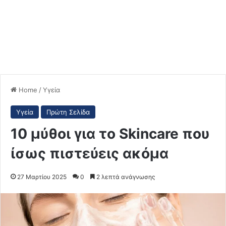
Home
/
Υγεία
Υγεία
Πρώτη Σελίδα
10 μύθοι για το Skincare που
ίσως πιστεύεις ακόμα
27 Μαρτίου 2025
0
2 λεπτά ανάγνωσης