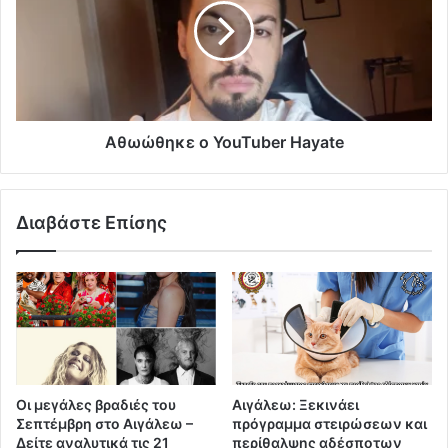
Αθωώθηκε ο YouTuber Hayate
Διαβάστε Επίσης
Οι μεγάλες βραδιές του
Αιγάλεω: Ξεκινάει
Σεπτέμβρη στο Αιγάλεω –
πρόγραμμα στειρώσεων και
Δείτε αναλυτικά τις 21
περίθαλψης αδέσποτων