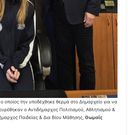
ο οποίος την υποδέχθηκε θερμά στο Δημαρχείο για να
ευρέθηκαν ο Αντιδήμαρχος Πολιτισμού, Αθλητισμού &
ιδήμαρχος Παιδείας & Δια Βίου Μάθησης,
Θωμαΐς