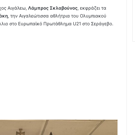
χος Αιγάλεω,
Λάμπρος Σκλαβούνος
, εκφράζει τα
άκη
, την Αιγαλεώτισσα αθλήτρια του Ολυμπιακού
άλλιο στο Ευρωπαϊκό Πρωτάθλημα U21 στο Σεράγεβο.