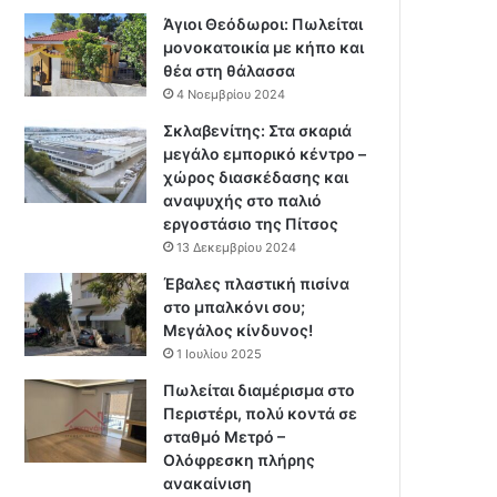
Άγιοι Θεόδωροι: Πωλείται
μονοκατοικία με κήπο και
θέα στη θάλασσα
4 Νοεμβρίου 2024
Σκλαβενίτης: Στα σκαριά
μεγάλο εμπορικό κέντρο –
χώρος διασκέδασης και
αναψυχής στο παλιό
εργοστάσιο της Πίτσος
13 Δεκεμβρίου 2024
Έβαλες πλαστική πισίνα
στο μπαλκόνι σου;
Μεγάλος κίνδυνος!
1 Ιουλίου 2025
Πωλείται διαμέρισμα στο
Περιστέρι, πολύ κοντά σε
σταθμό Μετρό –
Ολόφρεσκη πλήρης
ανακαίνιση