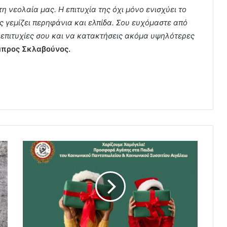
η νεολαία μας. Η επιτυχία της όχι μόνο ενισχύει το
ς γεμίζει περηφάνια και ελπίδα. Σου ευχόμαστε από
ς επιτυχίες σου και να κατακτήσεις ακόμα υψηλότερες
μπρος Σκλαβούνος.