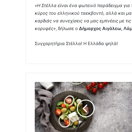
«Η Στέλλα είναι ένα φωτεινό παράδειγμα για τ
κύρος του ελληνικού ταεκβοντό, αλλά και μα
καρδιάς να συνεχίσεις να μας εμπνέεις με τι
κορυφές»
, δήλωσε ο
Δήμαρχος Αιγάλεω, Λά
Συγχαρητήρια Στέλλα! Η Ελλάδα ψηλά!