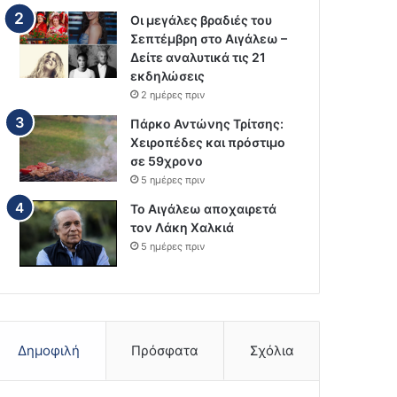
Οι μεγάλες βραδιές του
Σεπτέμβρη στο Αιγάλεω –
Δείτε αναλυτικά τις 21
εκδηλώσεις
2 ημέρες πριν
Πάρκο Αντώνης Τρίτσης:
Χειροπέδες και πρόστιμο
σε 59χρονο
5 ημέρες πριν
Το Αιγάλεω αποχαιρετά
τον Λάκη Χαλκιά
5 ημέρες πριν
Δημοφιλή
Πρόσφατα
Σχόλια