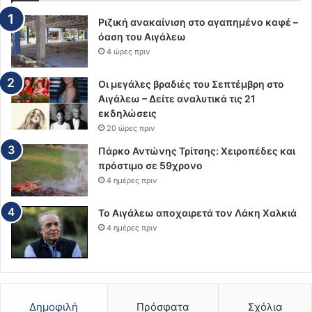
Ριζική ανακαίνιση στο αγαπημένο καφέ –
όαση του Αιγάλεω
4 ώρες πριν
Οι μεγάλες βραδιές του Σεπτέμβρη στο
Αιγάλεω – Δείτε αναλυτικά τις 21
εκδηλώσεις
20 ώρες πριν
Πάρκο Αντώνης Τρίτσης: Χειροπέδες και
πρόστιμο σε 59χρονο
4 ημέρες πριν
Το Αιγάλεω αποχαιρετά τον Λάκη Χαλκιά
4 ημέρες πριν
Δημοφιλή
Πρόσφατα
Σχόλια