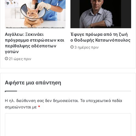
Αιγάλεω: Ξεκινάει
Έφυγε πρόωρα από τη ζωή
πρόγραμμα στειρώσεων και
ο Θοδωρής Κατσωνόπουλος
περίθαλψης αδέσποτων
3 ημέρες πριν
γατών
21 ώρες πριν
Αφήστε μια απάντηση
Η ηλ. διεύθυνση σας δεν δημοσιεύεται.
Τα υποχρεωτικά πεδία
σημειώνονται με
*
Σ
χ
ό