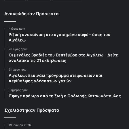
Ανανεώθηκαν Πρόσφατα
4 ώρες πριν
Ριζική ανακαίνιση στο αγαπημένο καφέ – όαση του
Αιγάλεω
20 ώρες πριν
Οι μεγάλες βραδιές του Σεπτέμβρη στο Αιγάλεω – Δείτε
αναλυτικά τις 21 εκδηλώσεις
21 ώρες πριν
Αιγάλεω: Ξεκινάει πρόγραμμα στειρώσεων και
περίθαλψης αδέσποτων γατών
3 ημέρες πριν
Έφυγε πρόωρα από τη ζωή ο Θοδωρής Κατσωνόπουλος
Σχολιάστηκαν Πρόσφατα
19 Ιουνίου 2026