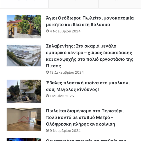
Άγιοι Θεόδωροι: Πωλείται μονοκατοικία
με κήπο και θέα στη θάλασσα
4 Νοεμβρίου 2024
Σκλαβενίτης: Στα σκαριά μεγάλο
εμπορικό κέντρο – χώρος διασκέδασης
και αναψυχής στο παλιό εργοστάσιο της
Πίτσος
13 Δεκεμβρίου 2024
Έβαλες πλαστική πισίνα στο μπαλκόνι
σου; Μεγάλος κίνδυνος!
1 Ιουλίου 2025
Πωλείται διαμέρισμα στο Περιστέρι,
πολύ κοντά σε σταθμό Μετρό –
Ολόφρεσκη πλήρης ανακαίνιση
9 Νοεμβρίου 2024
Θανατηφόρο τροχαίο σε στηθαίο του