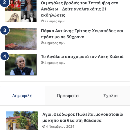
Οι μεγάλες βραδιές του Σεπτέμβρη στο
Αιγάλεω – Δείτε αναλυτικά τις 21
εκδηλώσεις
22 ώρες πριν
Πάρκο Αντώνης Τρίτσης: Χειροπέδες και
πρόστιμο σε 59χρονο
4 ημέρες πριν
Το Αιγάλεω αποχαιρετά τον Λάκη Χαλκιά
4 ημέρες πριν
Δημοφιλή
Πρόσφατα
Σχόλια
Άγιοι Θεόδωροι: Πωλείται μονοκατοικία
με κήπο και θέα στη θάλασσα
4 Νοεμβρίου 2024