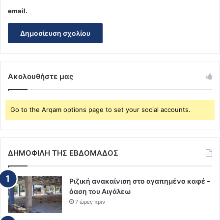
email.
Ακολουθήστε μας
Go to the Arqam options page to set your social accounts.
ΔΗΜΟΦΙΛΗ ΤΗΣ ΕΒΔΟΜΑΔΟΣ
Ριζική ανακαίνιση στο αγαπημένο καφέ –
όαση του Αιγάλεω
7 ώρες πριν