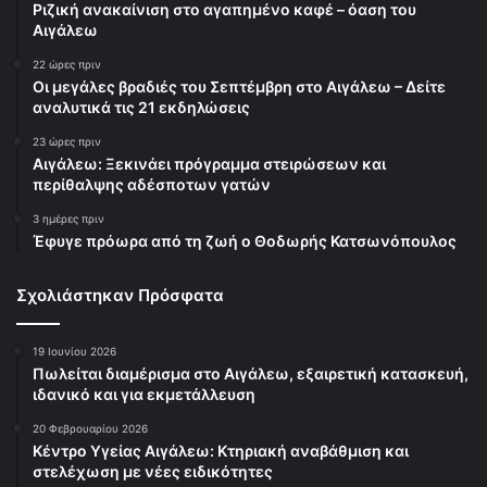
Ριζική ανακαίνιση στο αγαπημένο καφέ – όαση του
Αιγάλεω
22 ώρες πριν
Οι μεγάλες βραδιές του Σεπτέμβρη στο Αιγάλεω – Δείτε
αναλυτικά τις 21 εκδηλώσεις
23 ώρες πριν
Αιγάλεω: Ξεκινάει πρόγραμμα στειρώσεων και
περίθαλψης αδέσποτων γατών
3 ημέρες πριν
Έφυγε πρόωρα από τη ζωή ο Θοδωρής Κατσωνόπουλος
Σχολιάστηκαν Πρόσφατα
19 Ιουνίου 2026
Πωλείται διαμέρισμα στο Αιγάλεω, εξαιρετική κατασκευή,
ιδανικό και για εκμετάλλευση
20 Φεβρουαρίου 2026
Κέντρο Υγείας Αιγάλεω: Κτηριακή αναβάθμιση και
στελέχωση με νέες ειδικότητες