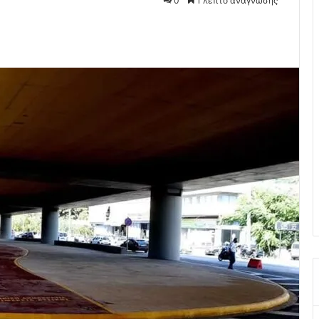
0
1 λεπτό ανάγνωσης
Pocket