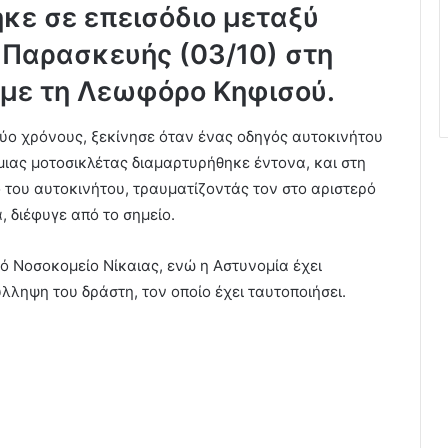
κε σε επεισόδιο μεταξύ
 Παρασκευής (03/10) στη
 με τη Λεωφόρο Κηφισού.
 δύο χρόνους, ξεκίνησε όταν ένας οδηγός αυτοκινήτου
μιας μοτοσικλέτας διαμαρτυρήθηκε έντονα, και στη
 του αυτοκινήτου, τραυματίζοντάς τον στο αριστερό
α, διέφυγε από το σημείο.
ό Νοσοκομείο Νίκαιας, ενώ η Αστυνομία έχει
ύλληψη του δράστη, τον οποίο έχει ταυτοποιήσει.