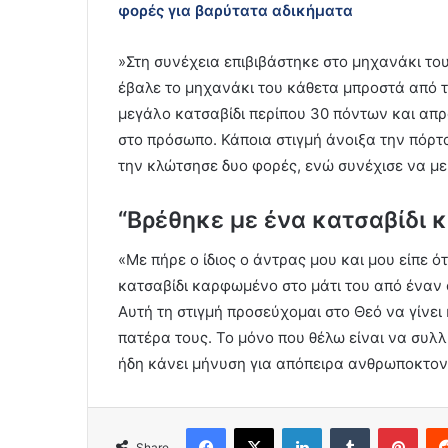
φορές για βαρύτατα αδικήματα
»Στη συνέχεια επιβιβάστηκε στο μηχανάκι του
έβαλε το μηχανάκι του κάθετα μπροστά από τ
μεγάλο κατσαβίδι περίπου 30 πόντων και απρ
στο πρόσωπο. Κάποια στιγμή άνοιξα την πόρτ
την κλώτσησε δυο φορές, ενώ συνέχισε να με 
“Βρέθηκε με ένα κατσαβίδι 
«Με πήρε ο ίδιος ο άντρας μου και μου είπε ότ
κατσαβίδι καρφωμένο στο μάτι του από έναν 
Αυτή τη στιγμή προσεύχομαι στο Θεό να γίνει
πατέρα τους. Το μόνο που θέλω είναι να συλλ
ήδη κάνει μήνυση για απόπειρα ανθρωποκτον
Facebook
X
LinkedIn
Tumblr
Pint
Share