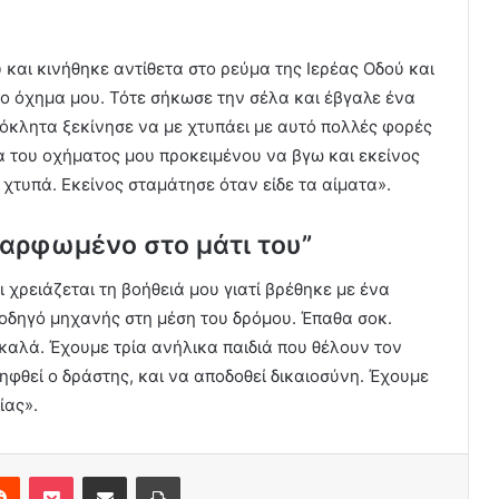
 και κινήθηκε αντίθετα στο ρεύμα της Ιερέας Οδού και
ο όχημα μου. Τότε σήκωσε την σέλα και έβγαλε ένα
όκλητα ξεκίνησε να με χτυπάει με αυτό πολλές φορές
α του οχήματος μου προκειμένου να βγω και εκείνος
χτυπά. Εκείνος σταμάτησε όταν είδε τα αίματα».
καρφωμένο στο μάτι του”
ι χρειάζεται τη βοήθειά μου γιατί βρέθηκε με ένα
οδηγό μηχανής στη μέση του δρόμου. Έπαθα σοκ.
 καλά. Έχουμε τρία ανήλικα παιδιά που θέλουν τον
ηφθεί ο δράστης, και να αποδοθεί δικαιοσύνη. Έχουμε
ίας».
erest
Reddit
Pocket
Share via Email
Print