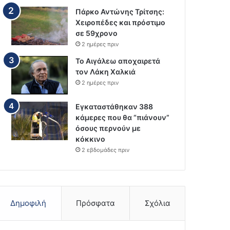
Πάρκο Αντώνης Τρίτσης:
Χειροπέδες και πρόστιμο
σε 59χρονο
2 ημέρες πριν
Το Αιγάλεω αποχαιρετά
τον Λάκη Χαλκιά
2 ημέρες πριν
Εγκαταστάθηκαν 388
κάμερες που θα “πιάνουν”
όσους περνούν με
κόκκινο
2 εβδομάδες πριν
Δημοφιλή
Πρόσφατα
Σχόλια