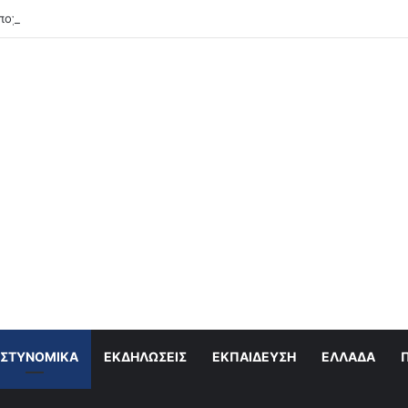
ποχαιρετά τον Λάκη Χαλκιά
ΣΤΥΝΟΜΙΚΆ
ΕΚΔΗΛΏΣΕΙΣ
ΕΚΠΑΊΔΕΥΣΗ
ΕΛΛΆΔΑ