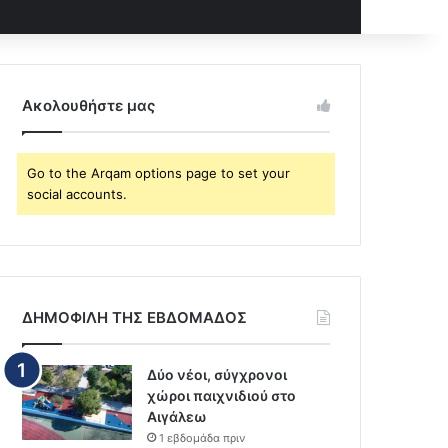
Ακολουθήστε μας
Go to the Arqam options page to set your
social accounts.
ΔΗΜΟΦΙΛΗ ΤΗΣ ΕΒΔΟΜΑΔΟΣ
Δύο νέοι, σύγχρονοι
χώροι παιχνιδιού στο
Αιγάλεω
1 εβδομάδα πριν