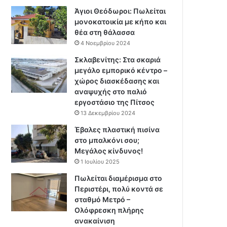
Άγιοι Θεόδωροι: Πωλείται
μονοκατοικία με κήπο και
θέα στη θάλασσα
4 Νοεμβρίου 2024
Σκλαβενίτης: Στα σκαριά
μεγάλο εμπορικό κέντρο –
χώρος διασκέδασης και
αναψυχής στο παλιό
εργοστάσιο της Πίτσος
13 Δεκεμβρίου 2024
Έβαλες πλαστική πισίνα
στο μπαλκόνι σου;
Μεγάλος κίνδυνος!
1 Ιουλίου 2025
Πωλείται διαμέρισμα στο
Περιστέρι, πολύ κοντά σε
σταθμό Μετρό –
Ολόφρεσκη πλήρης
ανακαίνιση