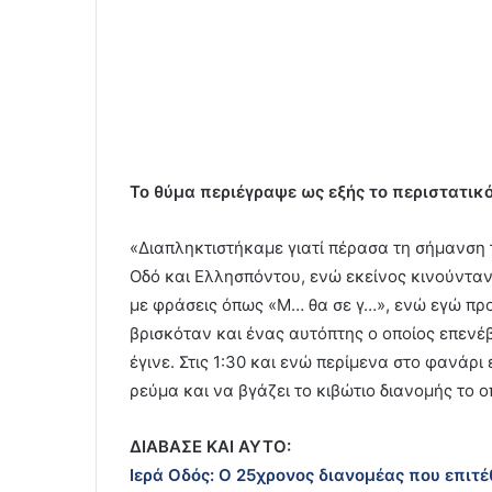
Το θύμα περιέγραψε ως εξής το περιστατικό
«Διαπληκτιστήκαμε γιατί πέρασα τη σήμανση
Οδό και Ελλησπόντου, ενώ εκείνος κινούνταν 
με φράσεις όπως «Μ… θα σε γ…», ενώ εγώ προ
βρισκόταν και ένας αυτόπτης ο οποίος επενέ
έγινε. Στις 1:30 και ενώ περίμενα στο φανάρι
ρεύμα και να βγάζει το κιβώτιο διανομής το ο
ΔΙΑΒΑΣΕ ΚΑΙ ΑΥΤΟ:
Ιερά Οδός: Ο 25χρονος διανομέας που επιτέ