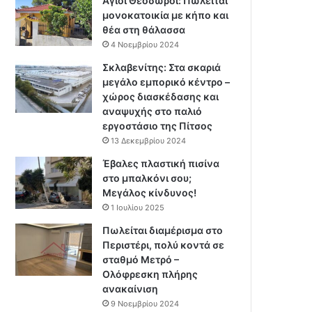
Άγιοι Θεόδωροι: Πωλείται
μονοκατοικία με κήπο και
θέα στη θάλασσα
4 Νοεμβρίου 2024
Σκλαβενίτης: Στα σκαριά
μεγάλο εμπορικό κέντρο –
χώρος διασκέδασης και
αναψυχής στο παλιό
εργοστάσιο της Πίτσος
13 Δεκεμβρίου 2024
Έβαλες πλαστική πισίνα
στο μπαλκόνι σου;
Μεγάλος κίνδυνος!
1 Ιουλίου 2025
Πωλείται διαμέρισμα στο
Περιστέρι, πολύ κοντά σε
σταθμό Μετρό –
Ολόφρεσκη πλήρης
ανακαίνιση
9 Νοεμβρίου 2024