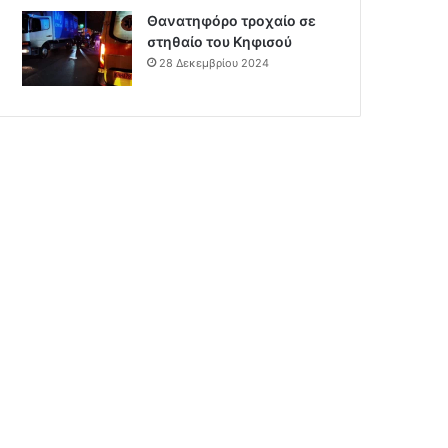
Θανατηφόρο τροχαίο σε
στηθαίο του Κηφισού
28 Δεκεμβρίου 2024