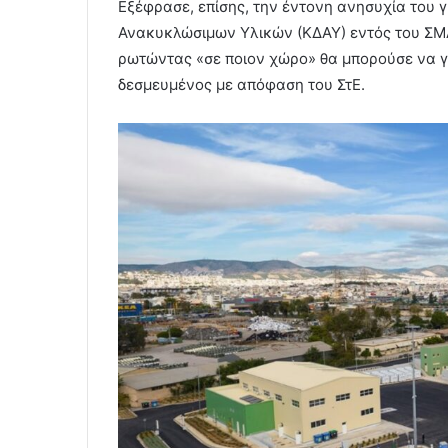
Εξέφρασε, επίσης, την έντονη ανησυχία του 
Ανακυκλώσιμων Υλικών (ΚΔΑΥ) εντός του ΣΜΑ
ρωτώντας «σε ποιον χώρο» θα μπορούσε να γί
δεσμευμένος με απόφαση του ΣτΕ.