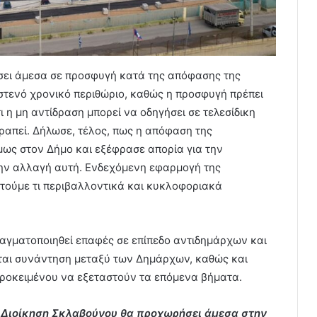
σει άμεσα σε προσφυγή κατά της απόφασης της
στενό χρονικό περιθώριο, καθώς η προσφυγή πρέπει
ι η μη αντίδραση μπορεί να οδηγήσει σε τελεσίδικη
ραπεί. Δήλωσε, τέλος, πως η απόφαση της
μως στον Δήμο και εξέφρασε απορία για την
την αλλαγή αυτή. Ενδεχόμενη εφαρμογή της
τούμε τι περιβαλλοντικά και κυκλοφοριακά
αγματοποιηθεί επαφές σε επίπεδο αντιδημάρχων και
ιται συνάντηση μεταξύ των Δημάρχων, καθώς και
ροκειμένου να εξεταστούν τα επόμενα βήματα.
 η Διοίκηση Σκλαβούνου θα προχωρήσει άμεσα στην