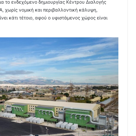
για το ενδεχόμενο δημιουργίας Κέντρου Διαλογής
, χωρίς νομική και περιβαλλοντική κάλυψη,
νει κάτι τέτοιο, αφού ο υφιστάμενος χώρος είναι