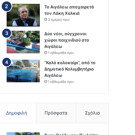
Το Αιγάλεω αποχαιρετά
τον Λάκη Χαλκιά
3 ημέρες πριν
Δύο νέοι, σύγχρονοι
χώροι παιχνιδιού στο
Αιγάλεω
1 εβδομάδα πριν
“Καλό καλοκαίρι”, από το
Δημοτικό Κολυμβητήριο
Αιγάλεω
1 εβδομάδα πριν
Δημοφιλή
Πρόσφατα
Σχόλια