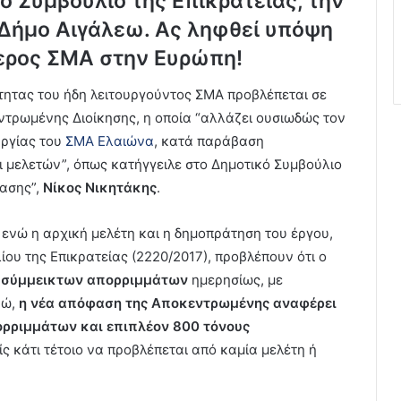
 Συμβούλιο της Επικρατείας, την
 Δήμο Αιγάλεω. Ας ληφθεί υπόψη
τερος ΣΜΑ στην Ευρώπη!
τητας του ήδη λειτουργούντος ΣΜΑ προβλέπεται σε
τρωμένης Διοίκησης, η οποία “αλλάζει ουσιωδώς τον
υργίας του
ΣΜΑ Ελαιώνα
, κατά παράβαση
μελετών”, όπως κατήγγειλε στο Δημοτικό Συμβούλιο
λασης”,
Νίκος Νικητάκης
.
 ενώ η αρχική μελέτη και η δημοπράτηση του έργου,
ου της Επικρατείας (2220/2017), προβλέπουν ότι ο
 σύμμεικτων απορριμμάτων
ημερησίως, με
ρώ,
η νέα απόφαση της Αποκεντρωμένης αναφέρει
ρριμμάτων και επιπλέον 800 τόνους
ρίς κάτι τέτοιο να προβλέπεται από καμία μελέτη ή