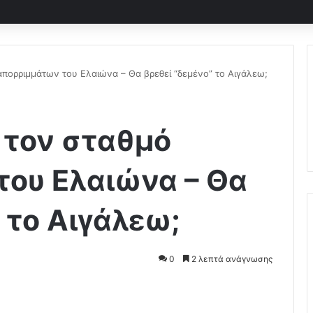
πορριμμάτων του Ελαιώνα – Θα βρεθεί “δεμένο” το Αιγάλεω;
 τον σταθμό
του Ελαιώνα – Θα
 το Αιγάλεω;
0
2 λεπτά ανάγνωσης
Pocket