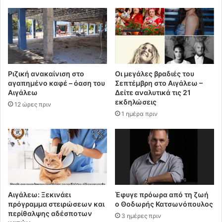
Ριζική ανακαίνιση στο
Οι μεγάλες βραδιές του
αγαπημένο καφέ – όαση του
Σεπτέμβρη στο Αιγάλεω –
Αιγάλεω
Δείτε αναλυτικά τις 21
εκδηλώσεις
12 ώρες πριν
1 ημέρα πριν
Αιγάλεω: Ξεκινάει
Έφυγε πρόωρα από τη ζωή
πρόγραμμα στειρώσεων και
ο Θοδωρής Κατσωνόπουλος
περίθαλψης αδέσποτων
3 ημέρες πριν