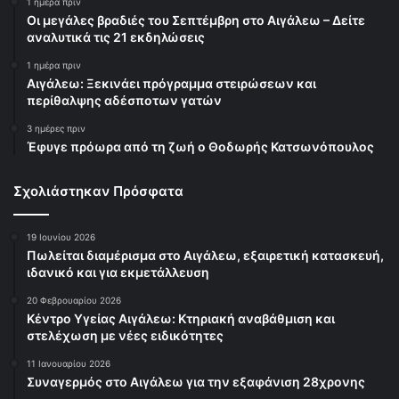
1 ημέρα πριν
Οι μεγάλες βραδιές του Σεπτέμβρη στο Αιγάλεω – Δείτε
αναλυτικά τις 21 εκδηλώσεις
1 ημέρα πριν
Αιγάλεω: Ξεκινάει πρόγραμμα στειρώσεων και
περίθαλψης αδέσποτων γατών
3 ημέρες πριν
Έφυγε πρόωρα από τη ζωή ο Θοδωρής Κατσωνόπουλος
Σχολιάστηκαν Πρόσφατα
19 Ιουνίου 2026
Πωλείται διαμέρισμα στο Αιγάλεω, εξαιρετική κατασκευή,
ιδανικό και για εκμετάλλευση
20 Φεβρουαρίου 2026
Κέντρο Υγείας Αιγάλεω: Κτηριακή αναβάθμιση και
στελέχωση με νέες ειδικότητες
11 Ιανουαρίου 2026
Συναγερμός στο Αιγάλεω για την εξαφάνιση 28χρονης