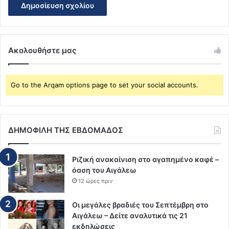
Ακολουθήστε μας
Go to the Arqam options page to set your social accounts.
ΔΗΜΟΦΙΛΗ ΤΗΣ ΕΒΔΟΜΑΔΟΣ
Ριζική ανακαίνιση στο αγαπημένο καφέ –
όαση του Αιγάλεω
12 ώρες πριν
Οι μεγάλες βραδιές του Σεπτέμβρη στο
Αιγάλεω – Δείτε αναλυτικά τις 21
εκδηλώσεις