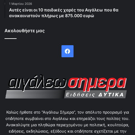
1 Μαρτίου 2026
Αυτές είναι οι 10 παιδικές χαρές του Αιγάλεω που θα
ανακαινιστούν πλήρως με 875.000 ευρώ
Ακολουθήστε μας
Facebook
Καλώς ήρθατε στο "Αιγάλεω Σήμερα", τον απόλυτο προορισμό για
οτιδήποτε συμβαίνει στο Αιγάλεω και επηρεάζει τους πολίτες του.
Ανακαλύψτε μια πληθώρα περιεχομένου με πολιτική, κουλτούρα,
ειδήσεις, εκδηλώσεις, εξόδους και οτιδήποτε σχετίζεται με την