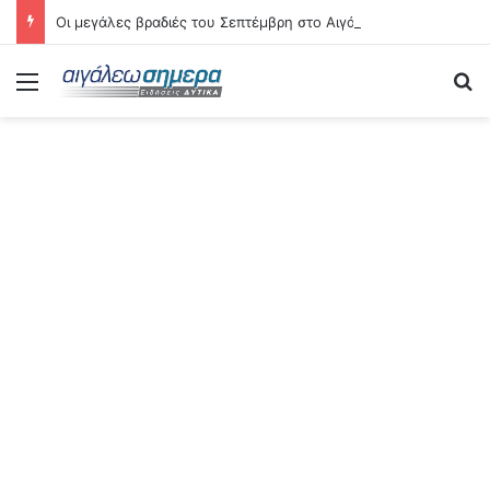
Οι μεγάλες βραδιές του Σεπτέμβρη στο Αιγάλεω – Δείτε αναλυτικά τις 21 εκδηλώσεις
Menu
Se