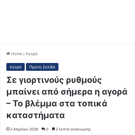
Home
/
Αγορά
Αγορά
Πρώτη Σελίδα
Σε γιορτινούς ρυθμούς
μπαίνει από σήμερα η αγορά
– Το βλέμμα στα τοπικά
καταστήματα
2 Απριλίου 2026
0
2 λεπτά ανάγνωσης