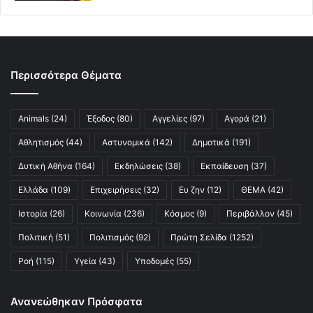
Περισσότερα Θέματα
Animals
(24)
Έξοδος
(80)
Αγγελίες
(97)
Αγορά
(21)
Αθλητισμός
(44)
Αστυνομικά
(142)
Δημοτικά
(191)
Δυτική Αθήνα
(164)
Εκδηλώσεις
(38)
Εκπαίδευση
(37)
Ελλάδα
(109)
Επιχειρήσεις
(32)
Ευ ζην
(12)
ΘΕΜΑ
(42)
Ιστορία
(26)
Κοινωνία
(236)
Κόσμος
(9)
Περιβάλλον
(45)
Πολιτική
(51)
Πολιτισμός
(92)
Πρώτη Σελίδα
(1252)
Ροή
(115)
Υγεία
(43)
Υποδομές
(55)
Ανανεώθηκαν Πρόσφατα