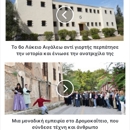
Το 6ο Λύκειο Αιγάλεω αντί γιορτής περπάτησε
την ιστορία και ένιωσε την ανατριχίλα της
Μια μοναδική εμπειρία στο Δρομοκαΐτειο, που
σύνδεσε τέχνη και άνθρωπο