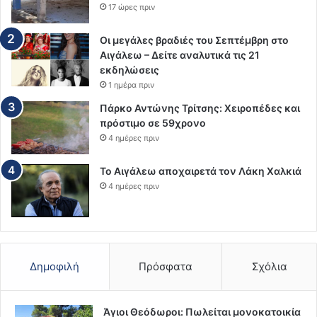
17 ώρες πριν
Οι μεγάλες βραδιές του Σεπτέμβρη στο
Αιγάλεω – Δείτε αναλυτικά τις 21
εκδηλώσεις
1 ημέρα πριν
Πάρκο Αντώνης Τρίτσης: Χειροπέδες και
πρόστιμο σε 59χρονο
4 ημέρες πριν
Το Αιγάλεω αποχαιρετά τον Λάκη Χαλκιά
4 ημέρες πριν
Δημοφιλή
Πρόσφατα
Σχόλια
Άγιοι Θεόδωροι: Πωλείται μονοκατοικία