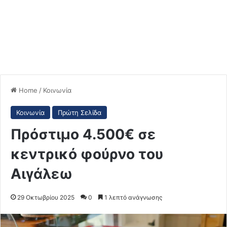
Home
/
Κοινωνία
Κοινωνία
Πρώτη Σελίδα
Πρόστιμο 4.500€ σε
κεντρικό φούρνο του
Αιγάλεω
29 Οκτωβρίου 2025
0
1 λεπτό ανάγνωσης