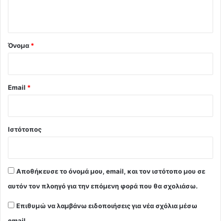
ο
*
Όνομα
*
Email
*
Ιστότοπος
Αποθήκευσε το όνομά μου, email, και τον ιστότοπο μου σε
αυτόν τον πλοηγό για την επόμενη φορά που θα σχολιάσω.
Επιθυμώ να λαμβάνω ειδοποιήσεις για νέα σχόλια μέσω
email.