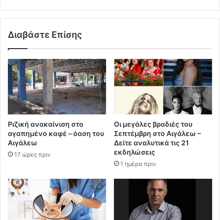
Διαβάστε Επίσης
Ριζική ανακαίνιση στο
Οι μεγάλες βραδιές του
αγαπημένο καφέ – όαση του
Σεπτέμβρη στο Αιγάλεω –
Αιγάλεω
Δείτε αναλυτικά τις 21
εκδηλώσεις
17 ώρες πριν
1 ημέρα πριν