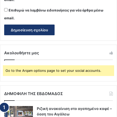
Επιθυμώ να λαμβάνω ειδοποιήσεις για νέα άρθρα μέσω
email.
Ακολουθήστε μας
Go to the Arqam options page to set your social accounts.
ΔΗΜΟΦΙΛΗ ΤΗΣ ΕΒΔΟΜΑΔΟΣ
Ριζική ανακαίνιση στο αγαπημένο καφέ –
όαση του Αιγάλεω