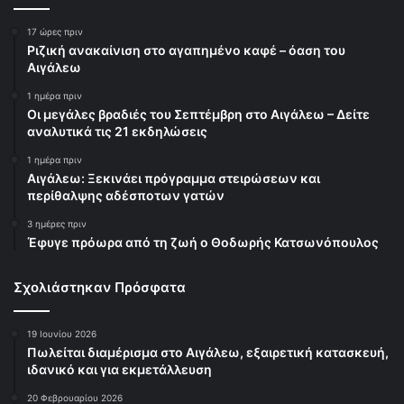
17 ώρες πριν
Ριζική ανακαίνιση στο αγαπημένο καφέ – όαση του
Αιγάλεω
1 ημέρα πριν
Οι μεγάλες βραδιές του Σεπτέμβρη στο Αιγάλεω – Δείτε
αναλυτικά τις 21 εκδηλώσεις
1 ημέρα πριν
Αιγάλεω: Ξεκινάει πρόγραμμα στειρώσεων και
περίθαλψης αδέσποτων γατών
3 ημέρες πριν
Έφυγε πρόωρα από τη ζωή ο Θοδωρής Κατσωνόπουλος
Σχολιάστηκαν Πρόσφατα
19 Ιουνίου 2026
Πωλείται διαμέρισμα στο Αιγάλεω, εξαιρετική κατασκευή,
ιδανικό και για εκμετάλλευση
20 Φεβρουαρίου 2026