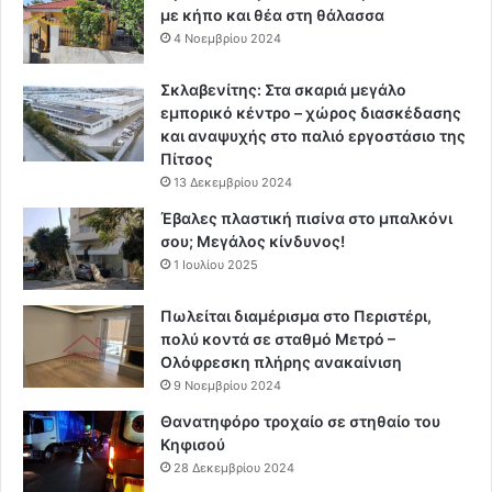
με κήπο και θέα στη θάλασσα
4 Νοεμβρίου 2024
Σκλαβενίτης: Στα σκαριά μεγάλο
εμπορικό κέντρο – χώρος διασκέδασης
και αναψυχής στο παλιό εργοστάσιο της
Πίτσος
13 Δεκεμβρίου 2024
Έβαλες πλαστική πισίνα στο μπαλκόνι
σου; Μεγάλος κίνδυνος!
1 Ιουλίου 2025
Πωλείται διαμέρισμα στο Περιστέρι,
πολύ κοντά σε σταθμό Μετρό –
Ολόφρεσκη πλήρης ανακαίνιση
9 Νοεμβρίου 2024
Θανατηφόρο τροχαίο σε στηθαίο του
Κηφισού
28 Δεκεμβρίου 2024