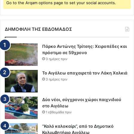
Go to the Arqam options page to set your social accounts.
ΔΗΜΟΦΙΛΗ ΤΗΣ ΕΒΔΟΜΑΔΟΣ
Πάρκο Αντώνης Τρίτσης: Χειροπέδες και
πρόστιμο σε 59χρονο
3 ημέρες πριν
Το Αιγάλεω αποχαιρετά τον Λάκη Χαλκιά
3 ημέρες πριν
Δύο νέοι, σύγχρονοι χώροι παιχνιδιού
στο Αιγάλεω
1 εβδομάδα πριν
“Καλό καλοκαίρι”, από το Δημοτικό
Κολυμβητήριο Αιγάλεω