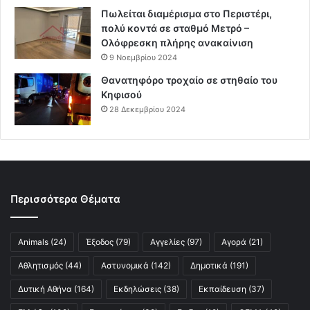
Πωλείται διαμέρισμα στο Περιστέρι,
πολύ κοντά σε σταθμό Μετρό –
Ολόφρεσκη πλήρης ανακαίνιση
9 Νοεμβρίου 2024
Θανατηφόρο τροχαίο σε στηθαίο του
Κηφισού
28 Δεκεμβρίου 2024
Περισσότερα Θέματα
Animals
(24)
Έξοδος
(79)
Αγγελίες
(97)
Αγορά
(21)
Αθλητισμός
(44)
Αστυνομικά
(142)
Δημοτικά
(191)
Δυτική Αθήνα
(164)
Εκδηλώσεις
(38)
Εκπαίδευση
(37)