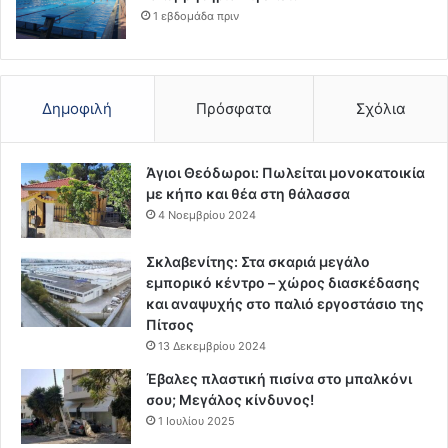
1 εβδομάδα πριν
Δημοφιλή
Πρόσφατα
Σχόλια
Άγιοι Θεόδωροι: Πωλείται μονοκατοικία
με κήπο και θέα στη θάλασσα
4 Νοεμβρίου 2024
Σκλαβενίτης: Στα σκαριά μεγάλο
εμπορικό κέντρο – χώρος διασκέδασης
και αναψυχής στο παλιό εργοστάσιο της
Πίτσος
13 Δεκεμβρίου 2024
Έβαλες πλαστική πισίνα στο μπαλκόνι
σου; Μεγάλος κίνδυνος!
1 Ιουλίου 2025