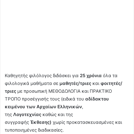
Καθηγητής φιλόλογος διδάσκει για
25 χρόνια
όλα τα
φιλολογικά μαθήματα σε
μαθητές/τριες
και
φοιτητές/
τριες
με προσωπική MEΘΟΔΟΛΟΓΙΑ και ΠΡΑΚΤΙΚΟ
ΤΡΟΠΟ προσέγγισής τους (ειδικά του
αδίδακτου
κειμένου των Αρχαίων Ελληνικών
,
της
Λογοτεχνίας
καθώς και της
συγγραφής
Έκθεσης)
χωρίς προκατασκευασμένες και
τυποποιημένες διαδικασίες.