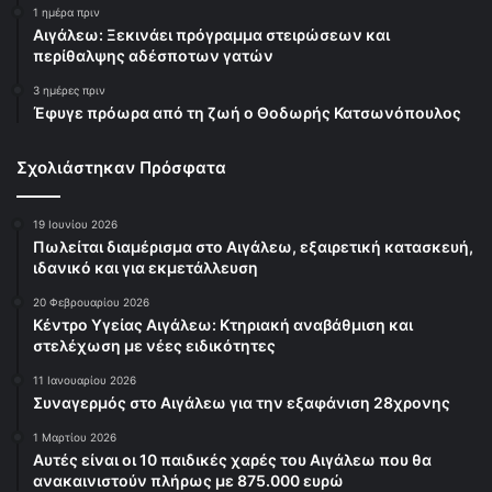
1 ημέρα πριν
Αιγάλεω: Ξεκινάει πρόγραμμα στειρώσεων και
περίθαλψης αδέσποτων γατών
3 ημέρες πριν
Έφυγε πρόωρα από τη ζωή ο Θοδωρής Κατσωνόπουλος
Σχολιάστηκαν Πρόσφατα
19 Ιουνίου 2026
Πωλείται διαμέρισμα στο Αιγάλεω, εξαιρετική κατασκευή,
ιδανικό και για εκμετάλλευση
20 Φεβρουαρίου 2026
Κέντρο Υγείας Αιγάλεω: Κτηριακή αναβάθμιση και
στελέχωση με νέες ειδικότητες
11 Ιανουαρίου 2026
Συναγερμός στο Αιγάλεω για την εξαφάνιση 28χρονης
1 Μαρτίου 2026
Αυτές είναι οι 10 παιδικές χαρές του Αιγάλεω που θα
ανακαινιστούν πλήρως με 875.000 ευρώ