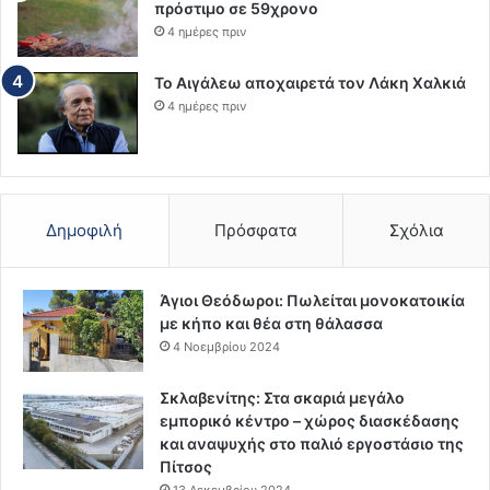
πρόστιμο σε 59χρονο
4 ημέρες πριν
Το Αιγάλεω αποχαιρετά τον Λάκη Χαλκιά
4 ημέρες πριν
Δημοφιλή
Πρόσφατα
Σχόλια
Άγιοι Θεόδωροι: Πωλείται μονοκατοικία
με κήπο και θέα στη θάλασσα
4 Νοεμβρίου 2024
Σκλαβενίτης: Στα σκαριά μεγάλο
εμπορικό κέντρο – χώρος διασκέδασης
και αναψυχής στο παλιό εργοστάσιο της
Πίτσος
13 Δεκεμβρίου 2024