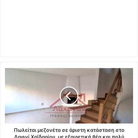
Πωλείται μεζονέτα σε άριστη κατάσταση στο
Δαφνί Χαϊδαρίου, με εξαιρετική θέα και πολύ