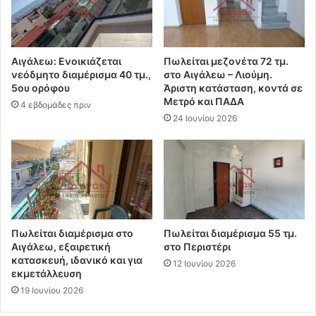
Αιγάλεω: Ενοικιάζεται
Πωλείται μεζονέτα 72 τμ.
νεόδμητο διαμέρισμα 40 τμ.,
στο Αιγάλεω – Λιούμη.
5ου ορόφου
Άριστη κατάσταση, κοντά σε
Μετρό και ΠΑΔΑ
4 εβδομάδες πριν
24 Ιουνίου 2026
Πωλείται διαμέρισμα στο
Πωλείται διαμέρισμα 55 τμ.
Αιγάλεω, εξαιρετική
στο Περιστέρι
κατασκευή, ιδανικό και για
12 Ιουνίου 2026
εκμετάλλευση
19 Ιουνίου 2026