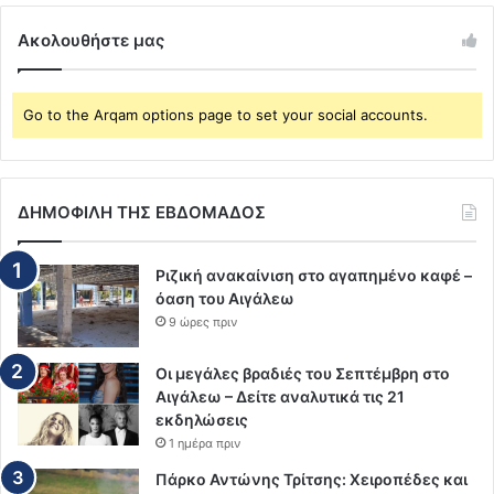
Ακολουθήστε μας
Go to the Arqam options page to set your social accounts.
ΔΗΜΟΦΙΛΗ ΤΗΣ ΕΒΔΟΜΑΔΟΣ
Ριζική ανακαίνιση στο αγαπημένο καφέ –
όαση του Αιγάλεω
9 ώρες πριν
Οι μεγάλες βραδιές του Σεπτέμβρη στο
Αιγάλεω – Δείτε αναλυτικά τις 21
εκδηλώσεις
1 ημέρα πριν
Πάρκο Αντώνης Τρίτσης: Χειροπέδες και