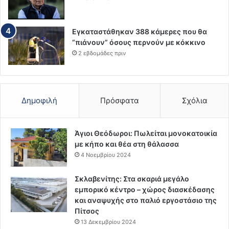
Εγκαταστάθηκαν 388 κάμερες που θα
“πιάνουν” όσους περνούν με κόκκινο
2 εβδομάδες πριν
Δημοφιλή
Πρόσφατα
Σχόλια
Άγιοι Θεόδωροι: Πωλείται μονοκατοικία
με κήπο και θέα στη θάλασσα
4 Νοεμβρίου 2024
Σκλαβενίτης: Στα σκαριά μεγάλο
εμπορικό κέντρο – χώρος διασκέδασης
και αναψυχής στο παλιό εργοστάσιο της
Πίτσος
13 Δεκεμβρίου 2024