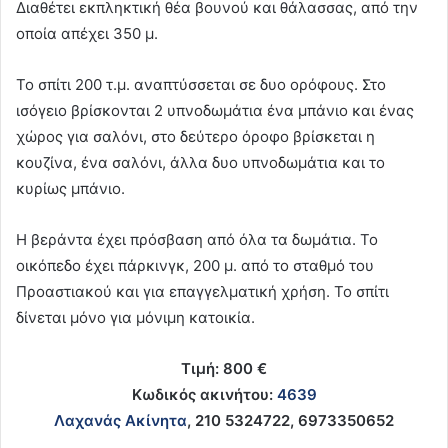
Διαθέτει εκπληκτική θέα βουνού και θάλασσας, από την
οποία απέχει 350 μ.
Το σπίτι 200 τ.μ. αναπτύσσεται σε δυο ορόφους. Στο
ισόγειο βρίσκονται 2 υπνοδωμάτια ένα μπάνιο και ένας
χώρος για σαλόνι, στο δεύτερο όροφο βρίσκεται η
κουζίνα, ένα σαλόνι, άλλα δυο υπνοδωμάτια και το
κυρίως μπάνιο.
Η βεράντα έχει πρόσβαση από όλα τα δωμάτια. Το
οικόπεδο έχει πάρκινγκ, 200 μ. από το σταθμό του
Προαστιακού και για επαγγελματική χρήση. Το σπίτι
δίνεται μόνο για μόνιμη κατοικία.
Τιμή: 800 €
Κωδικός ακινήτου:
4639
Λαχανάς Ακίνητα
, 210 5324722, 6973350652