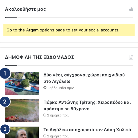
Ακολουθήστε μας
Go to the Arqam options page to set your social accounts.
ΔΗΜΟΦΙΛΗ ΤΗΣ ΕΒΔΟΜΑΔΟΣ
Δύο νέοι, σύγχρονοι χώροι παιχνιδιού
στο Αιγάλεω
1 εβδομάδα πριν
Πάρκο Αντώνης Τρίτσης: Χειροπέδες και
πρόστιμο σε 59χρονο
2 ημέρες πριν
Το Αιγάλεω αποχαιρετά τον Λάκη Χαλκιά
2 ημέρες πριν