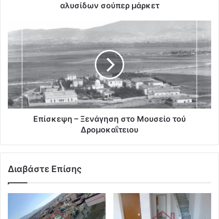
αλυσίδων σούπερ μάρκετ
Επίσκεψη – Ξενάγηση στο Μουσείο τού
Δρομοκαΐτειου
Διαβάστε Επίσης