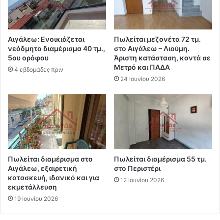
Αιγάλεω: Ενοικιάζεται
Πωλείται μεζονέτα 72 τμ.
νεόδμητο διαμέρισμα 40 τμ.,
στο Αιγάλεω – Λιούμη.
5ου ορόφου
Άριστη κατάσταση, κοντά σε
Μετρό και ΠΑΔΑ
4 εβδομάδες πριν
24 Ιουνίου 2026
Πωλείται διαμέρισμα στο
Πωλείται διαμέρισμα 55 τμ.
Αιγάλεω, εξαιρετική
στο Περιστέρι
κατασκευή, ιδανικό και για
12 Ιουνίου 2026
εκμετάλλευση
19 Ιουνίου 2026