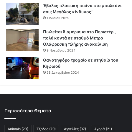
Έβαλες πλαστική πισίνα στο μπαλκόνι
σου; Μεγάλος κίνδυνος!
1 Ιουλίου 2025
Πωλείται διαμέρισμα στο Περιστέρι,
πολύ κοντά σε σταθμό Μετρό –
Ολόφρεσκη πλήρης ανακαίνιση
9 Νοεμβρίου 2024
Θανατηφόρο τροχαίο σε στηθαίο του
Κηφισού
28 Δεκεμβρίου 2024
Περισσότερα Θέματα
Animals
(23)
Έξοδος
(79)
Αγγελίες
(97)
Αγορά
(21)