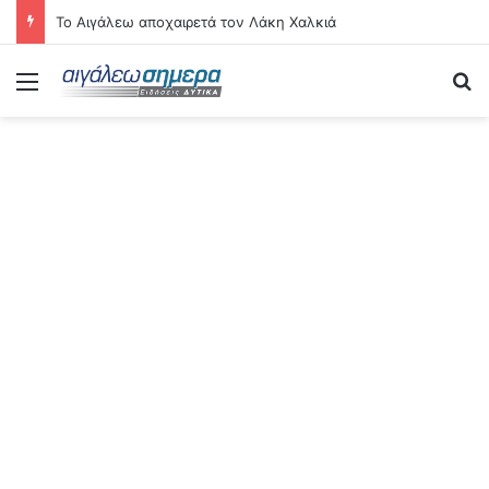
Το Αιγάλεω αποχαιρετά τον Λάκη Χαλκιά
Menu
Se