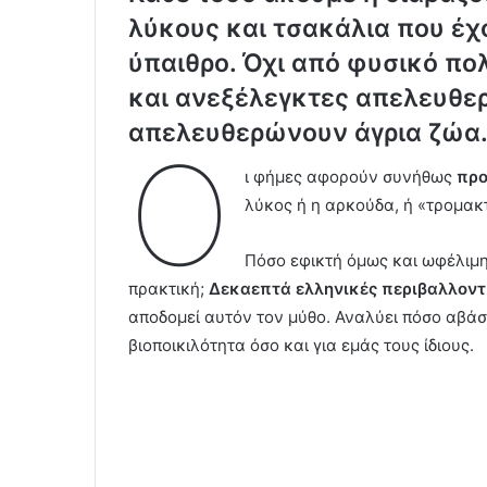
λύκους και τσακάλια
που έχ
ύπαιθρο. Όχι από φυσικό π
και ανεξέλεγκτες απελευθε
απελευθερώνουν άγρια ζώα.
Ο
ι φήμες αφορούν συνήθως
προ
λύκος ή η αρκούδα, ή «τρομακτ
Πόσο εφικτή όμως και ωφέλιμη 
πρακτική;
Δεκαεπτά ελληνικές περιβαλλοντ
αποδομεί αυτόν τον μύθο. Αναλύει πόσο αβάσι
βιοποικιλότητα όσο και για εμάς τους ίδιους.