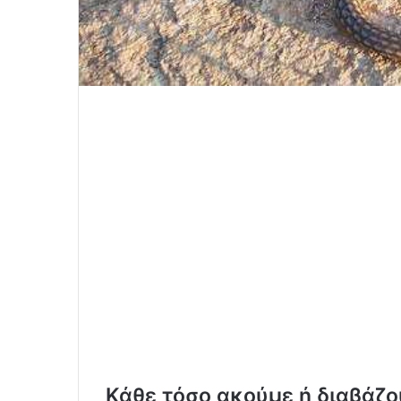
Κάθε τόσο ακούμε ή διαβάζο