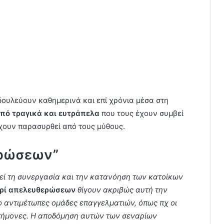
ουλεύουν καθημερινά και επί χρόνια μέσα στη
πό τραγικά και ευτράπελα
που τους έχουν συμβεί
έχουν παρασυρθεί από τους μύθους.
ερώσεων”
εί τη συνεργασία και την κατανόηση των κατοίκων
ερί απελευθερώσεων
θίγουν ακριβώς αυτή την
ο αντιμέτωπες ομάδες επαγγελματιών, όπως πχ οι
στήμονες. Η αποδόμηση αυτών των σεναρίων