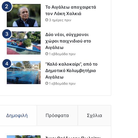
Το Αιγάλεω αποχαιρετά
τον Λάκη Χαλκιά
3 ημέρες πριν
Δύο νέοι, σύγχρονοι
χώροι παιχνιδιού στο
Αιγάλεω
1 εβδομάδα πριν
“Καλό καλοκαίρι”, από το
Δημοτικό Κολυμβητήριο
Αιγάλεω
1 εβδομάδα πριν
Δημοφιλή
Πρόσφατα
Σχόλια