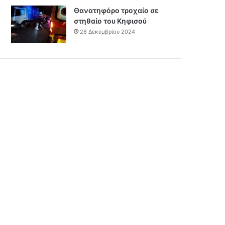
Θανατηφόρο τροχαίο σε
στηθαίο του Κηφισού
28 Δεκεμβρίου 2024