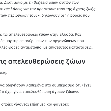
α. Διότι μόνο με τη βοήθεια όλων αυτών των
κές λύσεις για την προστασία τόσο της άγριας ζωής
 των περιουσιών τους»
, δηλώνουν οι 17 φορείς που
με τις απελευθερώσεις ζώων στην Ελλάδα. Και
ικές μαρτυρίες ανθρώπων των οργανώσεων που
λλές φορές αντιμέτωποι με απίστευτες καταστάσεις.
ε τις απελευθερώσεις ζώων
εις:
 να οδηγήσουν λαθεμένα στο συμπέρασμα ότι «έχει
ότι έχει γίνει «απελευθέρωση άγριων ζώων».
 οποίες γίνονται επίσημες και φανερές