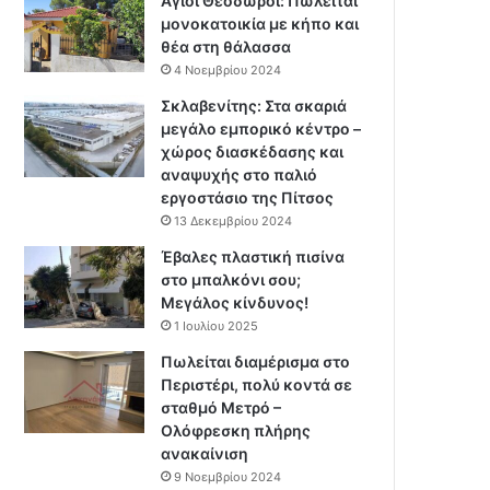
Άγιοι Θεόδωροι: Πωλείται
μονοκατοικία με κήπο και
θέα στη θάλασσα
4 Νοεμβρίου 2024
Σκλαβενίτης: Στα σκαριά
μεγάλο εμπορικό κέντρο –
χώρος διασκέδασης και
αναψυχής στο παλιό
εργοστάσιο της Πίτσος
13 Δεκεμβρίου 2024
Έβαλες πλαστική πισίνα
στο μπαλκόνι σου;
Μεγάλος κίνδυνος!
1 Ιουλίου 2025
Πωλείται διαμέρισμα στο
Περιστέρι, πολύ κοντά σε
σταθμό Μετρό –
Ολόφρεσκη πλήρης
ανακαίνιση
9 Νοεμβρίου 2024