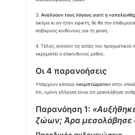
3.
Αναλύουν τους λόγους γιατί η «απελευθ
ακόμα κι αν ήταν εφικτή, δε θα την επιθυμού
σοβαρούς κινδύνους για τη φύση.
4. Τέλος, κοιτούν τις αιτίες του πραγματικού
γκρεμιστεί ο επικίνδυνος μύθος.
Οι 4 παρανοήσεις
Υπάρχουν κάποια
«συμπτώματα»
στην ύπαι
ότι, «μόνη εξήγηση είναι ότι μεσολάβησε ανθ
Παρανόηση 1:
«Αυξήθηκε
ζώων; Άρα μεσολάβησε 
Παροδικές αυξομειώσεις