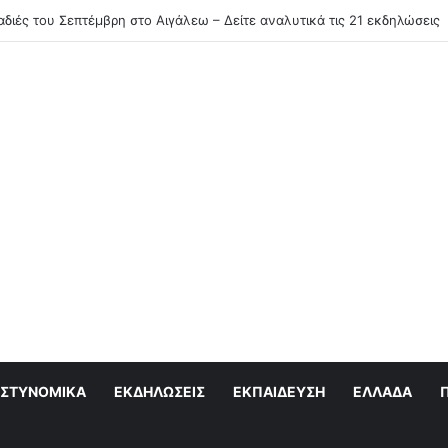
ινάει πρόγραμμα στειρώσεων και περίθαλψης αδέσποτων γατών
ΣΤΥΝΟΜΙΚΆ
ΕΚΔΗΛΏΣΕΙΣ
ΕΚΠΑΊΔΕΥΣΗ
ΕΛΛΆΔΑ