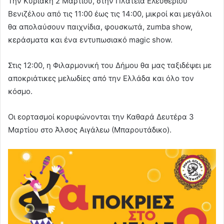
Την Κυριακή 2 Μαρτίου, στην Πλατεία Ελευθερίου
Βενιζέλου από τις 11:00 έως τις 14:00, μικροί και μεγάλοι
θα απολαύσουν παιχνίδια, φουσκωτά, zumba show,
κεράσματα και ένα εντυπωσιακό magic show.
Στις 12:00, η Φιλαρμονική του Δήμου θα μας ταξιδέψει με
αποκριάτικες μελωδίες από την Ελλάδα και όλο τον
κόσμο.
Οι εορτασμοί κορυφώνονται την Καθαρά Δευτέρα 3
Μαρτίου στο Άλσος Αιγάλεω (Μπαρουτάδικο).