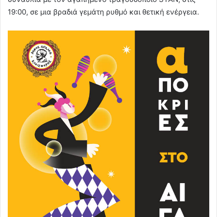
19:00, σε μια βραδιά γεμάτη ρυθμό και θετική ενέργεια.