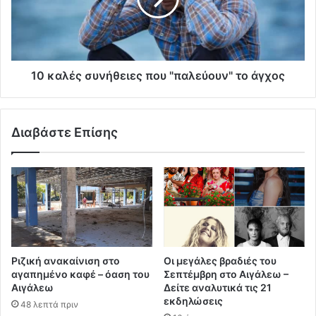
10 καλές συνήθειες που "παλεύουν" το άγχος
Διαβάστε Επίσης
Ριζική ανακαίνιση στο
Οι μεγάλες βραδιές του
αγαπημένο καφέ – όαση του
Σεπτέμβρη στο Αιγάλεω –
Αιγάλεω
Δείτε αναλυτικά τις 21
εκδηλώσεις
48 λεπτά πριν