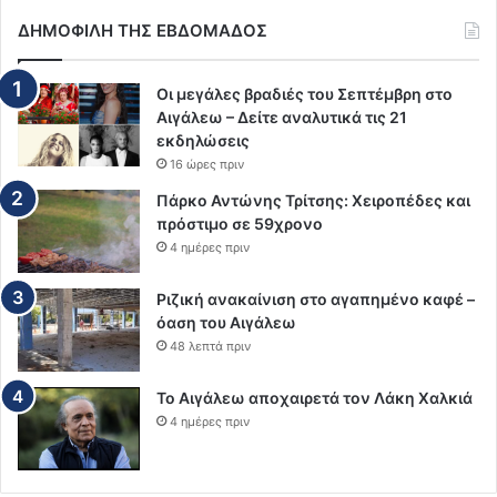
ΔΗΜΟΦΙΛΗ ΤΗΣ ΕΒΔΟΜΑΔΟΣ
Οι μεγάλες βραδιές του Σεπτέμβρη στο
Αιγάλεω – Δείτε αναλυτικά τις 21
εκδηλώσεις
16 ώρες πριν
Πάρκο Αντώνης Τρίτσης: Χειροπέδες και
πρόστιμο σε 59χρονο
4 ημέρες πριν
Ριζική ανακαίνιση στο αγαπημένο καφέ –
όαση του Αιγάλεω
48 λεπτά πριν
Το Αιγάλεω αποχαιρετά τον Λάκη Χαλκιά
4 ημέρες πριν