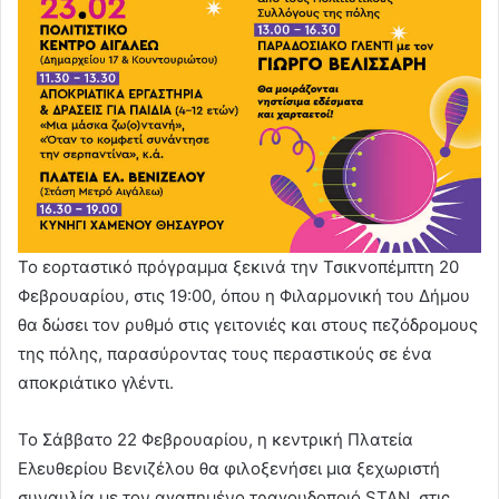
Το
εορταστικό πρόγραμμα ξεκινά την Τσικνοπέμπτη 20
Φεβρουαρίου, στις 19:00, όπου η Φιλαρμονική του Δήμου
θα δώσει τον ρυθμό στις γειτονιές και στους πεζόδρομους
της πόλης, παρασύροντας τους περαστικούς σε ένα
αποκριάτικο γλέντι.
Το Σάββατο 22 Φεβρουαρίου, η κεντρική Πλατεία
Ελευθερίου Βενιζέλου θα φιλοξενήσει μια ξεχωριστή
συναυλία με τον αγαπημένο τραγουδοποιό STAN, στις