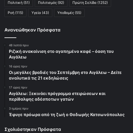
Πολιτική
(51)
Πολιτισμός
(92)
Πρώτη Σελίδα
(1252)
Ροή
(115)
Υγεία
(43)
Υποδομές
(55)
Ανανεώθηκαν Πρόσφατα
48 λεπτά πριν
Ριζική ανακαίνιση στο αγαπημένο καφέ – όαση του
Αιγάλεω
16 ώρες πριν
Οι μεγάλες βραδιές του Σεπτέμβρη στο Αιγάλεω – Δείτε
αναλυτικά τις 21 εκδηλώσεις
17 ώρες πριν
Αιγάλεω: Ξεκινάει πρόγραμμα στειρώσεων και
περίθαλψης αδέσποτων γατών
3 ημέρες πριν
Έφυγε πρόωρα από τη ζωή ο Θοδωρής Κατσωνόπουλος
Σχολιάστηκαν Πρόσφατα