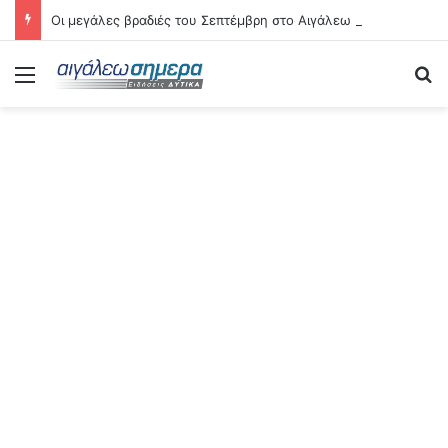
Οι μεγάλες βραδιές του Σεπτέμβρη στο Αιγάλεω – Δείτε αναλυτικά τις 21 εκδηλώσεις
Menu
Se