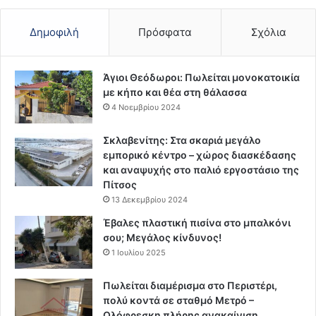
Δημοφιλή
Πρόσφατα
Σχόλια
Άγιοι Θεόδωροι: Πωλείται μονοκατοικία
με κήπο και θέα στη θάλασσα
4 Νοεμβρίου 2024
Σκλαβενίτης: Στα σκαριά μεγάλο
εμπορικό κέντρο – χώρος διασκέδασης
και αναψυχής στο παλιό εργοστάσιο της
Πίτσος
13 Δεκεμβρίου 2024
Έβαλες πλαστική πισίνα στο μπαλκόνι
σου; Μεγάλος κίνδυνος!
1 Ιουλίου 2025
Πωλείται διαμέρισμα στο Περιστέρι,
πολύ κοντά σε σταθμό Μετρό –
Ολόφρεσκη πλήρης ανακαίνιση