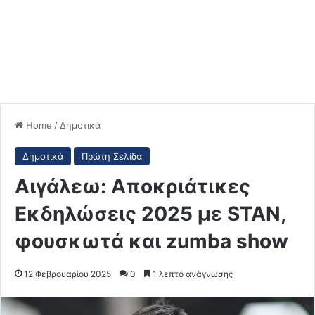
Home
/
Δημοτικά
Δημοτικά
Πρώτη Σελίδα
Αιγάλεω: Αποκριάτικες
Εκδηλώσεις 2025 με STAN,
φουσκωτά και zumba show
12 Φεβρουαρίου 2025
0
1 λεπτό ανάγνωσης