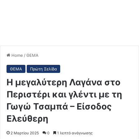
Home
/
ΘΕΜΑ
ΘΕΜΑ
Πρώτη Σελίδα
H μεγαλύτερη Λαγάνα στο
Περιστέρι και γλέντι με τη
Γωγώ Τσαμπά – Είσοδος
Ελεύθερη
2 Μαρτίου 2025
0
1 λεπτό ανάγνωσης