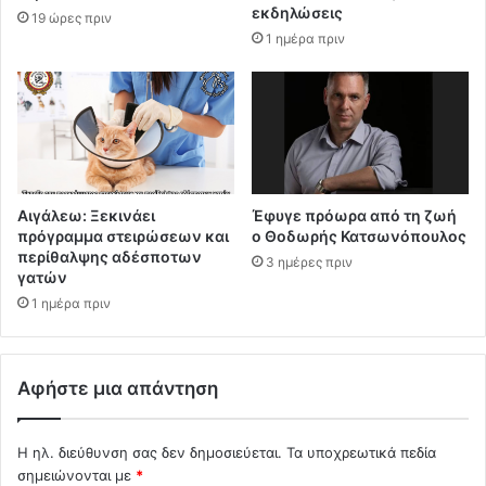
εκδηλώσεις
19 ώρες πριν
1 ημέρα πριν
Αιγάλεω: Ξεκινάει
Έφυγε πρόωρα από τη ζωή
πρόγραμμα στειρώσεων και
ο Θοδωρής Κατσωνόπουλος
περίθαλψης αδέσποτων
3 ημέρες πριν
γατών
1 ημέρα πριν
Αφήστε μια απάντηση
Η ηλ. διεύθυνση σας δεν δημοσιεύεται.
Τα υποχρεωτικά πεδία
σημειώνονται με
*