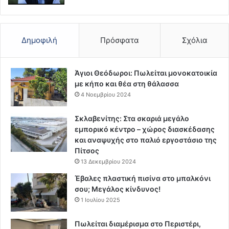
Δημοφιλή
Πρόσφατα
Σχόλια
Άγιοι Θεόδωροι: Πωλείται μονοκατοικία
με κήπο και θέα στη θάλασσα
4 Νοεμβρίου 2024
Σκλαβενίτης: Στα σκαριά μεγάλο
εμπορικό κέντρο – χώρος διασκέδασης
και αναψυχής στο παλιό εργοστάσιο της
Πίτσος
13 Δεκεμβρίου 2024
Έβαλες πλαστική πισίνα στο μπαλκόνι
σου; Μεγάλος κίνδυνος!
1 Ιουλίου 2025
Πωλείται διαμέρισμα στο Περιστέρι,