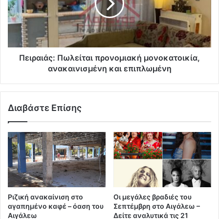
Πειραιάς: Πωλείται προνομιακή μονοκατοικία,
ανακαινισμένη και επιπλωμένη
Διαβάστε Επίσης
Ριζική ανακαίνιση στο
Οι μεγάλες βραδιές του
αγαπημένο καφέ – όαση του
Σεπτέμβρη στο Αιγάλεω –
Αιγάλεω
Δείτε αναλυτικά τις 21