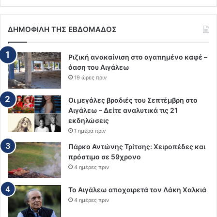
ΔΗΜΟΦΙΛΗ ΤΗΣ ΕΒΔΟΜΑΔΟΣ
Ριζική ανακαίνιση στο αγαπημένο καφέ –
όαση του Αιγάλεω
19 ώρες πριν
Οι μεγάλες βραδιές του Σεπτέμβρη στο
Αιγάλεω – Δείτε αναλυτικά τις 21
εκδηλώσεις
1 ημέρα πριν
Πάρκο Αντώνης Τρίτσης: Χειροπέδες και
πρόστιμο σε 59χρονο
4 ημέρες πριν
Το Αιγάλεω αποχαιρετά τον Λάκη Χαλκιά
4 ημέρες πριν