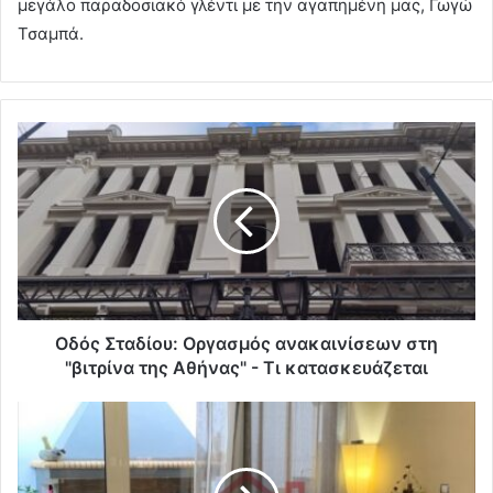
μεγάλο παραδοσιακό γλέντι με την αγαπημένη μας, Γωγώ
Τσαμπά.
Οδός Σταδίου: Οργασμός ανακαινίσεων στη
"βιτρίνα της Αθήνας" - Τι κατασκευάζεται