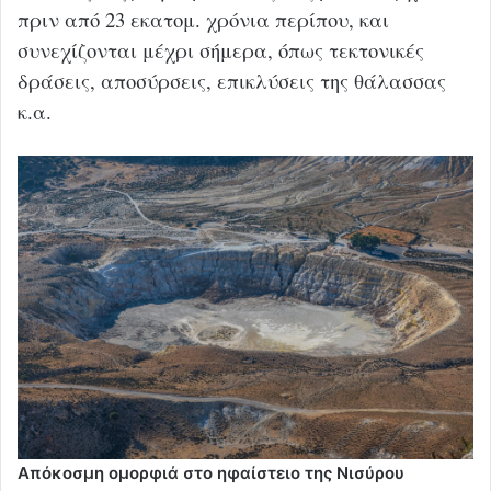
πριν από 23 εκατομ. χρόνια περίπου, και
συνεχίζονται μέχρι σήμερα, όπως τεκτονικές
δράσεις, αποσύρσεις, επικλύσεις της θάλασσας
κ.α.
Απόκοσμη ομορφιά στο ηφαίστειο της Νισύρου