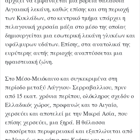
αρχίζει να εμφανίζεται μια βόρεια θαλάσσια
Αιγαιακή λεκάνη, καθώς επίσης και στη περιοχή
των Κυκλάδων, στο κεντρικό τμήμα υπάρχει η
πελαγονική χερσαία μάζα στο μέσο της οποίας
δημιουργείται μια εσωτερική λεκάνη γλυκέων και
υφάλμυρων υδάτων.
Επίσης, στα ανατολικά της
ευρύτερης αυτής περιοχής αναπτύσσεται μια
ηφαιστειακή ζώνη.
Στο Μέσο-Μειόκαινο και συγκεκριμένα στη
περίοδο μεταξύ Λάγγιου- Σερραβαλλιου, πριν
από 15 εκατ. χρόνια περίπου, ολόκληρος σχεδόν ο
Ελλαδικός χώρος, προφανώς και το Αιγαίο,
χερσεύει και αποτελεί με την Μικρά Ασία, που
επίσης χερσεύει, μια ξηρά. Η θάλασσα
αποσύρεται περιφερειακά και εξαπλώνεται από
το Ιόνιο έως τα νότια της Κρήτης και των