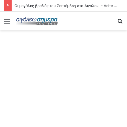
Οι μεγάλες βραδιές του Σεπτέμβρη στο Αιγάλεω – Δείτε αναλυτικά τις 21 εκδηλώσεις
Menu
Se