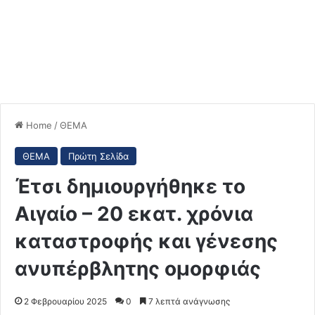
Home
/
ΘΕΜΑ
ΘΕΜΑ
Πρώτη Σελίδα
Έτσι δημιουργήθηκε το
Αιγαίο – 20 εκατ. χρόνια
καταστροφής και γένεσης
ανυπέρβλητης ομορφιάς
2 Φεβρουαρίου 2025
0
7 λεπτά ανάγνωσης