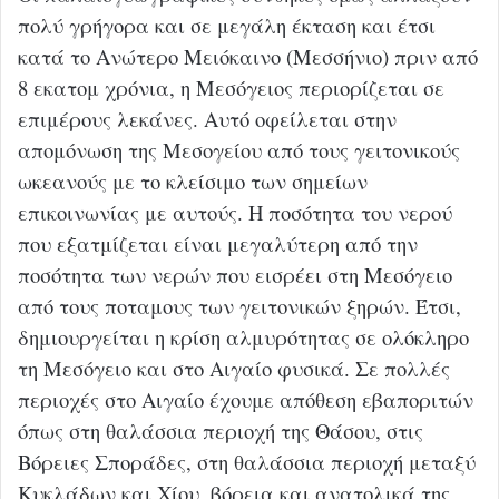
πολύ γρήγορα και σε μεγάλη έκταση και έτσι
κατά το Ανώτερο Μειόκαινο (Μεσσήνιο) πριν από
8 εκατομ χρόνια, η Μεσόγειος περιορίζεται σε
επιμέρους λεκάνες. Αυτό οφείλεται στην
απομόνωση της Μεσογείου από τους γειτονικούς
ωκεανούς με το κλείσιμο των σημείων
επικοινωνίας με αυτούς. Η ποσότητα του νερού
που εξατμίζεται είναι μεγαλύτερη από την
ποσότητα των νερών που εισρέει στη Μεσόγειο
από τους ποταμους των γειτονικών ξηρών. Έτσι,
δημιουργείται η κρίση αλμυρότητας σε ολόκληρο
τη Μεσόγειο και στο Αιγαίο φυσικά. Σε πολλές
περιοχές στο Αιγαίο έχουμε απόθεση εβαποριτών
όπως στη θαλάσσια περιοχή της Θάσου, στις
Βόρειες Σποράδες, στη θαλάσσια περιοχή μεταξύ
Κυκλάδων και Χίου, βόρεια και ανατολικά της