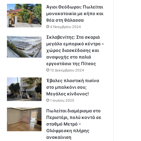
Άγιοι Θεόδωροι: Πωλείται
μονοκατοικία με κήπο και
θέα στη θάλασσα
4 Νοεμβρίου 2024
Σκλαβενίτης: Στα σκαριά
μεγάλο εμπορικό κέντρο –
χώρος διασκέδασης και
αναψυχής στο παλιό
εργοστάσιο της Πίτσος
13 Δεκεμβρίου 2024
Έβαλες πλαστική πισίνα
στο μπαλκόνι σου;
Μεγάλος κίνδυνος!
1 Ιουλίου 2025
Πωλείται διαμέρισμα στο
Περιστέρι, πολύ κοντά σε
σταθμό Μετρό –
Ολόφρεσκη πλήρης
ανακαίνιση