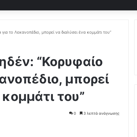
 για το Λεκανοπέδιο, μπορεί να διαλύσει ένα κομμάτι του”
ηδέν: “Κορυφαίο
κανοπέδιο, μπορεί
 κομμάτι του”
0
3 λεπτά ανάγνωσης
Pocket