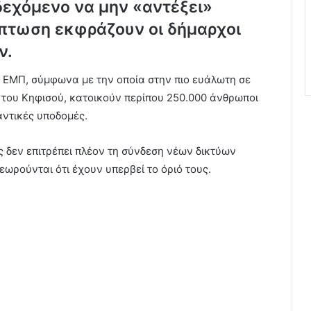
νδεχόμενο να μην «αντέξει»
όπτωση εκφράζουν οι δήμαρχοι
ν.
υ ΕΜΠ, σύμφωνα με την οποία στην πιο ευάλωτη σε
 του Κηφισού, κατοικούν περίπου 250.000 άνθρωποι
αντικές υποδομές.
ής δεν επιτρέπει πλέον τη σύνδεση νέων δικτύων
εωρούνται ότι έχουν υπερβεί το όριό τους.