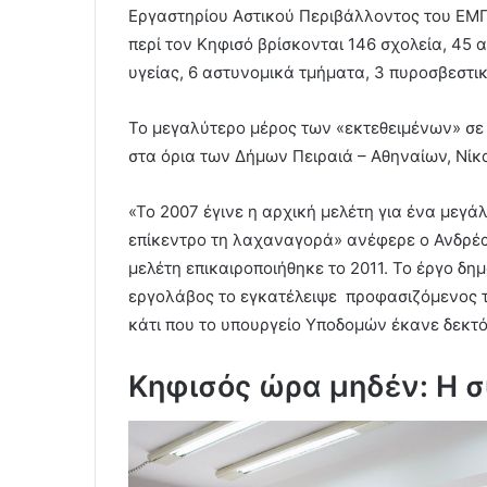
Εργαστηρίου Αστικού Περιβάλλοντος του ΕΜ
περί τον Κηφισό βρίσκονται 146 σχολεία, 45 
υγείας, 6 αστυνομικά τμήματα, 3 πυροσβεστι
Το μεγαλύτερο μέρος των «εκτεθειμένων» σε
στα όρια των Δήμων Πειραιά – Αθηναίων, Νίκ
«Το 2007 έγινε η αρχική μελέτη για ένα μεγά
επίκεντρο τη λαχαναγορά» ανέφερε ο Ανδρέα
μελέτη επικαιροποιήθηκε το 2011. Το έργο δημ
εργολάβος το εγκατέλειψε προφασιζόμενος τ
κάτι που το υπουργείο Υποδομών έκανε δεκτό
Κηφισός ώρα μηδέν: Η 