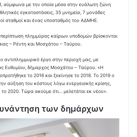
Π, σύμφωνα με την οποία μέσα στην ευάλωτη ζώνη
αθλητικές εγκαταστάσεις, 35 μνημεία, 7 μονάδες
κοί σταθμοί και ένας υποσταθμός του ΑΔΜΗΕ.
 περίπτωση πλημμύρας καίριων υποδομών βρίσκονται
αιας – Ρέντη και Μοσχάτου – Ταύρου.
λο αντιπλημμυρικό έργο στην περιοχή μας, με
ς Ευθυμίου, δήμαρχος Μοσχάτου – Ταύρου. «Η
οπρατήθηκε το 2016 και ξεκίνησε το 2018. Το 2019 ο
ην αύξηση του κόστους λόγω ενεργειακής κρίσης,
 το 2020. Τώρα ακούμε ότι… μελετάται εκ νέου».
συνάντηση των δημάρχων