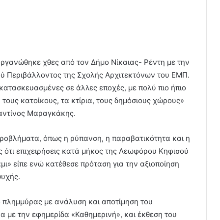
οργανώθηκε χθες από τον Δήμο Νίκαιας- Ρέντη με την
κού Περιβάλλοντος της Σχολής Αρχιτεκτόνων του ΕΜΠ.
 κατασκευασμένες σε άλλες εποχές, με πολύ πιο ήπιο
τους κατοίκους, τα κτίρια, τους δημόσιους χώρους»
ταντίνος Μαραγκάκης.
ροβλήματα, όπως η ρύπανση, η παραβατικότητα και η
 ότι επιχειρήσεις κατά μήκος της Λεωφόρου Κηφισού
ι» είπε ενώ κατέθεσε πρόταση για την αξιοποίηση
υχής.
 πλημμύρας με ανάλυση και αποτίμηση του
 με την εφημερίδα «Καθημερινή», και έκθεση του