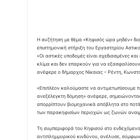
Η συζήτηση με θέμα «Κηφισός ώρα μηδέν» δι
επιστημονική στήριξη του Εργαστηρίου Αστι
«Οι αστικές υποδομές είναι σχεδιασμένες και
κλίμα και δεν επαρκούν για να εξασφαλίσουν 
ανέφερε ο δήμαρχος Νίκαιας – Ρέντη, Κωνσ
«Επιπλέον καλούμαστε να αντιμετωπίσουμε π
ανεξέλεγκτη δόμηση» ανέφερε, σημειώνοντας
απορρίπτουν βιομηχανικά απόβλητα στο ποτάμ
των παρακηφισίων περιοχών ως ζωνών αναψ
Τη συμπεριφορά του Κηφισού στο ενδεχόμενο
αντιπλημμυρικού κινδύνου, ανέλυσε, σύμφωνα