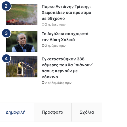
Πάρκο Αντώνης Τρίτσης:
Χειροπέδες και πρόστιμο
σε 59χρονο
2 ημέρες πριν
Το Αιγάλεω αποχαιρετά
τον Λάκη Χαλκιά
2 ημέρες πριν
Εγκαταστάθηκαν 388
κάμερες που θα “πιάνουν”
όσους περνούν με
κόκκινο
2 εβδομάδες πριν
Δημοφιλή
Πρόσφατα
Σχόλια