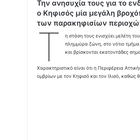
Την ανησυχία τους για το ε
ο Κηφισός μία μεγάλη βροχ
των παρακηφισίων περιοχώ
Τ
η στάση τους ενισχύει μελέτη το
πλημμύρα ζώνη, στο νότιο τμήμα
και βρίσκονται εκατοντάδες σημ
Χαρακτηριστικό είναι ότι η Περιφέρεια Αττικ
ομβρίων με τον Κηφισό και τον Ιλισό, καθώς θ