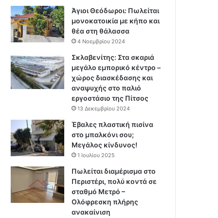
Άγιοι Θεόδωροι: Πωλείται
μονοκατοικία με κήπο και
θέα στη θάλασσα
4 Νοεμβρίου 2024
Σκλαβενίτης: Στα σκαριά
μεγάλο εμπορικό κέντρο –
χώρος διασκέδασης και
αναψυχής στο παλιό
εργοστάσιο της Πίτσος
13 Δεκεμβρίου 2024
Έβαλες πλαστική πισίνα
στο μπαλκόνι σου;
Μεγάλος κίνδυνος!
1 Ιουλίου 2025
Πωλείται διαμέρισμα στο
Περιστέρι, πολύ κοντά σε
σταθμό Μετρό –
Ολόφρεσκη πλήρης
ανακαίνιση