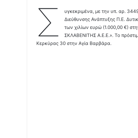
Σ
υγκεκριμένα, με την υπ. αρ. 34
Διεύθυνσης Ανάπτυξης Π.Ε. Δυτικ
των χιλίων ευρώ (1.000,00 €) σ
ΣΚΛΑΒΕΝΙΤΗΣ Α.Ε.Ε.». Το πρόστι
Κερκύρας 30 στην Αγία Βαρβάρα.