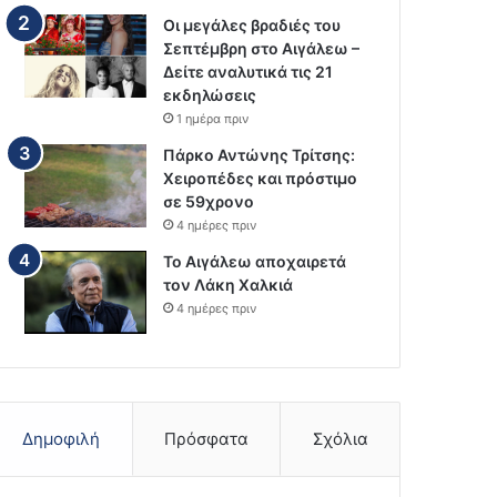
Οι μεγάλες βραδιές του
Σεπτέμβρη στο Αιγάλεω –
Δείτε αναλυτικά τις 21
εκδηλώσεις
1 ημέρα πριν
Πάρκο Αντώνης Τρίτσης:
Χειροπέδες και πρόστιμο
σε 59χρονο
4 ημέρες πριν
Το Αιγάλεω αποχαιρετά
τον Λάκη Χαλκιά
4 ημέρες πριν
Δημοφιλή
Πρόσφατα
Σχόλια