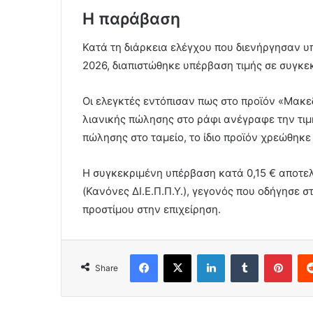
Η παράβαση
Κατά τη διάρκεια ελέγχου που διενήργησαν υ
2026, διαπιστώθηκε υπέρβαση τιμής σε συγκε
Οι ελεγκτές εντόπισαν πως στο προϊόν «Μακε
λιανικής πώλησης στο ράφι ανέγραφε την τιμή
πώλησης στο ταμείο, το ίδιο προϊόν χρεώθηκε 
Η συγκεκριμένη υπέρβαση κατά 0,15 € αποτελ
(Κανόνες ΔΙ.Ε.Π.Π.Υ.), γεγονός που οδήγησε 
προστίμου στην επιχείρηση.
Facebook
X
LinkedIn
Tumblr
Pint
Share