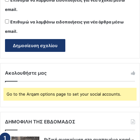
email.
Επιθυμώ να λαμβάνω ειδοποιήσεις για νέα άρθρα μέσω
email.
Ακολουθήστε μας
Go to the Arqam options page to set your social accounts.
ΔΗΜΟΦΙΛΗ ΤΗΣ ΕΒΔΟΜΑΔΟΣ
Ριζική ανακαίνιση στο αγαπημένο καφέ –