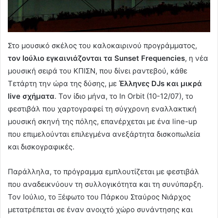
Στο μουσικό σκέλος του καλοκαιρινού προγράμματος,
τον Ιούλιο εγκαινιάζονται τα Sunset Frequencies
, η νέα
μουσική σειρά του ΚΠΙΣΝ, που δίνει ραντεβού, κάθε
Τετάρτη την ώρα της δύσης, με
Έλληνες DJs και μικρά
live σχήματα
. Τον ίδιο μήνα, το In Orbit (10-12/07), το
φεστιβάλ που χαρτογραφεί τη σύγχρονη εναλλακτική
μουσική σκηνή της πόλης, επανέρχεται με ένα line-up
που επιμελούνται επιλεγμένα ανεξάρτητα δισκοπωλεία
και δισκογραφικές.
Παράλληλα, το πρόγραμμα εμπλουτίζεται με φεστιβάλ
που αναδεικνύουν τη συλλογικότητα και τη συνύπαρξη.
Τον Ιούλιο, το Ξέφωτο του Πάρκου Σταύρος Νιάρχος
μετατρέπεται σε έναν ανοιχτό χώρο συνάντησης και