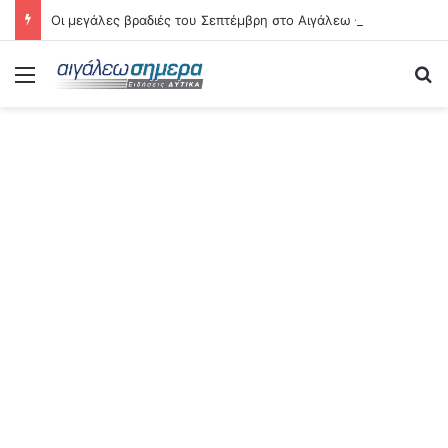
Οι μεγάλες βραδιές του Σεπτέμβρη στο Αιγάλεω – Δείτε αναλυτικά τις 21 εκδηλώσεις
Menu
Se