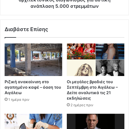
ανάπλαση 5.000 στρεμμάτων
Διαβάστε Επίσης
Ριζική ανακαίνιση στο
Οι μεγάλες βραδιές του
αγαπημένο καφέ – όαση του
Σεπτέμβρη στο Αιγάλεω –
Αιγάλεω
Δείτε αναλυτικά τις 21
εκδηλώσεις
1 ημέρα πριν
2 ημέρες πριν