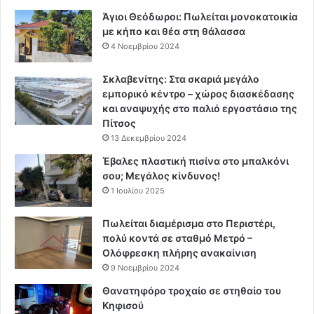
Άγιοι Θεόδωροι: Πωλείται μονοκατοικία
με κήπο και θέα στη θάλασσα
4 Νοεμβρίου 2024
Σκλαβενίτης: Στα σκαριά μεγάλο
εμπορικό κέντρο – χώρος διασκέδασης
και αναψυχής στο παλιό εργοστάσιο της
Πίτσος
13 Δεκεμβρίου 2024
Έβαλες πλαστική πισίνα στο μπαλκόνι
σου; Μεγάλος κίνδυνος!
1 Ιουλίου 2025
Πωλείται διαμέρισμα στο Περιστέρι,
πολύ κοντά σε σταθμό Μετρό –
Ολόφρεσκη πλήρης ανακαίνιση
9 Νοεμβρίου 2024
Θανατηφόρο τροχαίο σε στηθαίο του
Κηφισού