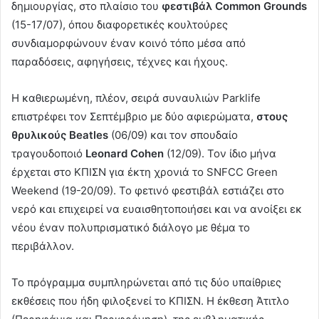
δημιουργίας, στο πλαίσιο του
φεστιβάλ Common Grounds
(15-17/07), όπου διαφορετικές κουλτούρες
συνδιαμορφώνουν έναν κοινό τόπο μέσα από
παραδόσεις, αφηγήσεις, τέχνες και ήχους.
Η καθιερωμένη, πλέον, σειρά συναυλιών Parklife
επιστρέφει τον Σεπτέμβριο με δύο αφιερώματα,
στους
θρυλικούς Beatles
(06/09) και τον σπουδαίο
τραγουδοποιό
Leonard Cohen
(12/09). Τον ίδιο μήνα
έρχεται στο ΚΠΙΣΝ για έκτη χρονιά το SNFCC Green
Weekend (19-20/09). Το φετινό φεστιβάλ εστιάζει στο
νερό και επιχειρεί να ευαισθητοποιήσει και να ανοίξει εκ
νέου έναν πολυπρισματικό διάλογο με θέμα το
περιβάλλον.
Το πρόγραμμα συμπληρώνεται από τις δύο υπαίθριες
εκθέσεις που ήδη φιλοξενεί το ΚΠΙΣΝ. Η έκθεση Άτιτλο