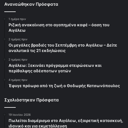
Ανανεώθηκαν Πρόσφατα
1 ημέρα πριν
Ριζική ανακαίνιση στο αγαπημένο καφέ – όαση του
Αιγάλεω
2 ημέρες πριν
Οι μεγάλες βραδιές του Σεπτέμβρη στο Αιγάλεω – Δείτε
αναλυτικά τις 21 εκδηλώσεις
2 ημέρες πριν
Αιγάλεω: Ξεκινάει πρόγραμμα στειρώσεων και
περίθαλψης αδέσποτων γατών
4 ημέρες πριν
Έφυγε πρόωρα από τη ζωή ο Θοδωρής Κατσωνόπουλος
Σχολιάστηκαν Πρόσφατα
19 Ιουνίου 2026
Πωλείται διαμέρισμα στο Αιγάλεω, εξαιρετική κατασκευή,
ιδανικό και για εκμετάλλευση