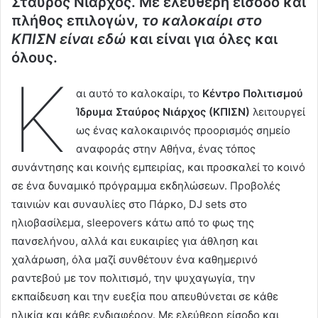
Σταύρος Νιάρχος.
Με ελεύθερη είσοδο και
πλήθος επιλογών,
το καλοκαίρι στο
ΚΠΙΣΝ
είναι εδώ
και είναι για όλες και
όλους.
Κ
αι αυτό το καλοκαίρι, το
Κέντρο Πολιτισμού
Ίδρυμα Σταύρος Νιάρχος (ΚΠΙΣΝ)
λειτουργεί
ως ένας καλοκαιρινός προορισμός σημείο
αναφοράς στην Αθήνα, ένας τόπος
συνάντησης και κοινής εμπειρίας, και προσκαλεί το κοινό
σε ένα δυναμικό πρόγραμμα εκδηλώσεων. Προβολές
ταινιών και συναυλίες στο Πάρκο, DJ sets στο
ηλιοβασίλεμα, sleepovers κάτω από το φως της
πανσελήνου, αλλά και ευκαιρίες για άθληση και
χαλάρωση, όλα μαζί συνθέτουν ένα καθημερινό
ραντεβού με τον πολιτισμό, την ψυχαγωγία, την
εκπαίδευση και την ευεξία που απευθύνεται σε κάθε
ηλικία και κάθε ενδιαφέρον. Με ελεύθερη είσοδο και