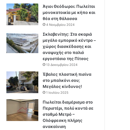
Άγιοι Θεόδωροι: Πωλείται
μονοκατοικία με κήπο και
θέα στη θάλασσα
4 Νοεμβρίου 2024
Σκλαβενίτης: Στα σκαριά
μεγάλο εμπορικό κέντρο –
χώρος διασκέδασης και
αναψυχής στο παλιό
εργοστάσιο της Πίτσος
13 Δεκεμβρίου 2024
Έβαλες πλαστική πισίνα
στο μπαλκόνι σου;
Μεγάλος κίνδυνος!
1 Ιουλίου 2025
Πωλείται διαμέρισμα στο
Περιστέρι, πολύ κοντά σε
σταθμό Μετρό –
Ολόφρεσκη πλήρης
ανακαίνιση