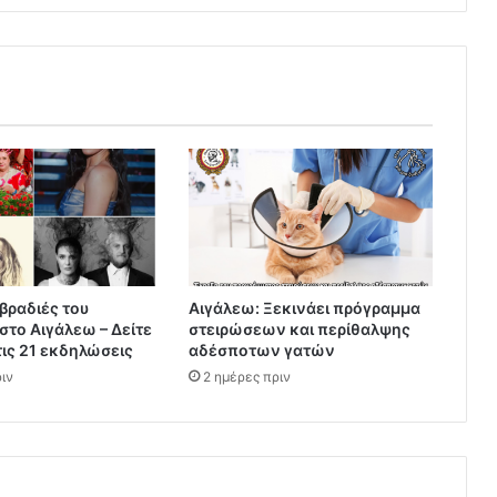
βραδιές του
Αιγάλεω: Ξεκινάει πρόγραμμα
στο Αιγάλεω – Δείτε
στειρώσεων και περίθαλψης
τις 21 εκδηλώσεις
αδέσποτων γατών
ιν
2 ημέρες πριν