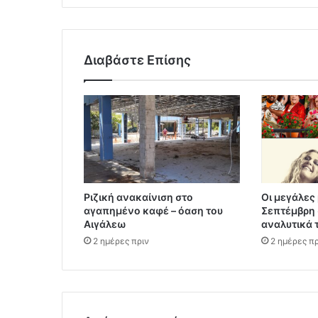
Διαβάστε Επίσης
Ριζική ανακαίνιση στο
Οι μεγάλες 
αγαπημένο καφέ – όαση του
Σεπτέμβρη 
Αιγάλεω
αναλυτικά 
2 ημέρες πριν
2 ημέρες πρ