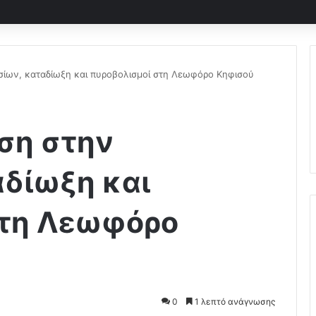
σίων, καταδίωξη και πυροβολισμοί στη Λεωφόρο Κηφισού
ση στην
αδίωξη και
στη Λεωφόρο
0
1 λεπτό ανάγνωσης