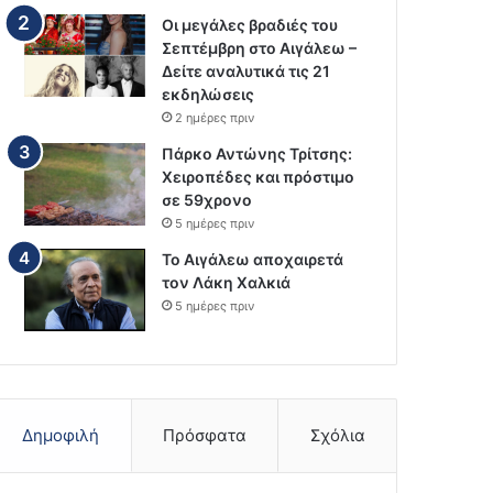
Οι μεγάλες βραδιές του
Σεπτέμβρη στο Αιγάλεω –
Δείτε αναλυτικά τις 21
εκδηλώσεις
2 ημέρες πριν
Πάρκο Αντώνης Τρίτσης:
Χειροπέδες και πρόστιμο
σε 59χρονο
5 ημέρες πριν
Το Αιγάλεω αποχαιρετά
τον Λάκη Χαλκιά
5 ημέρες πριν
Δημοφιλή
Πρόσφατα
Σχόλια