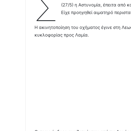
Σ
(27/5) η Αστυνομία, έπειτα από 
Είχε προηγηθεί αιματηρό περιστα
Η ακινητοποίηση του οχήματος έγινε στη Λεω
κυκλοφορίας προς Λαμία.