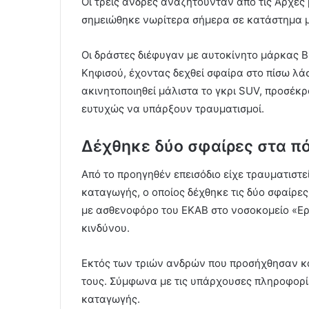
Οι τρεις άνδρες αναζητούνταν από τις Αρχές
σημειώθηκε νωρίτερα σήμερα σε κατάστημα μ
Οι δράστες διέφυγαν με αυτοκίνητο μάρκας 
Κηφισού, έχοντας δεχθεί σφαίρα στο πίσω λά
ακινητοποιηθεί μάλιστα το γκρι SUV, προσέκρ
ευτυχώς να υπάρξουν τραυματισμοί.
Δέχθηκε δύο σφαίρες στα πό
Από το προηγηθέν επεισόδιο είχε τραυματιστε
καταγωγής, ο οποίος δέχθηκε τις δύο σφαίρε
με ασθενοφόρο του ΕΚΑΒ στο νοσοκομείο «Ερ
κινδύνου.
Εκτός των τριών ανδρών που προσήχθησαν κ
τους. Σύμφωνα με τις υπάρχουσες πληροφορίες
καταγωγής.