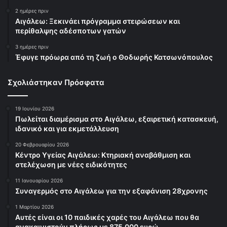
2 ημέρες πριν
Αιγάλεω: Ξεκινάει πρόγραμμα στειρώσεων και
περίθαλψης αδέσποτων γατών
3 ημέρες πριν
Έφυγε πρόωρα από τη ζωή ο Θοδωρής Κατσωνόπουλος
Σχολιάστηκαν Πρόσφατα
19 Ιουνίου 2026
Πωλείται διαμέρισμα στο Αιγάλεω, εξαιρετική κατασκευή,
ιδανικό και για εκμετάλλευση
20 Φεβρουαρίου 2026
Κέντρο Υγείας Αιγάλεω: Κτηριακή αναβάθμιση και
στελέχωση με νέες ειδικότητες
11 Ιανουαρίου 2026
Συναγερμός στο Αιγάλεω για την εξαφάνιση 28χρονης
1 Μαρτίου 2026
Αυτές είναι οι 10 παιδικές χαρές του Αιγάλεω που θα
ανακαινιστούν πλήρως με 875.000 ευρώ