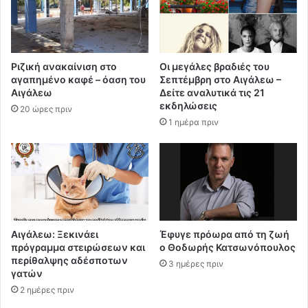
Ριζική ανακαίνιση στο
Οι μεγάλες βραδιές του
αγαπημένο καφέ – όαση του
Σεπτέμβρη στο Αιγάλεω –
Αιγάλεω
Δείτε αναλυτικά τις 21
εκδηλώσεις
20 ώρες πριν
1 ημέρα πριν
Αιγάλεω: Ξεκινάει
Έφυγε πρόωρα από τη ζωή
πρόγραμμα στειρώσεων και
ο Θοδωρής Κατσωνόπουλος
περίθαλψης αδέσποτων
3 ημέρες πριν
γατών
2 ημέρες πριν