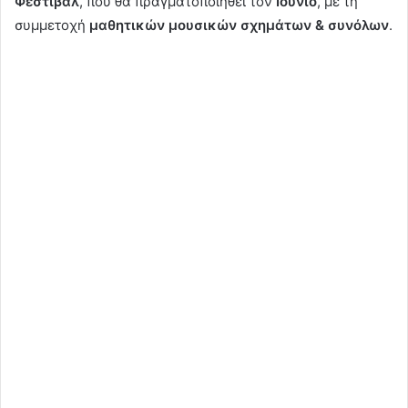
Φεστιβάλ
, που θα πραγματοποιηθεί τον
Ιούνιο
, με τη
συμμετοχή
μαθητικών μουσικών σχημάτων & συνόλων
.