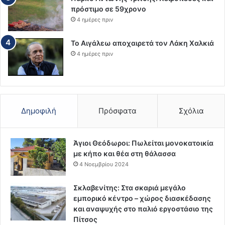
πρόστιμο σε 59χρονο
4 ημέρες πριν
Το Αιγάλεω αποχαιρετά τον Λάκη Χαλκιά
4 ημέρες πριν
Δημοφιλή
Πρόσφατα
Σχόλια
Άγιοι Θεόδωροι: Πωλείται μονοκατοικία
με κήπο και θέα στη θάλασσα
4 Νοεμβρίου 2024
Σκλαβενίτης: Στα σκαριά μεγάλο
εμπορικό κέντρο – χώρος διασκέδασης
και αναψυχής στο παλιό εργοστάσιο της
Πίτσος