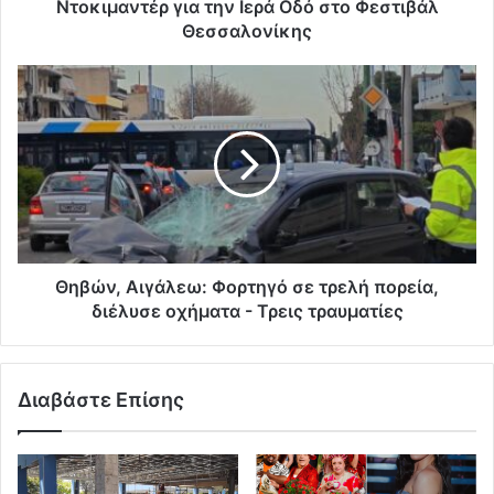
Ντοκιμαντέρ για την Ιερά Οδό στο Φεστιβάλ
Θεσσαλονίκης
Θηβών, Αιγάλεω: Φορτηγό σε τρελή πορεία,
διέλυσε οχήματα - Τρεις τραυματίες
Διαβάστε Επίσης