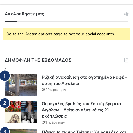
Ακολουθήστε μας
Go to the Arqam options page to set your social accounts.
ΔΗΜΟΦΙΛΗ ΤΗΣ ΕΒΔΟΜΑΔΟΣ
Ριζική ανακαίνιση στο αγαπημένο καφέ –
όαση του Αιγάλεω
20 ώρες πριν
Οι μεγάλες βραδιές του Σεπτέμβρη στο
Αιγάλεω – Δείτε αναλυτικά τις 21
εκδηλώσεις
1 ημέρα πριν
Πάρκο Αντώνης Τρίτσης: Χειροπέδες και