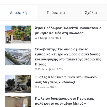
Δημοφιλή
Πρόσφατα
Σχόλια
Άγιοι Θεόδωροι: Πωλείται μονοκατοικία
με κήπο και θέα στη θάλασσα
4 Νοεμβρίου 2024
Σκλαβενίτης: Στα σκαριά μεγάλο
εμπορικό κέντρο – χώρος διασκέδασης
και αναψυχής στο παλιό εργοστάσιο της
Πίτσος
13 Δεκεμβρίου 2024
Έβαλες πλαστική πισίνα στο μπαλκόνι
σου; Μεγάλος κίνδυνος!
1 Ιουλίου 2025
Πωλείται διαμέρισμα στο Περιστέρι,
πολύ κοντά σε σταθμό Μετρό –