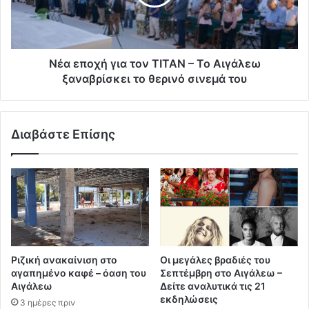
Νέα εποχή για τον ΤΙΤΑΝ – Το Αιγάλεω
ξαναβρίσκει το θερινό σινεμά του
Διαβάστε Επίσης
Ριζική ανακαίνιση στο
Οι μεγάλες βραδιές του
αγαπημένο καφέ – όαση του
Σεπτέμβρη στο Αιγάλεω –
Αιγάλεω
Δείτε αναλυτικά τις 21
εκδηλώσεις
3 ημέρες πριν