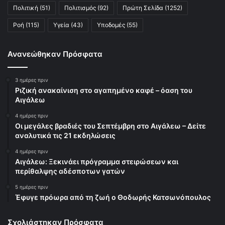
Πολιτική
(51)
Πολιτισμός
(92)
Πρώτη Σελίδα
(1252)
Ροή
(115)
Υγεία
(43)
Υποδομές
(55)
Ανανεώθηκαν Πρόσφατα
3 ημέρες πριν
Ριζική ανακαίνιση στο αγαπημένο καφέ – όαση του
Αιγάλεω
4 ημέρες πριν
Οι μεγάλες βραδιές του Σεπτέμβρη στο Αιγάλεω – Δείτε
αναλυτικά τις 21 εκδηλώσεις
4 ημέρες πριν
Αιγάλεω: Ξεκινάει πρόγραμμα στειρώσεων και
περίθαλψης αδέσποτων γατών
5 ημέρες πριν
Έφυγε πρόωρα από τη ζωή ο Θοδωρής Κατσωνόπουλος
Σχολιάστηκαν Πρόσφατα