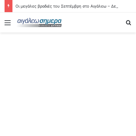
Οι μεγάλες βραδιές του Σεπτέμβρη στο Αιγάλεω – Δείτε αναλυτικά τις 21 εκδηλώσεις
Menu
Se