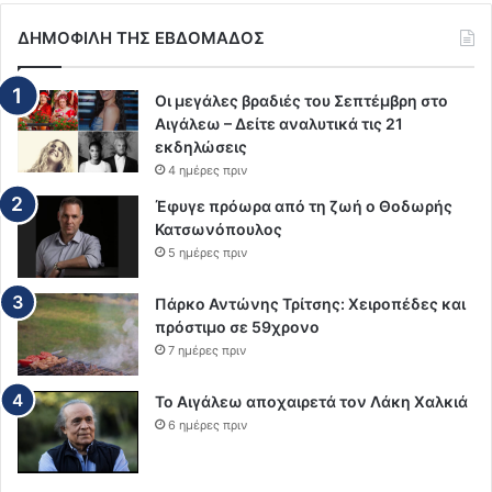
ΔΗΜΟΦΙΛΗ ΤΗΣ ΕΒΔΟΜΑΔΟΣ
Οι μεγάλες βραδιές του Σεπτέμβρη στο
Αιγάλεω – Δείτε αναλυτικά τις 21
εκδηλώσεις
4 ημέρες πριν
Έφυγε πρόωρα από τη ζωή ο Θοδωρής
Κατσωνόπουλος
5 ημέρες πριν
Πάρκο Αντώνης Τρίτσης: Χειροπέδες και
πρόστιμο σε 59χρονο
7 ημέρες πριν
Το Αιγάλεω αποχαιρετά τον Λάκη Χαλκιά
6 ημέρες πριν