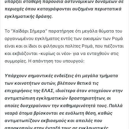
υπάρξει σταθερή παρουσία αστυνομικών δυνάμεων σε
περιοχές όπου καταγράφονται αυξημένα περιστατικά
εγκληματικής δράσης.
Το “Χαϊδάρι Σήμερα” παρατήρησε ότι μεγάλα θύματα του
οργανωμένου εγκλήματος εντός των οικισμών των Ρομά
είναι και οι ίδιοι οι φιλήσυχοι πολίτες Ρομά, που πιέζονται
και εκβιάζονται -κυρίως οι νέοι- για να ενταχθούν στις
συμμορίες. Η απάντηση του υπουργού:
Υπάρχουν σημαντικές ενδείξεις ότι μεγάλα τμήματα
των κοινοτήτων αυτών, βλέπουν θετικά τις
επιχειρήσεις της ΕΛΑΣ, ιδιαίτερα όταν στοχεύουν στην
αντιμετώπιση εγκληματικών δραστηριοτήτων, οι
οποίες δυσχεραίνουν την καθημερινότητά τους. Πολλά
νεαρά άτομα βρίσκονται σε ευάλωτη θέση, καθώς
αντιμετωπίζουν εκβιασμούς και απειλές που
αποσκοπούν στην ένταξή τους σε εγκληματικές