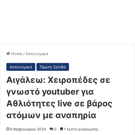
Home
/
Αστυνομικά
Αστυνομικά
Πρώτη Σελίδα
Αιγάλεω: Χειροπέδες σε
γνωστό youtuber για
Αθλιότητες live σε βάρος
ατόμων με αναπηρία
6 Φεβρουαρίου 2024
0
1 λεπτό ανάγνωσης