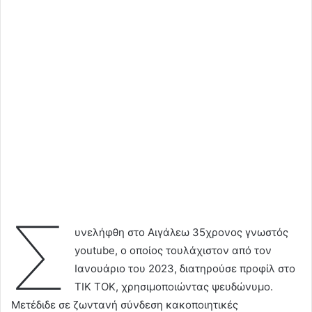
Σ
υνελήφθη στο Αιγάλεω 35χρονος γνωστός
youtube, ο οποίος τουλάχιστον από τον
Ιανουάριο του 2023, διατηρούσε προφίλ στο
ΤΙΚ ΤΟΚ, χρησιμοποιώντας ψευδώνυμο.
Μετέδιδε σε ζωντανή σύνδεση κακοποιητικές