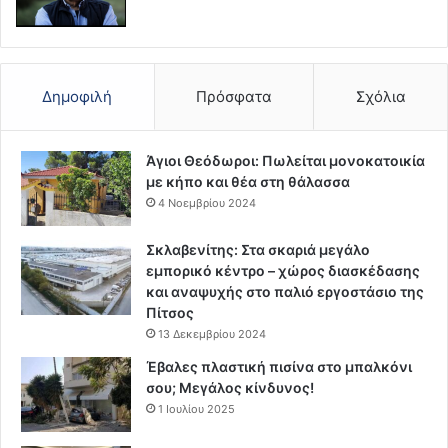
Δημοφιλή
Πρόσφατα
Σχόλια
Άγιοι Θεόδωροι: Πωλείται μονοκατοικία
με κήπο και θέα στη θάλασσα
4 Νοεμβρίου 2024
Σκλαβενίτης: Στα σκαριά μεγάλο
εμπορικό κέντρο – χώρος διασκέδασης
και αναψυχής στο παλιό εργοστάσιο της
Πίτσος
13 Δεκεμβρίου 2024
Έβαλες πλαστική πισίνα στο μπαλκόνι
σου; Μεγάλος κίνδυνος!
1 Ιουλίου 2025