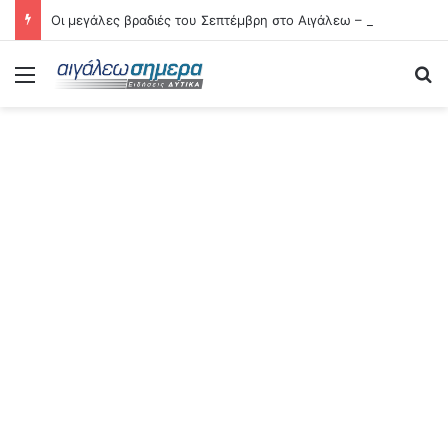
Οι μεγάλες βραδιές του Σεπτέμβρη στο Αιγάλεω – Δείτε αναλυτικά τις 21 εκδηλώσεις
Menu
Se