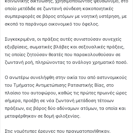
κοινωνικής δικτύωσης, χρησιμοποιώντας ψευδώνυμο, στο
οποίο μετέδιδε σε ζωντανή σύνδεση κακοποιητικές
συμπεριφορές σε βάρος ατόμων με νοητική υστέρηση, με
σκοπό το παράνομο οικονομικό του όφελος.
Συγκεκριμένα, οι πράξεις αυτές συνιστούσαν συνεχείς
εξυβρίσεις, σωματικές βλάβες και σεξουαλικές πράξεις,
τις οποίες ζητούσαν θεατές που παρακολουθούσαν σε
ζωντανή ροή, πληρώνοντας το ανάλογο χρηματικό ποσό.
Ο ανωτέρω συνελήφθη στην οικία του από αστυνομικούς
του Τμήματος Αντιμετώπισης Ρατσιστικής Βίας, στο
πλαίσιο του αυτοφώρου, καθώς τις πρώτες πρωινές ώρες
σήμερα, προέβη σε νέα ζωντανή μετάδοση τέτοιων
πράξεων, εις βάρος δύο αδύναμων ατόμων, τα οποία και
μεταφέρθηκαν σε δομή φιλοξενίας.
Στις νομότυπες έρευνες που πραγματοποιήθηκαν,