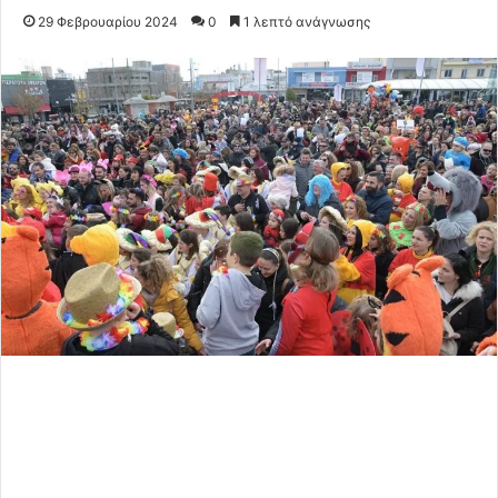
29 Φεβρουαρίου 2024
0
1 λεπτό ανάγνωσης