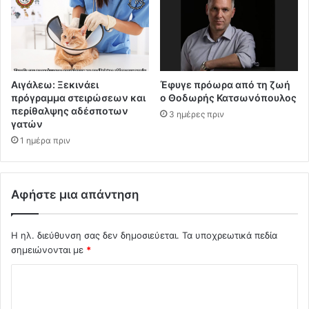
Αιγάλεω: Ξεκινάει
Έφυγε πρόωρα από τη ζωή
πρόγραμμα στειρώσεων και
ο Θοδωρής Κατσωνόπουλος
περίθαλψης αδέσποτων
3 ημέρες πριν
γατών
1 ημέρα πριν
Αφήστε μια απάντηση
Η ηλ. διεύθυνση σας δεν δημοσιεύεται.
Τα υποχρεωτικά πεδία
σημειώνονται με
*
Σ
χ