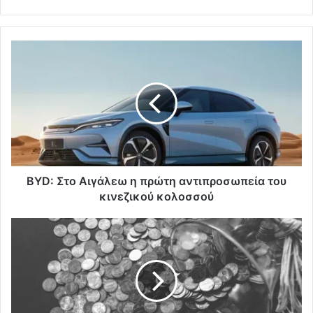
BYD: Στο Αιγάλεω η πρώτη αντιπροσωπεία του
κινεζικού κολοσσού