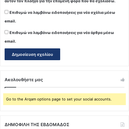
αυτόν τον πλοηγό για την επόμενη φορά που θα σχολιάσω.
Επιθυμώ να λαμβάνω ειδοποιήσεις για νέα σχόλια μέσω
email.
Επιθυμώ να λαμβάνω ειδοποιήσεις για νέα άρθρα μέσω
email.
Ακολουθήστε μας
Go to the Arqam options page to set your social accounts.
ΔΗΜΟΦΙΛΗ ΤΗΣ ΕΒΔΟΜΑΔΟΣ