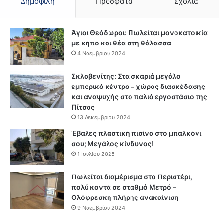
Δημοφιλή
Πρόσφατα
Σχόλια
Άγιοι Θεόδωροι: Πωλείται μονοκατοικία
με κήπο και θέα στη θάλασσα
4 Νοεμβρίου 2024
Σκλαβενίτης: Στα σκαριά μεγάλο
εμπορικό κέντρο – χώρος διασκέδασης
και αναψυχής στο παλιό εργοστάσιο της
Πίτσος
13 Δεκεμβρίου 2024
Έβαλες πλαστική πισίνα στο μπαλκόνι
σου; Μεγάλος κίνδυνος!
1 Ιουλίου 2025
Πωλείται διαμέρισμα στο Περιστέρι,
πολύ κοντά σε σταθμό Μετρό –
Ολόφρεσκη πλήρης ανακαίνιση
9 Νοεμβρίου 2024