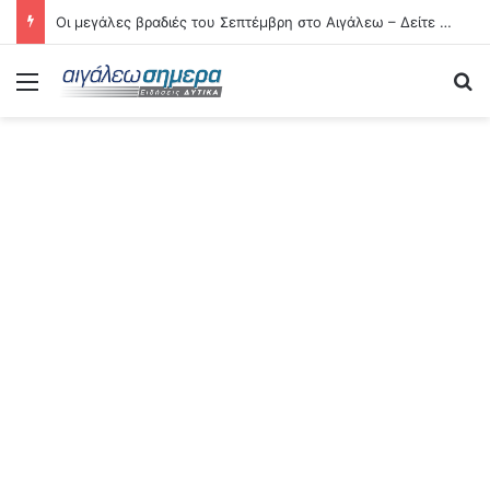
Οι μεγάλες βραδιές του Σεπτέμβρη στο Αιγάλεω – Δείτε αναλυτικά τις 21 εκδηλώσεις
Menu
Se