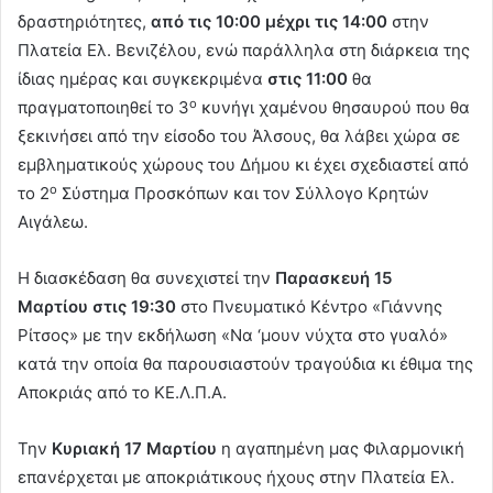
δραστηριότητες,
από τις 10:00 μέχρι τις 14:00
στην
Πλατεία Ελ. Βενιζέλου, ενώ παράλληλα στη διάρκεια της
ίδιας ημέρας και συγκεκριμένα
στις 11:00
θα
ο
πραγματοποιηθεί το 3
κυνήγι χαμένου θησαυρού που θα
ξεκινήσει από την είσοδο του Άλσους, θα λάβει χώρα σε
εμβληματικούς χώρους του Δήμου κι έχει σχεδιαστεί από
ο
το 2
Σύστημα Προσκόπων και τον Σύλλογο Κρητών
Αιγάλεω.
Η διασκέδαση θα συνεχιστεί την
Παρασκευή 15
Μαρτίου στις 19:30
στο Πνευματικό Κέντρο «Γιάννης
Ρίτσος» με την εκδήλωση «Να ‘μουν νύχτα στο γυαλό»
κατά την οποία θα παρουσιαστούν τραγούδια κι έθιμα της
Αποκριάς από το ΚΕ.Λ.Π.Α.
Την
Κυριακή 17 Μαρτίου
η αγαπημένη μας Φιλαρμονική
επανέρχεται με αποκριάτικους ήχους στην Πλατεία Ελ.