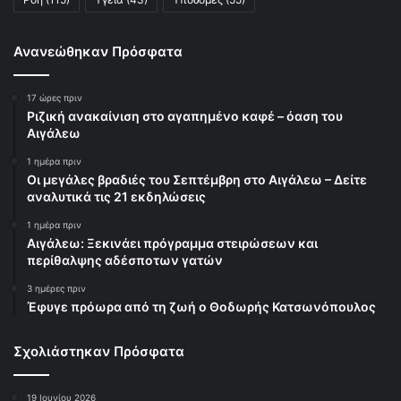
Ανανεώθηκαν Πρόσφατα
17 ώρες πριν
Ριζική ανακαίνιση στο αγαπημένο καφέ – όαση του
Αιγάλεω
1 ημέρα πριν
Οι μεγάλες βραδιές του Σεπτέμβρη στο Αιγάλεω – Δείτε
αναλυτικά τις 21 εκδηλώσεις
1 ημέρα πριν
Αιγάλεω: Ξεκινάει πρόγραμμα στειρώσεων και
περίθαλψης αδέσποτων γατών
3 ημέρες πριν
Έφυγε πρόωρα από τη ζωή ο Θοδωρής Κατσωνόπουλος
Σχολιάστηκαν Πρόσφατα
19 Ιουνίου 2026