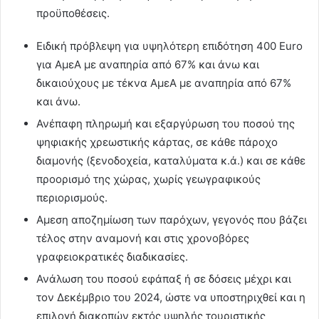
προϋποθέσεις.
Ειδική πρόβλεψη για υψηλότερη επιδότηση 400 Euro
για ΑμεΑ με αναπηρία από 67% και άνω και
δικαιούχους με τέκνα ΑμεΑ με αναπηρία από 67%
και άνω.
Ανέπαφη πληρωμή και εξαργύρωση του ποσού της
ψηφιακής χρεωστικής κάρτας, σε κάθε πάροχο
διαμονής (ξενοδοχεία, καταλύματα κ.ά.) και σε κάθε
προορισμό της χώρας, χωρίς γεωγραφικούς
περιορισμούς.
Αμεση αποζημίωση των παρόχων, γεγονός που βάζει
τέλος στην αναμονή και στις χρονοβόρες
γραφειοκρατικές διαδικασίες.
Ανάλωση του ποσού εφάπαξ ή σε δόσεις μέχρι και
τον Δεκέμβριο του 2024, ώστε να υποστηριχθεί και η
επιλογή διακοπών εκτός υψηλής τουριστικής