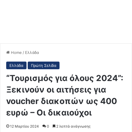
Home
/
Ελλάδα
Ελλάδα
Πρώτη Σελίδα
“Τουρισμός για όλους 2024”:
Ξεκινούν οι αιτήσεις για
voucher διακοπών ως 400
ευρώ – Οι δικαιούχοι
12 Μαρτίου 2024
0
2 λεπτά ανάγνωσης