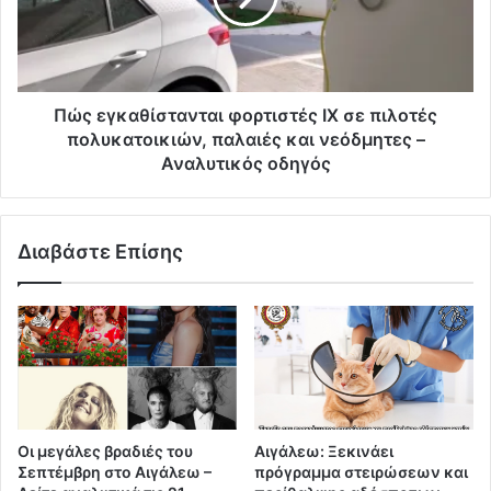
Πώς εγκαθίστανται φορτιστές ΙΧ σε πιλοτές
πολυκατοικιών, παλαιές και νεόδμητες –
Αναλυτικός οδηγός
Διαβάστε Επίσης
Οι μεγάλες βραδιές του
Αιγάλεω: Ξεκινάει
Σεπτέμβρη στο Αιγάλεω –
πρόγραμμα στειρώσεων και