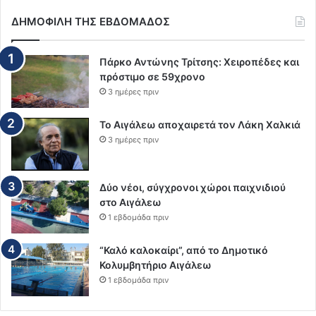
ΔΗΜΟΦΙΛΗ ΤΗΣ ΕΒΔΟΜΑΔΟΣ
Πάρκο Αντώνης Τρίτσης: Χειροπέδες και
πρόστιμο σε 59χρονο
3 ημέρες πριν
Το Αιγάλεω αποχαιρετά τον Λάκη Χαλκιά
3 ημέρες πριν
Δύο νέοι, σύγχρονοι χώροι παιχνιδιού
στο Αιγάλεω
1 εβδομάδα πριν
“Καλό καλοκαίρι”, από το Δημοτικό
Κολυμβητήριο Αιγάλεω
1 εβδομάδα πριν