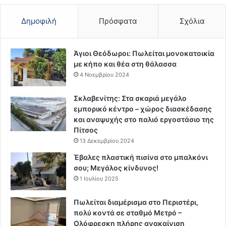
Δημοφιλή
Πρόσφατα
Σχόλια
Άγιοι Θεόδωροι: Πωλείται μονοκατοικία
με κήπο και θέα στη θάλασσα
4 Νοεμβρίου 2024
Σκλαβενίτης: Στα σκαριά μεγάλο
εμπορικό κέντρο – χώρος διασκέδασης
και αναψυχής στο παλιό εργοστάσιο της
Πίτσος
13 Δεκεμβρίου 2024
Έβαλες πλαστική πισίνα στο μπαλκόνι
σου; Μεγάλος κίνδυνος!
1 Ιουλίου 2025
Πωλείται διαμέρισμα στο Περιστέρι,
πολύ κοντά σε σταθμό Μετρό –
Ολόφρεσκη πλήρης ανακαίνιση