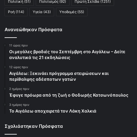
Πολιτική
(51)
Πολιτισμός
(92)
Πρώτη Σελίδα
(1251)
Ροή
(114)
Υγεία
(43)
Υποδομές
(55)
Ανανεώθηκαν Πρόσφατα
11 ώρες πριν
Οι μεγάλες βραδιές του Σεπτέμβρη στο Αιγάλεω – Δείτε
αναλυτικά τις 21 εκδηλώσεις
12 ώρες πριν
Αιγάλεω: Ξεκινάει πρόγραμμα στειρώσεων και
περίθαλψης αδέσποτων γατών
2 ημέρες πριν
Έφυγε πρόωρα από τη ζωή ο Θοδωρής Κατσωνόπουλος
3 ημέρες πριν
Το Αιγάλεω αποχαιρετά τον Λάκη Χαλκιά
Σχολιάστηκαν Πρόσφατα