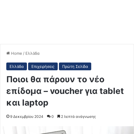
Home
/
Ελλάδα
Ελλάδα
Επιχειρήσεις
Πρώτη Σελίδα
Ποιοι θα πάρουν το νέο
επίδομα – voucher για tablet
και laptop
9 Δεκεμβρίου 2024
0
2 λεπτά ανάγνωσης