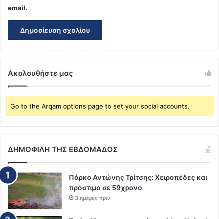
email.
Ακολουθήστε μας
Go to the Arqam options page to set your social accounts.
ΔΗΜΟΦΙΛΗ ΤΗΣ ΕΒΔΟΜΑΔΟΣ
Πάρκο Αντώνης Τρίτσης: Χειροπέδες και
πρόστιμο σε 59χρονο
3 ημέρες πριν