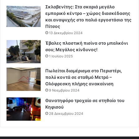
Σκλαβενίτης: Στα σκαριά μεγάλο
εμπορικό κέντρο – χώρος διασκέδασης
και αναψυχής στο παλιό εργοστάσιο της
Πίτσος
13 Δεκεμβρίου 2024
Έβαλες πλαστική πισίνα στο μπαλκόνι
σου; Μεγάλος κίνδυνος!
1 Ιουλίου 2025
Πωλείται διαμέρισμα στο Περιστέρι,
πολύ κοντά σε σταθμό Μετρό –
Ολόφρεσκη πλήρης ανακαίνιση
9 Νοεμβρίου 2024
Θανατηφόρο τροχαίο σε στηθαίο του
Κηφισού
28 Δεκεμβρίου 2024