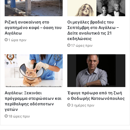
Ριζική ανακαίνιση στο
Οι μεγάλες βραδιές του
αγαπημένο καφέ – όαση του
Σεπτέμβρη στο Αιγάλεω –
Αιγάλεω
Δείτε αναλυτικά τις 21
εκδηλώσεις
1 ώρα πριν
17 ώρες πριν
Αιγάλεω: Ξεκινάει
Έφυγε πρόωρα από τη ζωή
πρόγραμμα στειρώσεων και
ο Θοδωρής Κατσωνόπουλος
περίθαλψης αδέσποτων
3 ημέρες πριν
γατών
18 ώρες πριν