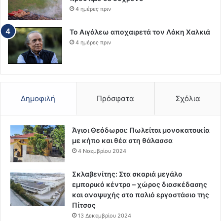
4 ημέρες πριν
Το Αιγάλεω αποχαιρετά τον Λάκη Χαλκιά
4 ημέρες πριν
Δημοφιλή
Πρόσφατα
Σχόλια
Άγιοι Θεόδωροι: Πωλείται μονοκατοικία
με κήπο και θέα στη θάλασσα
4 Νοεμβρίου 2024
Σκλαβενίτης: Στα σκαριά μεγάλο
εμπορικό κέντρο – χώρος διασκέδασης
και αναψυχής στο παλιό εργοστάσιο της
Πίτσος
13 Δεκεμβρίου 2024