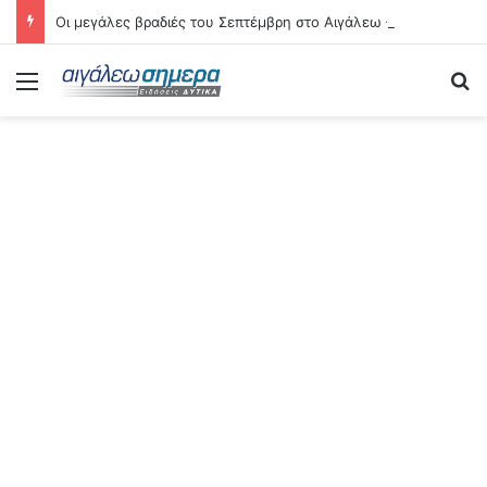
Οι μεγάλες βραδιές του Σεπτέμβρη στο Αιγάλεω – Δείτε αναλυτικά τις 21 εκδηλώσεις
Menu
Se