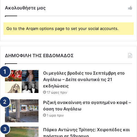
Ακολουθήστε μας
Go to the Arqam options page to set your social accounts.
ΔΗΜΟΦΙΛΗ ΤΗΣ ΕΒΔΟΜΑΔΟΣ
Οι μεγάλες βραδιές του Σεπτέμβρη στο
Αιγάλεω – Δείτε αναλυτικά τις 21
εκδηλώσεις
17 ώρες πριν
Ριζική ανακαίνιση στο αγαπημένο καφέ –
όαση του Αιγάλεω
1 ώρα πριν
Πάρκο Αντώνης Τρίτσης: Χειροπέδες και
πρόστιμο σε 59χρονο