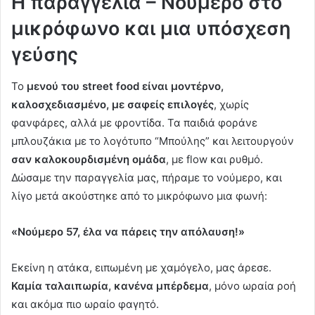
Η παραγγελία – Νούμερο στο
μικρόφωνο και μια υπόσχεση
γεύσης
Το
μενού του street food
είναι μοντέρνο,
καλοσχεδιασμένο, με σαφείς επιλογές
, χωρίς
φανφάρες, αλλά με φροντίδα. Τα παιδιά φοράνε
μπλουζάκια με το λογότυπο “Μπούλης” και λειτουργούν
σαν καλοκουρδισμένη ομάδα
, με flow και ρυθμό.
Δώσαμε την παραγγελία μας, πήραμε το νούμερο, και
λίγο μετά ακούστηκε από το μικρόφωνο μια φωνή:
«Νούμερο 57, έλα να πάρεις την απόλαυση!»
Εκείνη η ατάκα, ειπωμένη με χαμόγελο, μας άρεσε.
Καμία ταλαιπωρία, κανένα μπέρδεμα
, μόνο ωραία ροή
και ακόμα πιο ωραίο φαγητό.