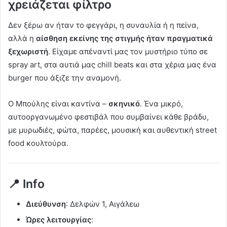
χρειάζεται φίλτρο
Δεν ξέρω αν ήταν το φεγγάρι, η συναυλία ή η πείνα,
αλλά η
αίσθηση εκείνης της στιγμής ήταν πραγματικά
ξεχωριστή
. Είχαμε απέναντί μας τον μυστήριο τύπο σε
spray art, στα αυτιά μας chill beats και στα χέρια μας ένα
burger που άξιζε την αναμονή.
Ο Μπούλης είναι καντίνα –
σκηνικό
. Ένα μικρό,
αυτοοργανωμένο φεστιβάλ που συμβαίνει κάθε βράδυ,
με μυρωδιές, φώτα, παρέες, μουσική και αυθεντική street
food κουλτούρα.
📍 Info
Διεύθυνση
: Δελφών 1, Αιγάλεω
Ώρες λειτουργίας
: