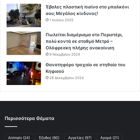
Έβαλες πλαστική πισίνα στο μπαλκόνι
σου; Μεγάλος κίνδυνος!
1 Ιουλίου 2025
Πωλείται διαμέρισμα στο Περιστέρι,
πολύ κοντά σε σταθμό Μετρό –
Ολόφρεσκη πλήρης ανακαίνιση
9 Νοεμβρίου 2024
Θανατηφόρο τροχαίο σε στηθαίο του
Κηφισού
28 Δεκεμβρίου 2024
Περισσότερα Θέματα
Animals
(24)
Έξοδος
(80)
Αγγελίες
(97)
Αγορά
(21)