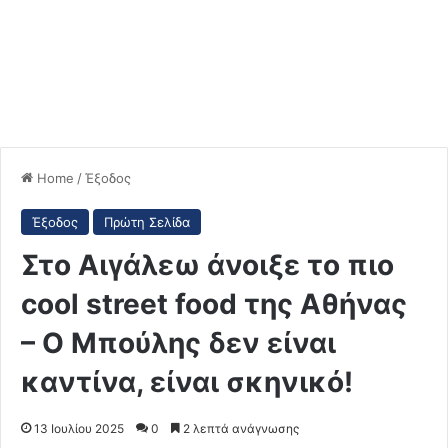
Home
/
Έξοδος
Έξοδος
Πρώτη Σελίδα
Στο Αιγάλεω άνοιξε το πιο
cool street food της Αθήνας
– Ο Μπούλης δεν είναι
καντίνα, είναι σκηνικό!
13 Ιουλίου 2025
0
2 λεπτά ανάγνωσης