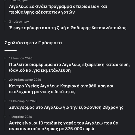
Αιγάλεω: Ξεκινάει πρόγραμμα στειρώσεων και
περίθαλψης αδέσποτων γατών
3 ημέρες πριν
Έφυγε πρόωρα από τη ζωή ο Θοδωρής Κατσωνόπουλος
Σχολιάστηκαν Πρόσφατα
19 Ιουνίου 2026
Πωλείται διαμέρισμα στο Αιγάλεω, εξαιρετική κατασκευή,
ιδανικό και για εκμετάλλευση
20 Φεβρουαρίου 2026
Κέντρο Υγείας Αιγάλεω: Κτηριακή αναβάθμιση και
στελέχωση με νέες ειδικότητες
11 Ιανουαρίου 2026
Συναγερμός στο Αιγάλεω για την εξαφάνιση 28χρονης
1 Μαρτίου 2026
Αυτές είναι οι 10 παιδικές χαρές του Αιγάλεω που θα
ανακαινιστούν πλήρως με 875.000 ευρώ