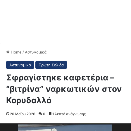
Home
/
Αστυνομικά
Αστυνομικά
Πρώτη Σελίδα
Σφραγίστηκε καφετέρια –
“βιτρίνα” ναρκωτικών στον
Κορυδαλλό
20 Μαΐου 2026
0
1 λεπτό ανάγνωσης