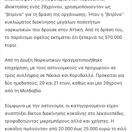
ιδιοκτησίας ενός 29χρονου, χρησιμοποιούνταν ως
“βιτρίνα” για τη δράση της οργάνωσης. Ήταν η “βιτρίνα”
κυκλώματος διακίνησης μεγάλων ποσοτήτων
ναρκωτικών που δρούσε στην Αττική. Από τη δράση του,
το παράνομο όφελος εκτιμάται ότι ξεπερνά τις 570.000
ευρώ.
Από τη Δίωξη Ναρκωτικών πραγματοποιήθηκε
επιχείρηση, με τους αστυνομικούς να προχωρούν σε
τρεις συλλήψεις σε Νίκαια και Κορυδαλλό. Πρόκειται για
δύο ημεδαπούς, 29 και 21 ετών, καθώς και μία 39χρονη
από τη Μολδαβία.
Σύμφωνα με την αστυνομία, οι κατηγορούμενοι είχαν
αναπτύξει δίκτυο διακίνησης κοκαΐνης στο λεκανοπέδιο,
τροφοδοτώντας μικρεμπόρους αλλά και χρήστες. Η
κοκαΐνη πωλούνταν από 20.000 έως 25.000 ευρώ το κιλό