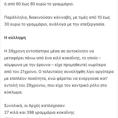
ή από 60 έως 80 ευρώ το γραμμάριο.
Παράλληλα, διακινούσαν κάνναβη, με τιμές από 10 έως
30 ευρώ το γραμμάριο, ανάλογα με την επεξεργασία.
Η σύλληψη
Η 39χρονη εντοπίστηκε μέσα σε αυτοκίνητο να
μεταφέρει πάνω από ένα κιλό κοκαΐνης, το οποίο –
σύμφωνα με την έρευνα – είχε προμηθευτεί νωρίτερα
από τον 21χρονο. Ο τελευταίος συνελήφθη λίγο αργότερα
με επιπλέον ποσότητα, ενώ φέρεται να ενεργούσε κατ’
εντολή του 29χρονου, που είχε τον κεντρικό ρόλο στο
κύκλωμα.
Συνολικά, οι Αρχές κατέσχεσαν:
27 κιλά και 398 γραμμάρια κοκαΐνης