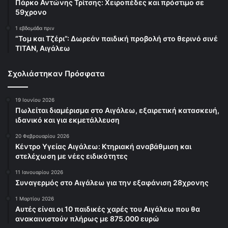
Πάρκο Αντώνης Τρίτσης: Χειροπέδες και πρόστιμο σε
59χρονο
1 εβδομάδα πριν
“Τομ και Τζέρι”: Δωρεάν παιδική προβολή στο θερινό σινέ
ΤΙΤΑΝ, Αιγάλεω
Σχολιάστηκαν Πρόσφατα
19 Ιουνίου 2026
Πωλείται διαμέρισμα στο Αιγάλεω, εξαιρετική κατασκευή,
ιδανικό και για εκμετάλλευση
20 Φεβρουαρίου 2026
Κέντρο Υγείας Αιγάλεω: Κτηριακή αναβάθμιση και
στελέχωση με νέες ειδικότητες
11 Ιανουαρίου 2026
Συναγερμός στο Αιγάλεω για την εξαφάνιση 28χρονης
1 Μαρτίου 2026
Αυτές είναι οι 10 παιδικές χαρές του Αιγάλεω που θα
ανακαινιστούν πλήρως με 875.000 ευρώ