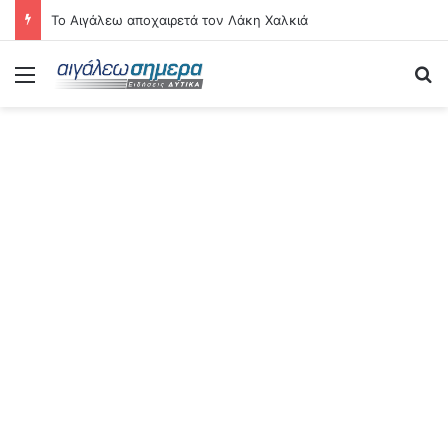
Το Αιγάλεω αποχαιρετά τον Λάκη Χαλκιά
Menu
Se