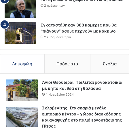
2 ημέρες πριν
Εγκαταστάθηκαν 388 κάμερες που θα
“πιάνουν” όσους περνούν με κόκκινο
2 εβδομάδες πριν
Δημοφιλή
Πρόσφατα
Σχόλια
Άγιοι Θεόδωροι: Πωλείται μονοκατοικία
με κήπο και θέα στη θάλασσα
4 Νοεμβρίου 2024
Σκλαβενίτης: Στα σκαριά μεγάλο
εμπορικό κέντρο – χώρος διασκέδασης
και αναψυχής στο παλιό εργοστάσιο της
Πίτσος