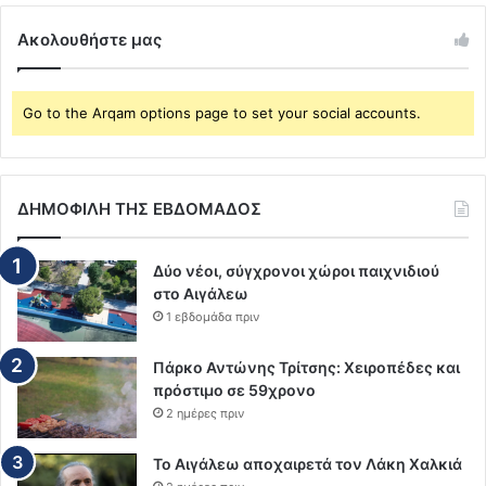
Ακολουθήστε μας
Go to the Arqam options page to set your social accounts.
ΔΗΜΟΦΙΛΗ ΤΗΣ ΕΒΔΟΜΑΔΟΣ
Δύο νέοι, σύγχρονοι χώροι παιχνιδιού
στο Αιγάλεω
1 εβδομάδα πριν
Πάρκο Αντώνης Τρίτσης: Χειροπέδες και
πρόστιμο σε 59χρονο
2 ημέρες πριν
Το Αιγάλεω αποχαιρετά τον Λάκη Χαλκιά