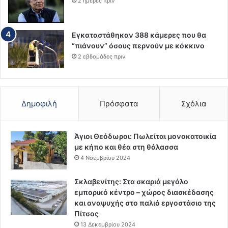
2 ημέρες πριν
Εγκαταστάθηκαν 388 κάμερες που θα
“πιάνουν” όσους περνούν με κόκκινο
2 εβδομάδες πριν
Δημοφιλή
Πρόσφατα
Σχόλια
Άγιοι Θεόδωροι: Πωλείται μονοκατοικία
με κήπο και θέα στη θάλασσα
4 Νοεμβρίου 2024
Σκλαβενίτης: Στα σκαριά μεγάλο
εμπορικό κέντρο – χώρος διασκέδασης
και αναψυχής στο παλιό εργοστάσιο της
Πίτσος
13 Δεκεμβρίου 2024