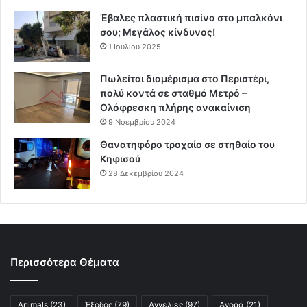
Έβαλες πλαστική πισίνα στο μπαλκόνι
σου; Μεγάλος κίνδυνος!
1 Ιουλίου 2025
Πωλείται διαμέρισμα στο Περιστέρι,
πολύ κοντά σε σταθμό Μετρό –
Ολόφρεσκη πλήρης ανακαίνιση
9 Νοεμβρίου 2024
Θανατηφόρο τροχαίο σε στηθαίο του
Κηφισού
28 Δεκεμβρίου 2024
Περισσότερα Θέματα
Animals
(23)
Έξοδος
(79)
Αγγελίες
(97)
Αγορά
(21)