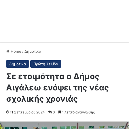
Home
/
Δημοτικά
Δημοτικά
Πρώτη Σελίδα
Σε ετοιμότητα ο Δήμος
Αιγάλεω ενόψει της νέας
σχολικής χρονιάς
11 Σεπτεμβρίου 2024
0
1 λεπτό ανάγνωσης