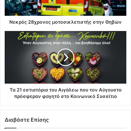
Νεκρός 28χρονος μοτοσικλετιστής στην Θηβών
Τα 21 εστιατόρια του Αιγάλεω που τον Αύγουστο
πρόσφεραν φαγητό στο Κοινωνικό Συσσίτιο
Διαβάστε Επίσης