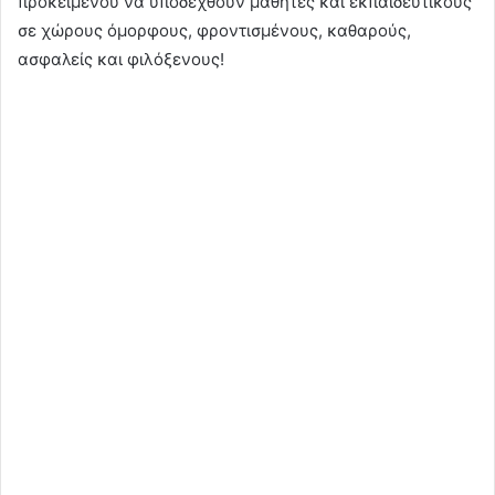
προκειμένου να υποδεχθούν μαθητές και εκπαιδευτικούς
σε χώρους όμορφους, φροντισμένους, καθαρούς,
ασφαλείς και φιλόξενους!