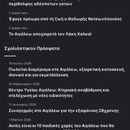
περίθαλψης αδέσποτων γατών
2 ημέρες πριν
Έφυγε πρόωρα από τη ζωή ο Θοδωρής Κατσωνόπουλος
3 ημέρες πριν
Το Αιγάλεω αποχαιρετά τον Λάκη Χαλκιά
Σχολιάστηκαν Πρόσφατα
19 Ιουνίου 2026
Πωλείται διαμέρισμα στο Αιγάλεω, εξαιρετική κατασκευή,
ιδανικό και για εκμετάλλευση
20 Φεβρουαρίου 2026
Κέντρο Υγείας Αιγάλεω: Κτηριακή αναβάθμιση και
στελέχωση με νέες ειδικότητες
11 Ιανουαρίου 2026
Συναγερμός στο Αιγάλεω για την εξαφάνιση 28χρονης
1 Μαρτίου 2026
Αυτές είναι οι 10 παιδικές χαρές του Αιγάλεω που θα