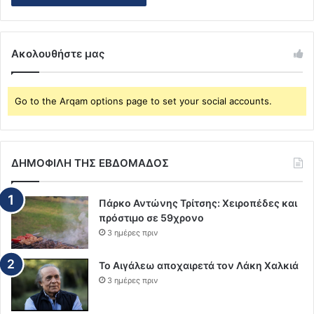
Ακολουθήστε μας
Go to the Arqam options page to set your social accounts.
ΔΗΜΟΦΙΛΗ ΤΗΣ ΕΒΔΟΜΑΔΟΣ
Πάρκο Αντώνης Τρίτσης: Χειροπέδες και
πρόστιμο σε 59χρονο
3 ημέρες πριν
Το Αιγάλεω αποχαιρετά τον Λάκη Χαλκιά
3 ημέρες πριν