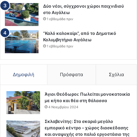
Δύο νέοι, σύγχρονοι χώροι παιχνιδιού
στο Αιγάλεω
1 εβδομάδα πριν
“Καλό καλοκαίρι”, από το Δημοτικό
Κολυμβητήριο Αιγάλεω
1 εβδομάδα πριν
Δημοφιλή
Πρόσφατα
Σχόλια
Άγιοι Θεόδωροι: Πωλείται μονοκατοικία
με κήπο και θέα στη θάλασσα
4 Νοεμβρίου 2024
Σκλαβενίτης: Στα σκαριά μεγάλο
εμπορικό κέντρο – χώρος διασκέδασης
και αναψυχής στο παλιό εργοστάσιο της