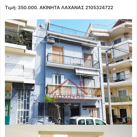
Τιμή: 350.000. AKINHTA ΛΑΧΑΝΑΣ 2105324722