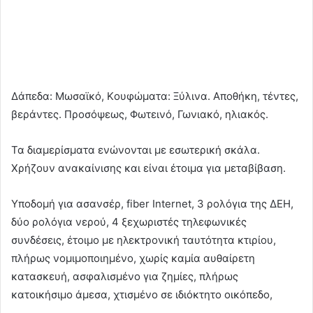
Δάπεδα: Μωσαϊκό, Kουφώματα: Ξύλινα. Αποθήκη, τέντες,
βεράντες. Προσόψεως, Φωτεινό, Γωνιακό, ηλιακός.
Τα διαμερίσματα ενώνονται με εσωτερική σκάλα.
Χρήζουν ανακαίνισης και είναι έτοιμα για μεταβίβαση.
Υποδομή για ασανσέρ, fiber Internet, 3 ρολόγια της ΔΕΗ,
δύο ρολόγια νερού, 4 ξεχωριστές τηλεφωνικές
συνδέσεις, έτοιμο με ηλεκτρονική ταυτότητα κτιρίου,
πλήρως νομιμοποιημένο, χωρίς καμία αυθαίρετη
κατασκευή, ασφαλισμένο για ζημίες, πλήρως
κατοικήσιμο άμεσα, χτισμένο σε ιδιόκτητο οικόπεδο,