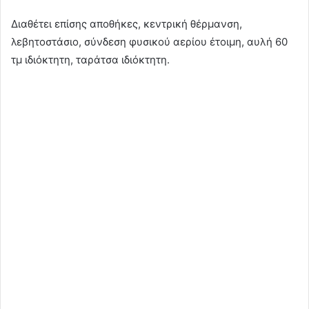
Διαθέτει επίσης αποθήκες, κεντρική θέρμανση,
λεβητοστάσιο, σύνδεση φυσικού αερίου έτοιμη, αυλή 60
τμ ιδιόκτητη, ταράτσα ιδιόκτητη.