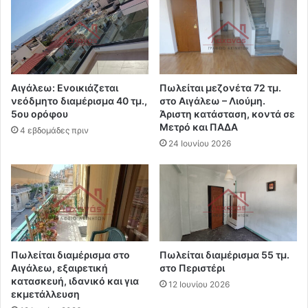
Αιγάλεω: Ενοικιάζεται
Πωλείται μεζονέτα 72 τμ.
νεόδμητο διαμέρισμα 40 τμ.,
στο Αιγάλεω – Λιούμη.
5ου ορόφου
Άριστη κατάσταση, κοντά σε
Μετρό και ΠΑΔΑ
4 εβδομάδες πριν
24 Ιουνίου 2026
Πωλείται διαμέρισμα στο
Πωλείται διαμέρισμα 55 τμ.
Αιγάλεω, εξαιρετική
στο Περιστέρι
κατασκευή, ιδανικό και για
12 Ιουνίου 2026
εκμετάλλευση