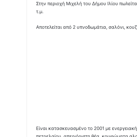
Στην περιοχή Μιχελή του Δήμου Ιλίου πωλείτα
τ.μ.
Αποτελείται από 2 υπνοδωμάτια, σαλόνι, κουζ
Είναι κατασκευασμένο το 2001 με ενεργειακή
πετρελαίου, απεριόριστη θέα, κουφώματα αλ