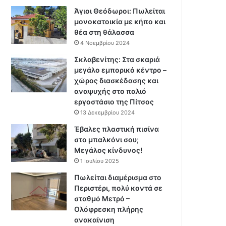
Άγιοι Θεόδωροι: Πωλείται
μονοκατοικία με κήπο και
θέα στη θάλασσα
4 Νοεμβρίου 2024
Σκλαβενίτης: Στα σκαριά
μεγάλο εμπορικό κέντρο –
χώρος διασκέδασης και
αναψυχής στο παλιό
εργοστάσιο της Πίτσος
13 Δεκεμβρίου 2024
Έβαλες πλαστική πισίνα
στο μπαλκόνι σου;
Μεγάλος κίνδυνος!
1 Ιουλίου 2025
Πωλείται διαμέρισμα στο
Περιστέρι, πολύ κοντά σε
σταθμό Μετρό –
Ολόφρεσκη πλήρης
ανακαίνιση