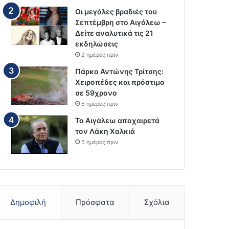
Οι μεγάλες βραδιές του
Σεπτέμβρη στο Αιγάλεω –
Δείτε αναλυτικά τις 21
εκδηλώσεις
2 ημέρες πριν
Πάρκο Αντώνης Τρίτσης:
Χειροπέδες και πρόστιμο
σε 59χρονο
5 ημέρες πριν
Το Αιγάλεω αποχαιρετά
τον Λάκη Χαλκιά
5 ημέρες πριν
Δημοφιλή
Πρόσφατα
Σχόλια