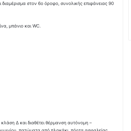
ι διαμέρισμα στον 6ο όροφο, συνολικής επιφάνειας 90
ίνα, μπάνιο και WC.
 κλάση Δ και διαθέτει θέρμανση αυτόνομη –
ουμινίου, πατώματα από πλακάκι, πόρτα ασφαλείας,