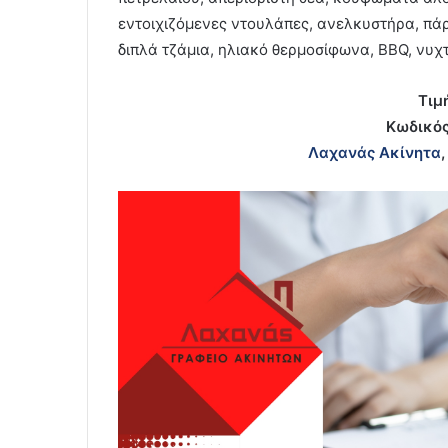
εντοιχιζόμενες ντουλάπες, ανελκυστήρα, πάρκ
διπλά τζάμια, ηλιακό θερμοσίφωνα, BBQ, νυχ
Τιμ
Κωδικός
Λαχανάς Ακίνητα