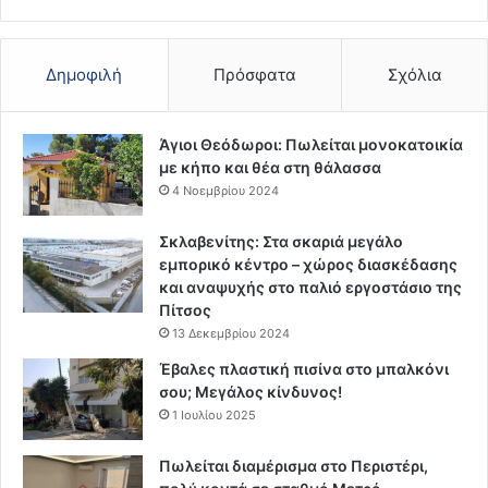
Δημοφιλή
Πρόσφατα
Σχόλια
Άγιοι Θεόδωροι: Πωλείται μονοκατοικία
με κήπο και θέα στη θάλασσα
4 Νοεμβρίου 2024
Σκλαβενίτης: Στα σκαριά μεγάλο
εμπορικό κέντρο – χώρος διασκέδασης
και αναψυχής στο παλιό εργοστάσιο της
Πίτσος
13 Δεκεμβρίου 2024
Έβαλες πλαστική πισίνα στο μπαλκόνι
σου; Μεγάλος κίνδυνος!
1 Ιουλίου 2025
Πωλείται διαμέρισμα στο Περιστέρι,