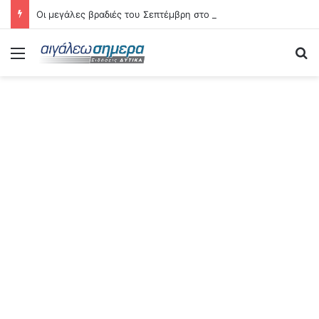
Οι μεγάλες βραδιές του Σεπτέμβρη στο Αιγάλεω – Δείτε αναλυτικά τις 21 εκδηλώσεις
Menu
Se