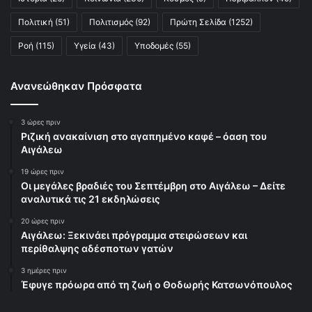
Πολιτική
(51)
Πολιτισμός
(92)
Πρώτη Σελίδα
(1252)
Ροή
(115)
Υγεία
(43)
Υποδομές
(55)
Ανανεώθηκαν Πρόσφατα
3 ώρες πριν
Ριζική ανακαίνιση στο αγαπημένο καφέ – όαση του
Αιγάλεω
19 ώρες πριν
Οι μεγάλες βραδιές του Σεπτέμβρη στο Αιγάλεω – Δείτε
αναλυτικά τις 21 εκδηλώσεις
20 ώρες πριν
Αιγάλεω: Ξεκινάει πρόγραμμα στειρώσεων και
περίθαλψης αδέσποτων γατών
3 ημέρες πριν
Έφυγε πρόωρα από τη ζωή ο Θοδωρής Κατσωνόπουλος