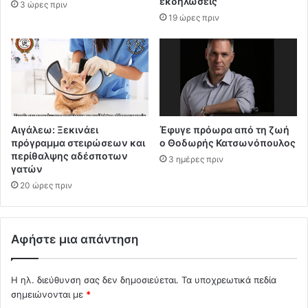
εκδηλώσεις
3 ώρες πριν
19 ώρες πριν
Αιγάλεω: Ξεκινάει
Έφυγε πρόωρα από τη ζωή
πρόγραμμα στειρώσεων και
ο Θοδωρής Κατσωνόπουλος
περίθαλψης αδέσποτων
3 ημέρες πριν
γατών
20 ώρες πριν
Αφήστε μια απάντηση
Η ηλ. διεύθυνση σας δεν δημοσιεύεται.
Τα υποχρεωτικά πεδία
σημειώνονται με
*