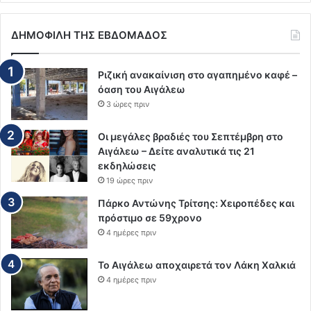
ΔΗΜΟΦΙΛΗ ΤΗΣ ΕΒΔΟΜΑΔΟΣ
Ριζική ανακαίνιση στο αγαπημένο καφέ –
όαση του Αιγάλεω
3 ώρες πριν
Οι μεγάλες βραδιές του Σεπτέμβρη στο
Αιγάλεω – Δείτε αναλυτικά τις 21
εκδηλώσεις
19 ώρες πριν
Πάρκο Αντώνης Τρίτσης: Χειροπέδες και
πρόστιμο σε 59χρονο
4 ημέρες πριν
Το Αιγάλεω αποχαιρετά τον Λάκη Χαλκιά
4 ημέρες πριν