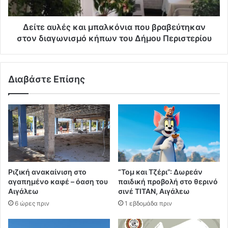
Δείτε αυλές και μπαλκόνια που βραβεύτηκαν
στον διαγωνισμό κήπων του Δήμου Περιστερίου
Διαβάστε Επίσης
Ριζική ανακαίνιση στο
“Τομ και Τζέρι”: Δωρεάν
αγαπημένο καφέ – όαση του
παιδική προβολή στο θερινό
Αιγάλεω
σινέ ΤΙΤΑΝ, Αιγάλεω
6 ώρες πριν
1 εβδομάδα πριν