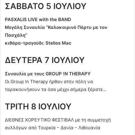
ΣΑΒΒΑΤΟ 5 ΙΟΥΛΙΟΥ
PASXALIS LIVE with the BAND
Μεγάλη Συναυλία “Καλοκαιρινό Πάρτυ με τον
Πασχάλη”
κιθάρα-τραγούδι: Stelios Mac
ΔΕΥΤΕΡΑ 7 ΙΟΥΛΙΟΥ
Συναυλία με τους GROUP !N THERAPY
Οι Group !n Therapy ήρθαν στην πόλη να
ταρακουνήσουν τα όσα μέχρι σήμερα ξέρατε…
ΤΡΙΤΗ 8 ΙΟΥΛΙΟΥ
ΔΙΕΘΝΕΣ ΧΟΡΕΥΤΙΚΟ ΦΕΣΤΙΒΑΛ με τη συμμετοχή
συλλόγων από Τουρκία – Δανία – Λιθουανία