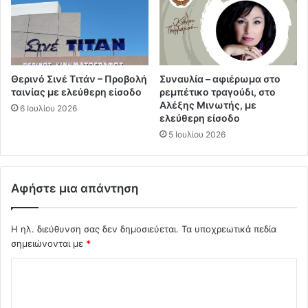
Θερινό Σινέ Τιτάν – Προβολή
Συναυλία – αφιέρωμα στο
ταινίας με ελεύθερη είσοδο
ρεμπέτικο τραγούδι, στο
Αλέξης Μινωτής, με
6 Ιουλίου 2026
ελεύθερη είσοδο
5 Ιουλίου 2026
Αφήστε μια απάντηση
Η ηλ. διεύθυνση σας δεν δημοσιεύεται.
Τα υποχρεωτικά πεδία
σημειώνονται με
*
Σ
χ