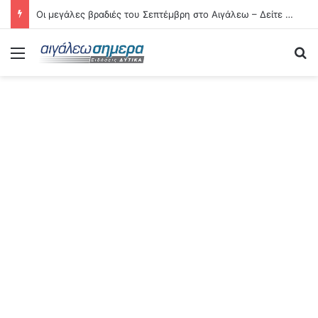
Οι μεγάλες βραδιές του Σεπτέμβρη στο Αιγάλεω – Δείτε αναλυτικά τις 21 εκδηλώσεις
Menu
Se