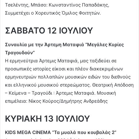
Τσελέντης, Μπάσο: Κωνσταντίνος Παπαδάκης,
Συμμετέχει ο Χορευτικός Όμιλος Φοιτητών.
ΣΑΒΒΑΤΟ 12 ΙΟΥΛΙΟΥ
Συναυλία με την Άρτεμη Ματαφιά “Μεγάλες Κυρίες
Τραγουδούν”
Η ερμηνεύτρια Άρτεμις Ματαφιά, μας ταξιδεύει σε
προσωπικές ιστορίες είκοσι και πλέον διακεκριμένων
ερμηνευτριών πολλαπλών μουσικών ειδών του διεθνούς
και ελληνικού μουσικού στερεώματος. Θεατρική Απόδοση
– Κείμενα – Τραγούδι : Άρτεμις Ματαφιά. Μουσική
επιμέλεια: Νίκος Κούρος/Δημήτρης Ανδρεάδης
ΚΥΡΙΑΚΗ 13 ΙΟΥΛΙΟΥ
KIDS MEGA CINEMA “Τα μυαλά που κουβαλάς 2”