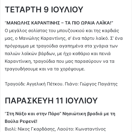
ΤΕΤΑΡΤΗ 9 ΙΟΥΛΙΟΥ
“
ΜΑΝΩΛΗΣ ΚΑΡΑΝΤΙΝΗΣ – ΤΑ ΠΙΟ ΩΡΑΙΑ ΛΑΪΚΑ!”
Ο μεγάλος σολίστας του μπουζουκιού και της καρδιάς
μας, ο Μανώλης Καραντίνης, σ’ ένα πάρτυ λαϊκό. Σ’ ένα
πρόγραμμα με τραγούδια αγαπημένα στα χνάρια των
παλιών λαϊκών βάρδων, με ήχο καθάριο και πενιά
Καραντίνικη, τραγούδια που μας παρασύρουν να τα
τραγουδήσουμε και να τα χορέψουμε.
Τραγούδι: Αγγελική Πέτκου. Πιάνο: Γιώργος Παγιάτης
ΠΑΡΑΣΚΕΥΗ 11 ΙΟΥΛΙΟΥ
“
Στη Νάξο και στην Πάρο” Νησιώτικη βραδιά με τη
Βούλα Ρεφενέ!
Βιολί: Νίκος Γκαρδάσης, Λαούτο: Κωνσταντίνος