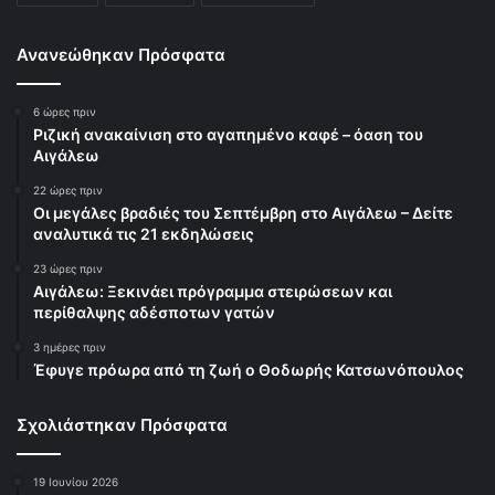
Ανανεώθηκαν Πρόσφατα
6 ώρες πριν
Ριζική ανακαίνιση στο αγαπημένο καφέ – όαση του
Αιγάλεω
22 ώρες πριν
Οι μεγάλες βραδιές του Σεπτέμβρη στο Αιγάλεω – Δείτε
αναλυτικά τις 21 εκδηλώσεις
23 ώρες πριν
Αιγάλεω: Ξεκινάει πρόγραμμα στειρώσεων και
περίθαλψης αδέσποτων γατών
3 ημέρες πριν
Έφυγε πρόωρα από τη ζωή ο Θοδωρής Κατσωνόπουλος
Σχολιάστηκαν Πρόσφατα
19 Ιουνίου 2026