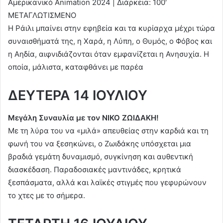
Αμερικανικό Animation 2024 | Διάρκεια: 100′
ΜΕΤΑΓΛΩΤΙΣΜΕΝΟ
Η Ράιλι μπαίνει στην εφηβεία και τα κυρίαρχα μέχρι τώρα
συναισθήματά της, η Χαρά, η Λύπη, ο Θυμός, ο Φόβος και
η Αηδία, αιφνιδιάζονται όταν εμφανίζεται η Ανησυχία. Η
οποία, μάλιστα, καταφθάνει με παρέα
ΔΕΥΤΕΡΑ 14 ΙΟΥΛΙΟΥ
Μεγάλη Συναυλία με τον ΝΙΚΟ ΖΩΙΔΑΚΗ!
Με τη λύρα του να «μιλά» απευθείας στην καρδιά και τη
φωνή του να ξεσηκώνει, ο Ζωιδάκης υπόσχεται μια
βραδιά γεμάτη δυναμισμό, συγκίνηση και αυθεντική
διασκέδαση. Παραδοσιακές μαντινάδες, κρητικά
ξεσπάσματα, αλλά και λαϊκές στιγμές που γεφυρώνουν
το χτες με το σήμερα.