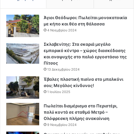
Άγιοι Θεόδωροι: Πωλείται μονοκατοικία
με κήπο και θέα στη θάλασσα
4 Νοεμβρίου 2024
Σκλαβενίτης: Στα σκαριά μεγάλο
εμπορικό κέντρο – χώρος διασκέδασης
και αναψυχής στο παλιό εργοστάσιο της
Πίτσος
13 Δεκεμβρίου 2024
Έβαλες πλαστική πισίνα στο μπαλκόνι
σου; Μεγάλος κίνδυνος!
1 Ιουλίου 2025
Πωλείται διαμέρισμα στο Περιστέρι,
πολύ κοντά σε σταθμό Μετρό –
Ολόφρεσκη πλήρης ανακαίνιση
9 Νοεμβρίου 2024