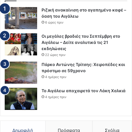
Ριζική ανακαίνιση στο αγαπημένο καφέ –
όαση του Αιγάλεω
6 ώρες πριν
Οι μεγάλες βραδιές του Σεπτέμβρη στο
Αιγάλεω – Δείτε αναλυτικά τις 21
εκδηλώσεις
22 ώρες πριν
Πάρκο Αντώνης Τρίτσης: Χειροπέδες και
πρόστιμο σε 59χρονο
4 ημέρες πριν
Το Αιγάλεω αποχαιρετά τον Λάκη Χαλκιά
4 ημέρες πριν
Δημοφιλή
Πρόσφατα
Σχόλια