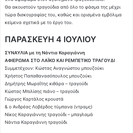
Θα ακουστούν τραγούδια από όλο το φάσμα της μέχρι
τώρα δισκογραφίας του, καθώς και ορισμένα εμβόλιμα
κείμενα σχετικά με το έργο του.
ΠΑΡΑΣΚΕΥΗ 4 ΙΟΥΛΙΟΥ
ΣΥΝΑΥΛΙΑ με τη Νάντια Καραγιάννη
ΑΦΙΕΡΩΜΑ ΣΤΟ ΛΑΪΚΟ ΚΑΙ ΡΕΜΠΕΤΙΚΟ ΤΡΑΓΟΥΔΙ
Συμμετέχουν: Κώστας Αναγνώστου μπουζούκι
Χρήστος Παπαθανασόπουλος μπουζούκι
Δημήτρης Μωραΐτης κιθάρα – τραγούδι
Κώστας Μπιλίσης πιάνο – τραγούδι
Γιώργος Καρτάλος κρουστά
& ο Ανδρέας Λοβέρδος τύμπανα (ντραμς)
Νίκος Καραγιάννης τραγούδι – μπαγλαμά
Νάντια Καραγιάννη τραγούδι