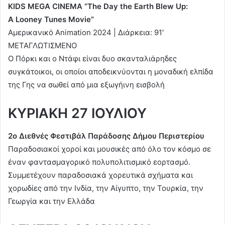
KIDS MEGA CINEMA “The Day the Earth Blew Up:
A Looney Tunes Movie”
Αμερικανικό Animation 2024 | Διάρκεια: 91′
ΜΕΤΑΓΛΩΤΙΣΜΕΝΟ
Ο Πόρκι και ο Ντάφι είναι δυο σκανταλιάρηδες
συγκάτοικοι, οι οποίοι αποδεικνύονται η μοναδική ελπίδα
της Γης να σωθεί από μια εξωγήινη εισβολή
ΚΥΡΙΑΚΗ 27 ΙΟΥΛΙΟΥ
2ο Διεθνές Φεστιβάλ Παράδοσης Δήμου Περιστερίου
Παραδοσιακοί χοροί και μουσικές από όλο τον κόσμο σε
έναν φαντασμαγορικό πολυπολιτισμικό εορτασμό.
Συμμετέχουν παραδοσιακά χορευτικά σχήματα και
χορωδίες από την Ινδία, την Αίγυπτο, την Τουρκία, την
Γεωργία και την Ελλάδα