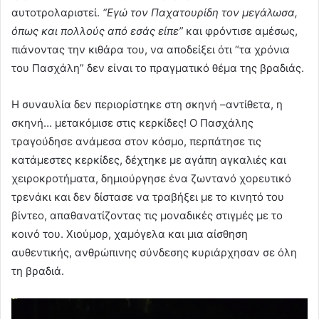
αυτοτρολαριστεί.
“Εγώ τον Παχατουρίδη τον μεγάλωσα,
όπως και πολλούς από εσάς είπε”
και φρόντισε αμέσως,
πιάνοντας την κιθάρα του, να αποδείξει ότι “τα χρόνια
του Πασχάλη” δεν είναι το πραγματικό θέμα της βραδιάς.
Η συναυλία δεν περιορίστηκε στη σκηνή –αντίθετα, η
σκηνή… μετακόμισε στις κερκίδες! Ο Πασχάλης
τραγούδησε ανάμεσα στον κόσμο, περπάτησε τις
κατάμεστες κερκίδες, δέχτηκε με αγάπη αγκαλιές και
χειροκροτήματα, δημιούργησε ένα ζωντανό χορευτικό
τρενάκι και δεν δίστασε να τραβήξει με το κινητό του
βίντεο, απαθανατίζοντας τις μοναδικές στιγμές με το
κοινό του. Χιούμορ, χαμόγελα και μια αίσθηση
αυθεντικής, ανθρώπινης σύνδεσης κυριάρχησαν σε όλη
τη βραδιά.