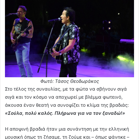
Φωτό: Τάσος Θεοδωράκος
Στο τέλος της συναυλίας, με τα φώτα να σβήνουν σιγά
σιγά και τον κόσμο να αποχωρεί με βλέμμα φωτεινό,
άκουσα έναν θεατή να συνοψίζει το κλίμα της βραδιάς:
«Σούλα, πολύ καλός. Πλήρωνα για να τον ξαναδώ!»
Η αποψινή βραδιά ήταν μια συνάντηση με την ελληνική
μουσική όπως τη ζήσαμε, τη ζούμε και – όπως φάνηκε –