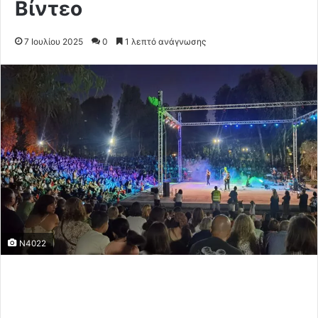
Βίντεο
7 Ιουλίου 2025
0
1 λεπτό ανάγνωσης
N4022