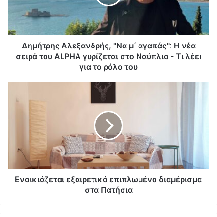
Δημήτρης Αλεξανδρής, "Να μ΄ αγαπάς": Η νέα
σειρά του ALPHA γυρίζεται στο Ναύπλιο - Τι λέει
για το ρόλο του
Ενοικιάζεται εξαιρετικό επιπλωμένο διαμέρισμα
στα Πατήσια