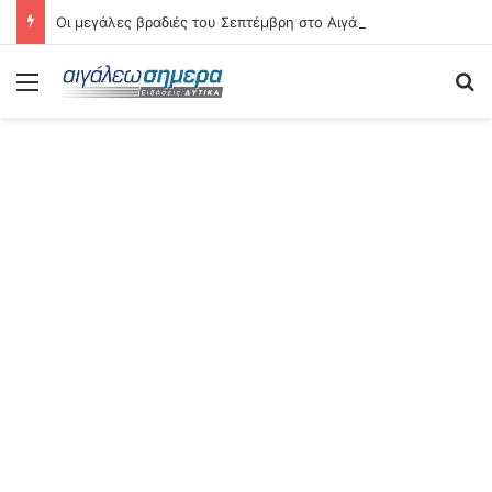
Οι μεγάλες βραδιές του Σεπτέμβρη στο Αιγάλεω – Δείτε αναλυτικά τις 21 εκδηλώσεις
Menu
Se