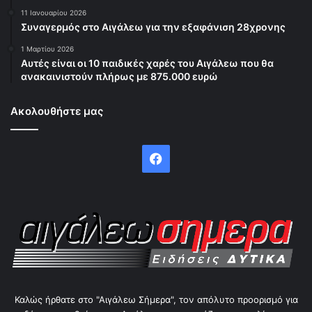
11 Ιανουαρίου 2026
Συναγερμός στο Αιγάλεω για την εξαφάνιση 28χρονης
1 Μαρτίου 2026
Αυτές είναι οι 10 παιδικές χαρές του Αιγάλεω που θα
ανακαινιστούν πλήρως με 875.000 ευρώ
Ακολουθήστε μας
Facebook
Καλώς ήρθατε στο "Αιγάλεω Σήμερα", τον απόλυτο προορισμό για