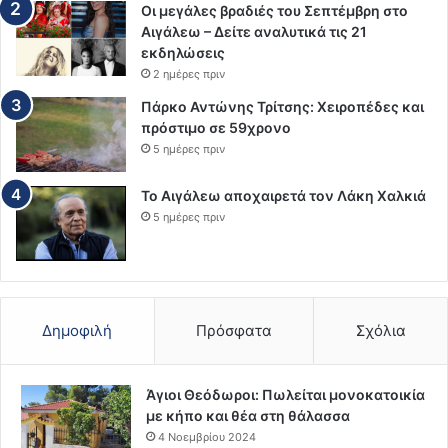
Οι μεγάλες βραδιές του Σεπτέμβρη στο
Αιγάλεω – Δείτε αναλυτικά τις 21
εκδηλώσεις
2 ημέρες πριν
Πάρκο Αντώνης Τρίτσης: Χειροπέδες και
πρόστιμο σε 59χρονο
5 ημέρες πριν
Το Αιγάλεω αποχαιρετά τον Λάκη Χαλκιά
5 ημέρες πριν
Δημοφιλή
Πρόσφατα
Σχόλια
Άγιοι Θεόδωροι: Πωλείται μονοκατοικία
με κήπο και θέα στη θάλασσα
4 Νοεμβρίου 2024