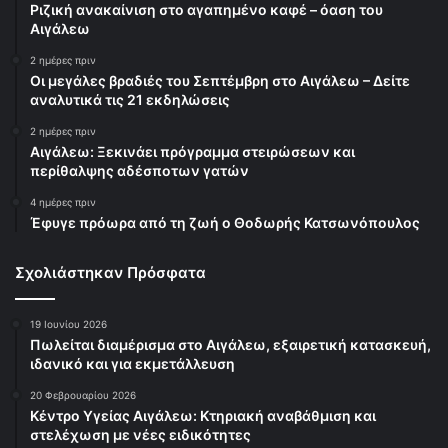
Ριζική ανακαίνιση στο αγαπημένο καφέ – όαση του
Αιγάλεω
2 ημέρες πριν
Οι μεγάλες βραδιές του Σεπτέμβρη στο Αιγάλεω – Δείτε
αναλυτικά τις 21 εκδηλώσεις
2 ημέρες πριν
Αιγάλεω: Ξεκινάει πρόγραμμα στειρώσεων και
περίθαλψης αδέσποτων γατών
4 ημέρες πριν
Έφυγε πρόωρα από τη ζωή ο Θοδωρής Κατσωνόπουλος
Σχολιάστηκαν Πρόσφατα
19 Ιουνίου 2026
Πωλείται διαμέρισμα στο Αιγάλεω, εξαιρετική κατασκευή,
ιδανικό και για εκμετάλλευση
20 Φεβρουαρίου 2026
Κέντρο Υγείας Αιγάλεω: Κτηριακή αναβάθμιση και
στελέχωση με νέες ειδικότητες