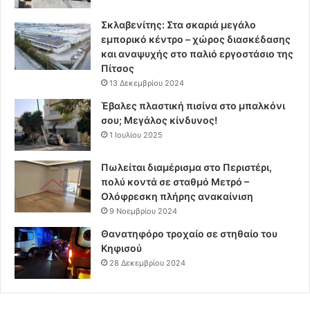
Σκλαβενίτης: Στα σκαριά μεγάλο
εμπορικό κέντρο – χώρος διασκέδασης
και αναψυχής στο παλιό εργοστάσιο της
Πίτσος
13 Δεκεμβρίου 2024
Έβαλες πλαστική πισίνα στο μπαλκόνι
σου; Μεγάλος κίνδυνος!
1 Ιουλίου 2025
Πωλείται διαμέρισμα στο Περιστέρι,
πολύ κοντά σε σταθμό Μετρό –
Ολόφρεσκη πλήρης ανακαίνιση
9 Νοεμβρίου 2024
Θανατηφόρο τροχαίο σε στηθαίο του
Κηφισού
28 Δεκεμβρίου 2024