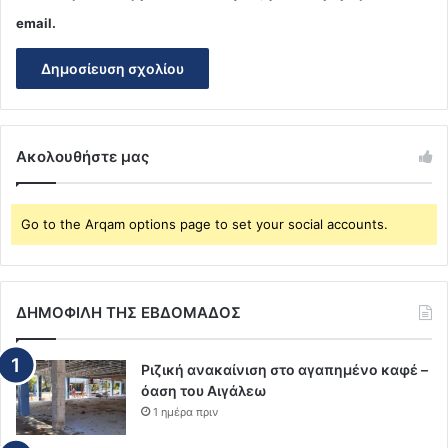
email.
Ακολουθήστε μας
Go to the Arqam options page to set your social accounts.
ΔΗΜΟΦΙΛΗ ΤΗΣ ΕΒΔΟΜΑΔΟΣ
Ριζική ανακαίνιση στο αγαπημένο καφέ –
όαση του Αιγάλεω
1 ημέρα πριν