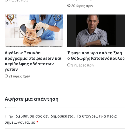
4 ώρες πριν
20 ώρες πριν
Αιγάλεω: Ξεκινάει
Έφυγε πρόωρα από τη ζωή
πρόγραμμα στειρώσεων και
ο Θοδωρής Κατσωνόπουλος
περίθαλψης αδέσποτων
3 ημέρες πριν
γατών
21 ώρες πριν
Αφήστε μια απάντηση
Η ηλ. διεύθυνση σας δεν δημοσιεύεται.
Τα υποχρεωτικά πεδία
σημειώνονται με
*