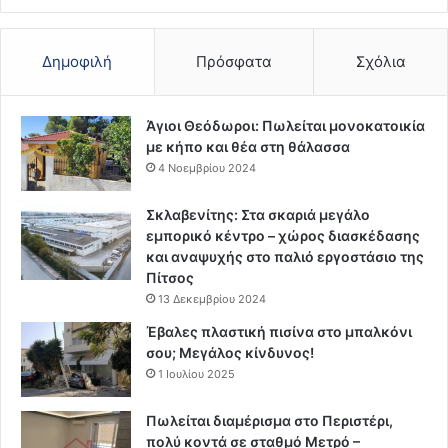
Δημοφιλή
Πρόσφατα
Σχόλια
Άγιοι Θεόδωροι: Πωλείται μονοκατοικία
με κήπο και θέα στη θάλασσα
4 Νοεμβρίου 2024
Σκλαβενίτης: Στα σκαριά μεγάλο
εμπορικό κέντρο – χώρος διασκέδασης
και αναψυχής στο παλιό εργοστάσιο της
Πίτσος
13 Δεκεμβρίου 2024
Έβαλες πλαστική πισίνα στο μπαλκόνι
σου; Μεγάλος κίνδυνος!
1 Ιουλίου 2025
Πωλείται διαμέρισμα στο Περιστέρι,
πολύ κοντά σε σταθμό Μετρό –