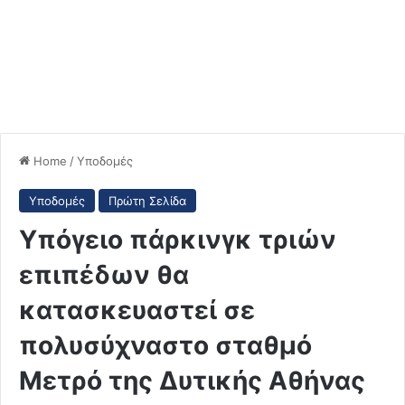
Home
/
Υποδομές
Υποδομές
Πρώτη Σελίδα
Υπόγειο πάρκινγκ τριών
επιπέδων θα
κατασκευαστεί σε
πολυσύχναστο σταθμό
Μετρό της Δυτικής Αθήνας