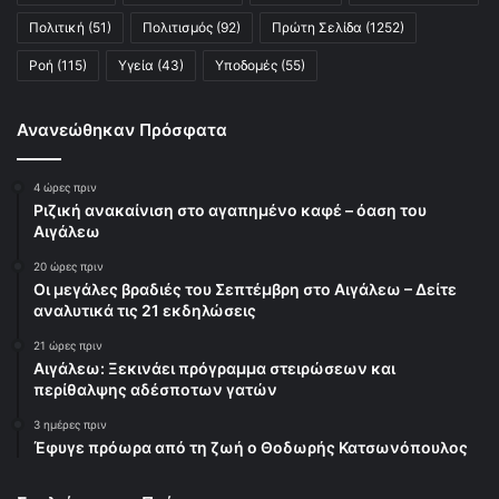
Πολιτική
(51)
Πολιτισμός
(92)
Πρώτη Σελίδα
(1252)
Ροή
(115)
Υγεία
(43)
Υποδομές
(55)
Ανανεώθηκαν Πρόσφατα
4 ώρες πριν
Ριζική ανακαίνιση στο αγαπημένο καφέ – όαση του
Αιγάλεω
20 ώρες πριν
Οι μεγάλες βραδιές του Σεπτέμβρη στο Αιγάλεω – Δείτε
αναλυτικά τις 21 εκδηλώσεις
21 ώρες πριν
Αιγάλεω: Ξεκινάει πρόγραμμα στειρώσεων και
περίθαλψης αδέσποτων γατών
3 ημέρες πριν
Έφυγε πρόωρα από τη ζωή ο Θοδωρής Κατσωνόπουλος