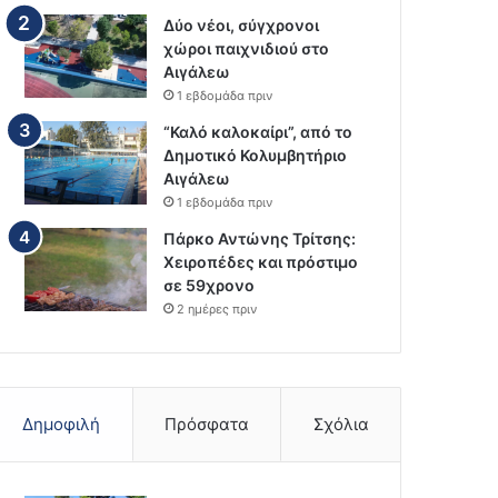
Δύο νέοι, σύγχρονοι
χώροι παιχνιδιού στο
Αιγάλεω
1 εβδομάδα πριν
“Καλό καλοκαίρι”, από το
Δημοτικό Κολυμβητήριο
Αιγάλεω
1 εβδομάδα πριν
Πάρκο Αντώνης Τρίτσης:
Χειροπέδες και πρόστιμο
σε 59χρονο
2 ημέρες πριν
Δημοφιλή
Πρόσφατα
Σχόλια