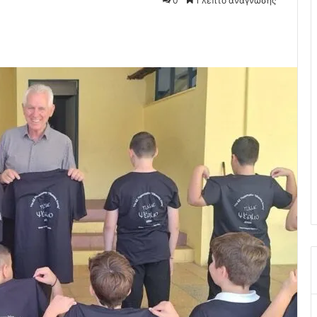
0
1 λεπτό ανάγνωσης
Pocket