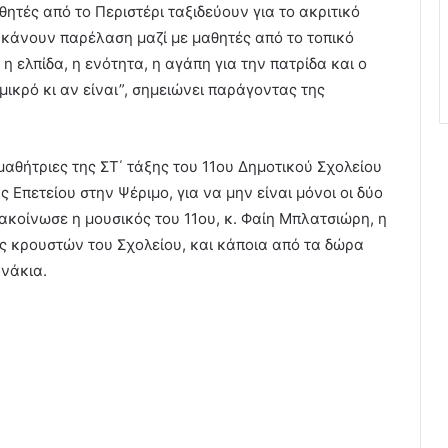
τές από το Περιστέρι ταξιδεύουν για το ακριτικό
κάνουν παρέλαση μαζί με μαθητές από το τοπικό
η ελπίδα, η ενότητα, η αγάπη για την πατρίδα και ο
μικρό κι αν είναι”, σημειώνει παράγοντας της
μαθήτριες της ΣΤ΄ τάξης του 11ου Δημοτικού Σχολείου
ς Επετείου στην Ψέριμο, για να μην είναι μόνοι οι δύο
κοίνωσε η μουσικός του 11ου, κ. Φαίη Μπλατσιώρη, η
ας κρουστών του Σχολείου, και κάποια από τα δώρα
ανάκια.