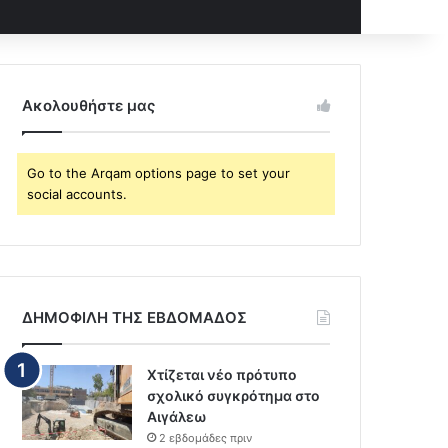
Ακολουθήστε μας
Go to the Arqam options page to set your
social accounts.
ΔΗΜΟΦΙΛΗ ΤΗΣ ΕΒΔΟΜΑΔΟΣ
Χτίζεται νέο πρότυπο
σχολικό συγκρότημα στο
Αιγάλεω
2 εβδομάδες πριν