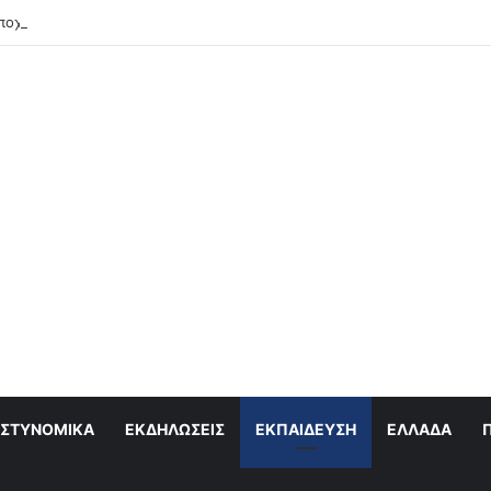
ποχαιρετά τον Λάκη Χαλκιά
ΣΤΥΝΟΜΙΚΆ
ΕΚΔΗΛΏΣΕΙΣ
ΕΚΠΑΊΔΕΥΣΗ
ΕΛΛΆΔΑ