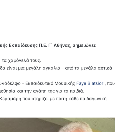
κής Εκπαίδευσης Π.Ε. Γ΄ Αθήνας, σημειώνει:
, τα χαμόγελά τους.
δα είναι μια μεγάλη αγκαλιά – από τα μεγάλα αστικά
υνάδελφο – Εκπαιδευτικό Μουσικής
Faye Blatsiori
, που
σθησία και την αγάπη της για τα παιδιά.
 Κεραμάρη που στηρίζει με πίστη κάθε παιδαγωγική