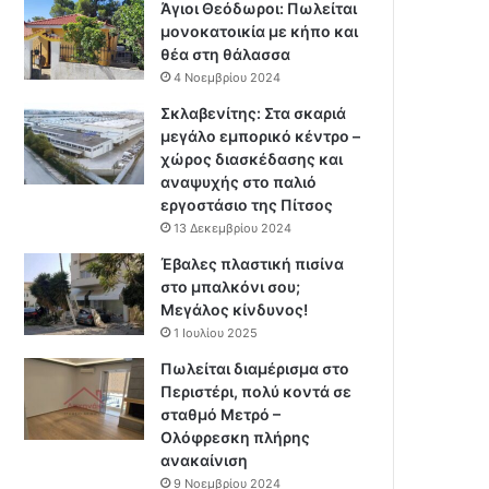
Άγιοι Θεόδωροι: Πωλείται
μονοκατοικία με κήπο και
θέα στη θάλασσα
4 Νοεμβρίου 2024
Σκλαβενίτης: Στα σκαριά
μεγάλο εμπορικό κέντρο –
χώρος διασκέδασης και
αναψυχής στο παλιό
εργοστάσιο της Πίτσος
13 Δεκεμβρίου 2024
Έβαλες πλαστική πισίνα
στο μπαλκόνι σου;
Μεγάλος κίνδυνος!
1 Ιουλίου 2025
Πωλείται διαμέρισμα στο
Περιστέρι, πολύ κοντά σε
σταθμό Μετρό –
Ολόφρεσκη πλήρης
ανακαίνιση
9 Νοεμβρίου 2024