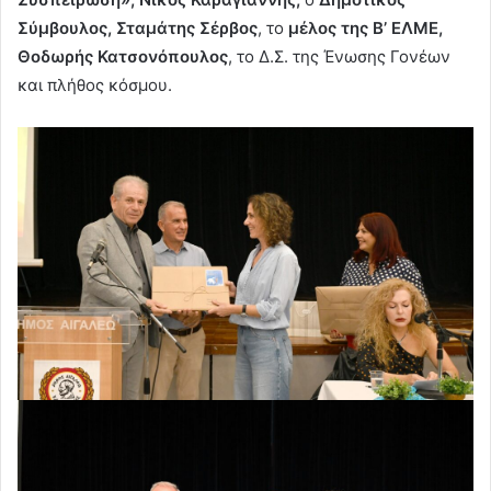
Σύμβουλος, Σταμάτης Σέρβος
, το
μέλος της Β’ ΕΛΜΕ,
Θοδωρής Κατσονόπουλος
, το Δ.Σ. της Ένωσης Γονέων
και πλήθος κόσμου.