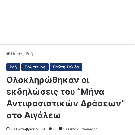
Home
/
Ροή
Ροή
Πολιτισμός
Πρώτη Σελίδα
Ολοκληρώθηκαν οι
εκδηλώσεις του “Μήνα
Αντιφασιστικών Δράσεων”
στο Αιγάλεω
30 Οκτωβρίου 2024
0
1 λεπτό ανάγνωσης