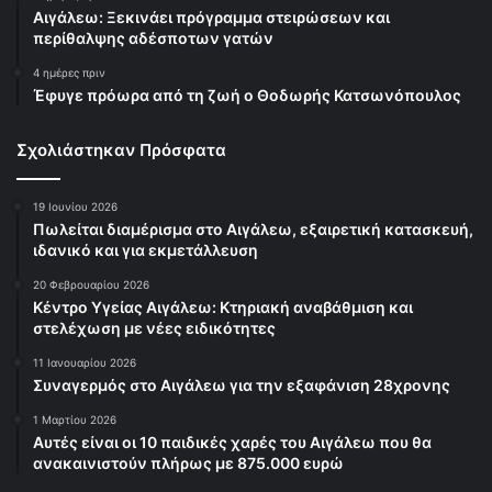
Αιγάλεω: Ξεκινάει πρόγραμμα στειρώσεων και
περίθαλψης αδέσποτων γατών
4 ημέρες πριν
Έφυγε πρόωρα από τη ζωή ο Θοδωρής Κατσωνόπουλος
Σχολιάστηκαν Πρόσφατα
19 Ιουνίου 2026
Πωλείται διαμέρισμα στο Αιγάλεω, εξαιρετική κατασκευή,
ιδανικό και για εκμετάλλευση
20 Φεβρουαρίου 2026
Κέντρο Υγείας Αιγάλεω: Κτηριακή αναβάθμιση και
στελέχωση με νέες ειδικότητες
11 Ιανουαρίου 2026
Συναγερμός στο Αιγάλεω για την εξαφάνιση 28χρονης
1 Μαρτίου 2026
Αυτές είναι οι 10 παιδικές χαρές του Αιγάλεω που θα
ανακαινιστούν πλήρως με 875.000 ευρώ