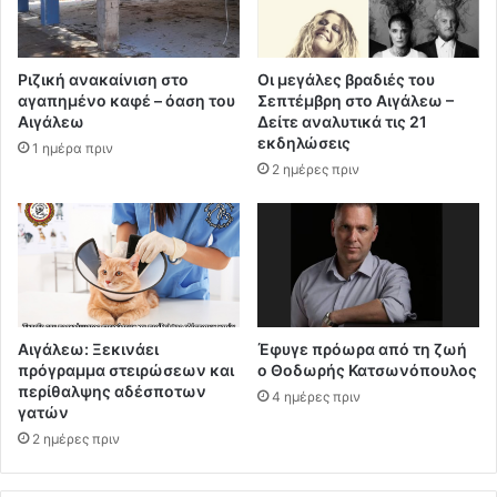
Ριζική ανακαίνιση στο
Οι μεγάλες βραδιές του
αγαπημένο καφέ – όαση του
Σεπτέμβρη στο Αιγάλεω –
Αιγάλεω
Δείτε αναλυτικά τις 21
εκδηλώσεις
1 ημέρα πριν
2 ημέρες πριν
Αιγάλεω: Ξεκινάει
Έφυγε πρόωρα από τη ζωή
πρόγραμμα στειρώσεων και
ο Θοδωρής Κατσωνόπουλος
περίθαλψης αδέσποτων
4 ημέρες πριν
γατών
2 ημέρες πριν