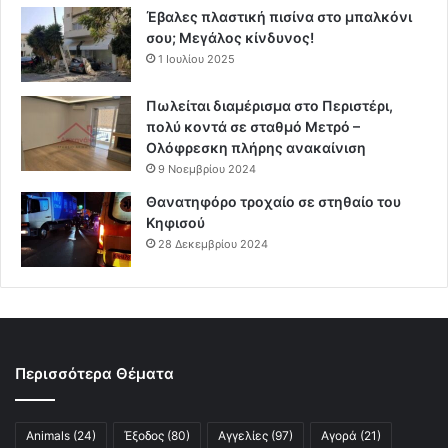
Έβαλες πλαστική πισίνα στο μπαλκόνι
σου; Μεγάλος κίνδυνος!
1 Ιουλίου 2025
Πωλείται διαμέρισμα στο Περιστέρι,
πολύ κοντά σε σταθμό Μετρό –
Ολόφρεσκη πλήρης ανακαίνιση
9 Νοεμβρίου 2024
Θανατηφόρο τροχαίο σε στηθαίο του
Κηφισού
28 Δεκεμβρίου 2024
Περισσότερα Θέματα
Animals
(24)
Έξοδος
(80)
Αγγελίες
(97)
Αγορά
(21)