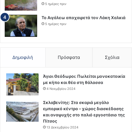
5 ημέρες πριν
Το Αιγάλεω αποχαιρετά τον Λάκη Χαλκιά
5 ημέρες πριν
Δημοφιλή
Πρόσφατα
Σχόλια
Άγιοι Θεόδωροι: Πωλείται μονοκατοικία
με κήπο και θέα στη θάλασσα
4 Νοεμβρίου 2024
Σκλαβενίτης: Στα σκαριά μεγάλο
εμπορικό κέντρο – χώρος διασκέδασης
και αναψυχής στο παλιό εργοστάσιο της
Πίτσος
13 Δεκεμβρίου 2024