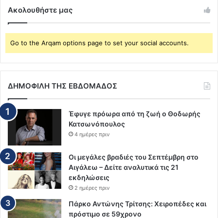
Ακολουθήστε μας
Go to the Arqam options page to set your social accounts.
ΔΗΜΟΦΙΛΗ ΤΗΣ ΕΒΔΟΜΑΔΟΣ
Έφυγε πρόωρα από τη ζωή ο Θοδωρής
Κατσωνόπουλος
4 ημέρες πριν
Οι μεγάλες βραδιές του Σεπτέμβρη στο
Αιγάλεω – Δείτε αναλυτικά τις 21
εκδηλώσεις
2 ημέρες πριν
Πάρκο Αντώνης Τρίτσης: Χειροπέδες και
πρόστιμο σε 59χρονο