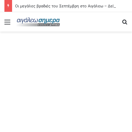
Οι μεγάλες βραδιές του Σεπτέμβρη στο Αιγάλεω – Δείτε αναλυτικά τις 21 εκδηλώσεις
Menu
Se