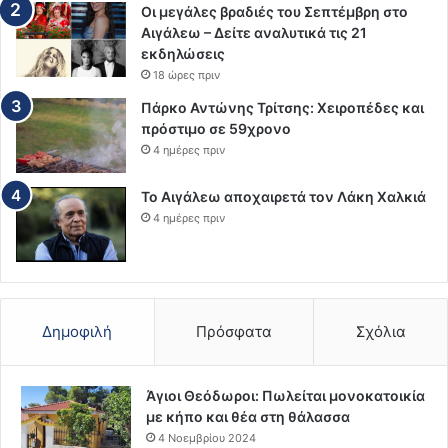
Οι μεγάλες βραδιές του Σεπτέμβρη στο
Αιγάλεω – Δείτε αναλυτικά τις 21
εκδηλώσεις
18 ώρες πριν
Πάρκο Αντώνης Τρίτσης: Χειροπέδες και
πρόστιμο σε 59χρονο
4 ημέρες πριν
Το Αιγάλεω αποχαιρετά τον Λάκη Χαλκιά
4 ημέρες πριν
Δημοφιλή
Πρόσφατα
Σχόλια
Άγιοι Θεόδωροι: Πωλείται μονοκατοικία
με κήπο και θέα στη θάλασσα
4 Νοεμβρίου 2024