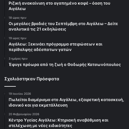
Ριζική ανακαίνιση στο αγαπημένο καφέ – όαση του
Αιγάλεω
18 ώρες πριν
Οι μεγάλες βραδιές του Σεπτέμβρη στο Αιγάλεω – Δείτε
αναλυτικά τις 21 εκδηλώσεις
19 ώρες πριν
Αιγάλεω: Ξεκινάει πρόγραμμα στειρώσεων και
περίθαλψης αδέσποτων γατών
3 ημέρες πριν
Έφυγε πρόωρα από τη ζωή ο Θοδωρής Κατσωνόπουλος
Σχολιάστηκαν Πρόσφατα
19 Ιουνίου 2026
Πωλείται διαμέρισμα στο Αιγάλεω, εξαιρετική κατασκευή,
ιδανικό και για εκμετάλλευση
20 Φεβρουαρίου 2026
Κέντρο Υγείας Αιγάλεω: Κτηριακή αναβάθμιση και
στελέχωση με νέες ειδικότητες