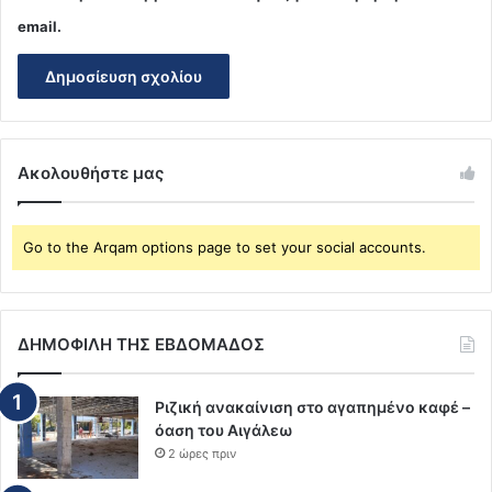
email.
Ακολουθήστε μας
Go to the Arqam options page to set your social accounts.
ΔΗΜΟΦΙΛΗ ΤΗΣ ΕΒΔΟΜΑΔΟΣ
Ριζική ανακαίνιση στο αγαπημένο καφέ –
όαση του Αιγάλεω
2 ώρες πριν