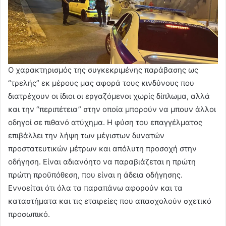
Ο χαρακτηρισμός της συγκεκριμένης παράβασης ως
“τρελής” εκ μέρους μας αφορά τους κινδύνους που
διατρέχουν οι ίδιοι οι εργαζόμενοι χωρίς δίπλωμα, αλλά
και την “περιπέτεια” στην οποία μπορούν να μπουν άλλοι
οδηγοί σε πιθανό ατύχημα. Η φύση του επαγγέλματος
επιβάλλει την λήψη των μέγιστων δυνατών
προστατευτικών μέτρων και απόλυτη προσοχή στην
οδήγηση. Είναι αδιανόητο να παραβιάζεται η πρώτη
πρώτη προϋπόθεση, που είναι η άδεια οδήγησης.
Εννοείται ότι όλα τα παραπάνω αφορούν και τα
καταστήματα και τις εταιρείες που απασχολούν σχετικό
προσωπικό.