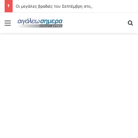
Οι μεγάλες βραδιές του Σεπτέμβρη στο Αιγάλεω – Δείτε αναλυτικά τις 21 εκδηλώσεις
Menu
Se