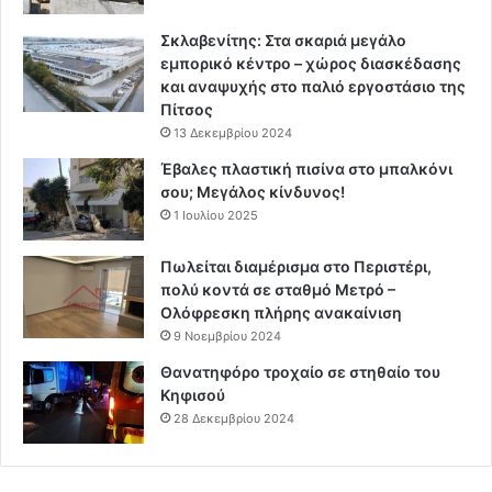
Σκλαβενίτης: Στα σκαριά μεγάλο
εμπορικό κέντρο – χώρος διασκέδασης
και αναψυχής στο παλιό εργοστάσιο της
Πίτσος
13 Δεκεμβρίου 2024
Έβαλες πλαστική πισίνα στο μπαλκόνι
σου; Μεγάλος κίνδυνος!
1 Ιουλίου 2025
Πωλείται διαμέρισμα στο Περιστέρι,
πολύ κοντά σε σταθμό Μετρό –
Ολόφρεσκη πλήρης ανακαίνιση
9 Νοεμβρίου 2024
Θανατηφόρο τροχαίο σε στηθαίο του
Κηφισού
28 Δεκεμβρίου 2024