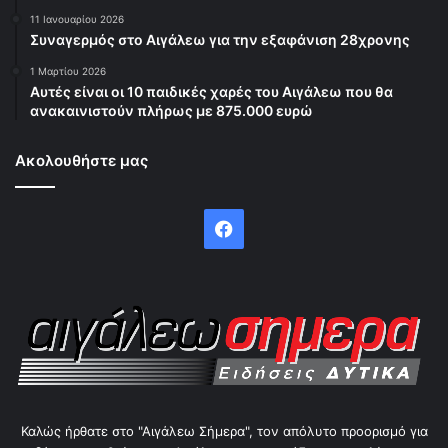
11 Ιανουαρίου 2026
Συναγερμός στο Αιγάλεω για την εξαφάνιση 28χρονης
1 Μαρτίου 2026
Αυτές είναι οι 10 παιδικές χαρές του Αιγάλεω που θα
ανακαινιστούν πλήρως με 875.000 ευρώ
Ακολουθήστε μας
Facebook
Καλώς ήρθατε στο "Αιγάλεω Σήμερα", τον απόλυτο προορισμό για