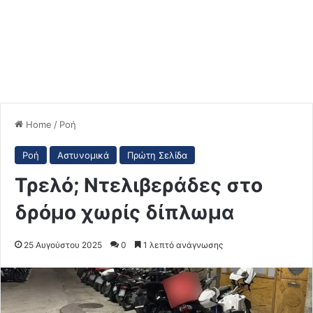
Home
/
Ροή
Ροή
Αστυνομικά
Πρώτη Σελίδα
Τρελό; Ντελιβεράδες στο
δρόμο χωρίς δίπλωμα
25 Αυγούστου 2025
0
1 λεπτό ανάγνωσης