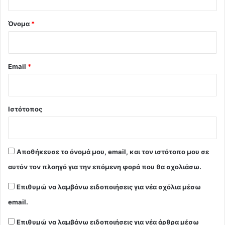
*
Όνομα
*
Email
*
Ιστότοπος
Αποθήκευσε το όνομά μου, email, και τον ιστότοπο μου σε
αυτόν τον πλοηγό για την επόμενη φορά που θα σχολιάσω.
Επιθυμώ να λαμβάνω ειδοποιήσεις για νέα σχόλια μέσω
email.
Επιθυμώ να λαμβάνω ειδοποιήσεις για νέα άρθρα μέσω