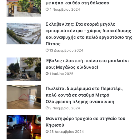
με κήπο και θέα στη θάλασσα
4 Νοεμβρίου 2024
Σκλαβενίτης: Στα σκαριά μεγάλο
εμπορικό κέντρο – χώρος διασκέδασης
και αναψυχής στο παλιό εργοστάσιο της
Πίτσος
13 Δεκεμβρίου 2024
Έβαλες πλαστική πισίνα στο μπαλκόνι
σου; Μεγάλος κίνδυνος!
1 Ιουλίου 2025
Πωλείται διαμέρισμα στο Περιστέρι,
πολύ κοντά σε σταθμό Μετρό –
Ολόφρεσκη πλήρης ανακαίνιση
9 Νοεμβρίου 2024
Θανατηφόρο τροχαίο σε στηθαίο του
Κηφισού
28 Δεκεμβρίου 2024