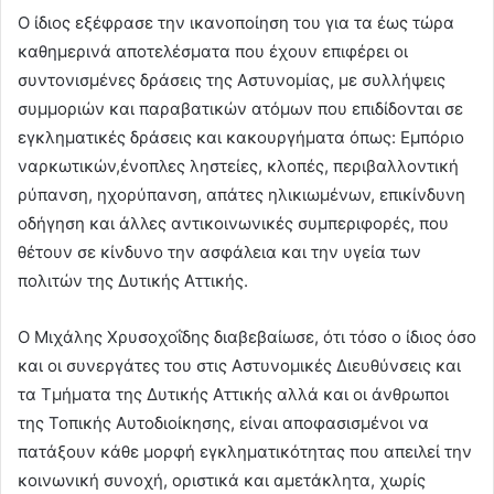
Ο ίδιος εξέφρασε την ικανοποίηση του για τα έως τώρα
καθημερινά αποτελέσματα που έχουν επιφέρει οι
συντονισμένες δράσεις της Αστυνομίας, με συλλήψεις
συμμοριών και παραβατικών ατόμων που επιδίδονται σε
εγκληματικές δράσεις και κακουργήματα όπως: Εμπόριο
ναρκωτικών,ένοπλες ληστείες, κλοπές, περιβαλλοντική
ρύπανση, ηχορύπανση, απάτες ηλικιωμένων, επικίνδυνη
οδήγηση και άλλες αντικοινωνικές συμπεριφορές, που
θέτουν σε κίνδυνο την ασφάλεια και την υγεία των
πολιτών της Δυτικής Αττικής.
Ο Μιχάλης Χρυσοχοΐδης διαβεβαίωσε, ότι τόσο ο ίδιος όσο
και οι συνεργάτες του στις Αστυνομικές Διευθύνσεις και
τα Τμήματα της Δυτικής Αττικής αλλά και οι άνθρωποι
της Τοπικής Αυτοδιοίκησης, είναι αποφασισμένοι να
πατάξουν κάθε μορφή εγκληματικότητας που απειλεί την
κοινωνική συνοχή, οριστικά και αμετάκλητα, χωρίς