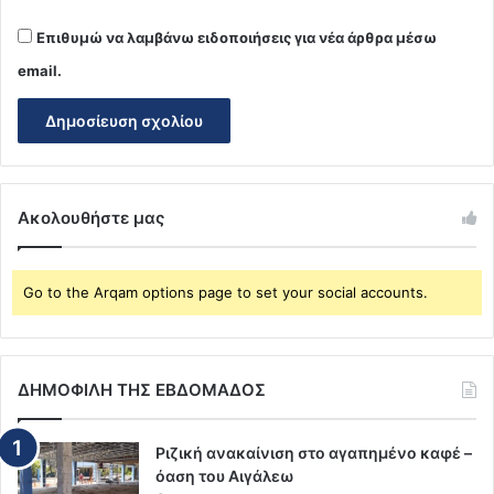
Επιθυμώ να λαμβάνω ειδοποιήσεις για νέα άρθρα μέσω
email.
Ακολουθήστε μας
Go to the Arqam options page to set your social accounts.
ΔΗΜΟΦΙΛΗ ΤΗΣ ΕΒΔΟΜΑΔΟΣ
Ριζική ανακαίνιση στο αγαπημένο καφέ –
όαση του Αιγάλεω