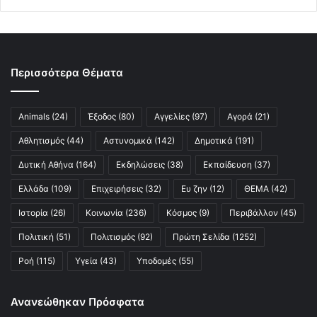
Περισσότερα Θέματα
Animals
(24)
Έξοδος
(80)
Αγγελίες
(97)
Αγορά
(21)
Αθλητισμός
(44)
Αστυνομικά
(142)
Δημοτικά
(191)
Δυτική Αθήνα
(164)
Εκδηλώσεις
(38)
Εκπαίδευση
(37)
Ελλάδα
(109)
Επιχειρήσεις
(32)
Ευ ζην
(12)
ΘΕΜΑ
(42)
Ιστορία
(26)
Κοινωνία
(236)
Κόσμος
(9)
Περιβάλλον
(45)
Πολιτική
(51)
Πολιτισμός
(92)
Πρώτη Σελίδα
(1252)
Ροή
(115)
Υγεία
(43)
Υποδομές
(55)
Ανανεώθηκαν Πρόσφατα