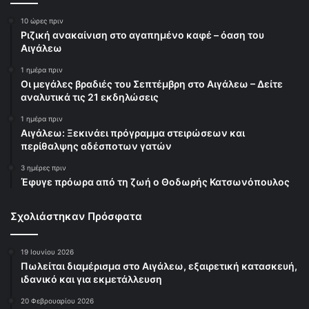
10 ώρες πριν
Ριζική ανακαίνιση στο αγαπημένο καφέ – όαση του
Αιγάλεω
1 ημέρα πριν
Οι μεγάλες βραδιές του Σεπτέμβρη στο Αιγάλεω – Δείτε
αναλυτικά τις 21 εκδηλώσεις
1 ημέρα πριν
Αιγάλεω: Ξεκινάει πρόγραμμα στειρώσεων και
περίθαλψης αδέσποτων γατών
3 ημέρες πριν
Έφυγε πρόωρα από τη ζωή ο Θοδωρής Κατσωνόπουλος
Σχολιάστηκαν Πρόσφατα
19 Ιουνίου 2026
Πωλείται διαμέρισμα στο Αιγάλεω, εξαιρετική κατασκευή,
ιδανικό και για εκμετάλλευση
20 Φεβρουαρίου 2026