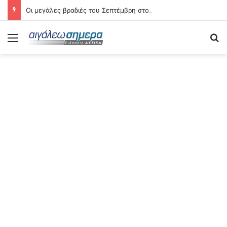
Οι μεγάλες βραδιές του Σεπτέμβρη στο Αιγάλεω – Δείτε αναλυτικά τις 21 εκδηλώσεις
Menu
Se