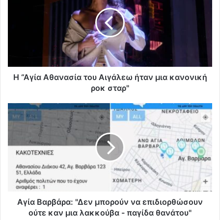
Η “Αγία Αθανασία του Αιγάλεω ήταν μια κανονική
ροκ σταρ"
Αγία Βαρβάρα: "Δεν μπορούν να επιδιορθώσουν
ούτε καν μια λακκούβα - παγίδα θανάτου"