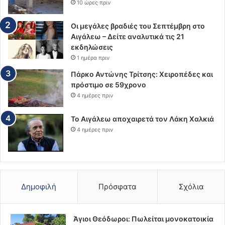
10 ώρες πριν
Οι μεγάλες βραδιές του Σεπτέμβρη στο
Αιγάλεω – Δείτε αναλυτικά τις 21
εκδηλώσεις
1 ημέρα πριν
Πάρκο Αντώνης Τρίτσης: Χειροπέδες και
πρόστιμο σε 59χρονο
4 ημέρες πριν
Το Αιγάλεω αποχαιρετά τον Λάκη Χαλκιά
4 ημέρες πριν
Δημοφιλή
Πρόσφατα
Σχόλια
Άγιοι Θεόδωροι: Πωλείται μονοκατοικία