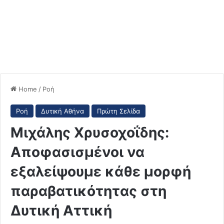
Home
/
Ροή
Ροή
Δυτική Αθήνα
Πρώτη Σελίδα
Μιχάλης Χρυσοχοΐδης:
Αποφασισμένοι να
εξαλείψουμε κάθε μορφή
παραβατικότητας στη
Δυτική Αττική