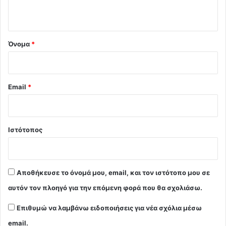
ο
*
Όνομα
*
Email
*
Ιστότοπος
Αποθήκευσε το όνομά μου, email, και τον ιστότοπο μου σε
αυτόν τον πλοηγό για την επόμενη φορά που θα σχολιάσω.
Επιθυμώ να λαμβάνω ειδοποιήσεις για νέα σχόλια μέσω
email.