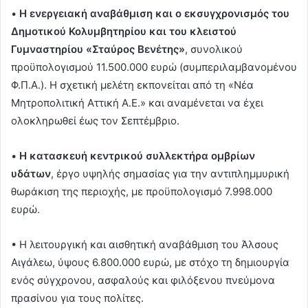
•
Η ενεργειακή αναβάθμιση και ο εκσυγχρονισμός του
Δημοτικού Κολυμβητηρίου και του κλειστού
Γυμναστηρίου «Σταύρος Βενέτης»
, συνολικού
προϋπολογισμού 11.500.000 ευρώ (συμπεριλαμβανομένου
Φ.Π.Α.). Η σχετική μελέτη εκπονείται από τη «Νέα
Μητροπολιτική Αττική Α.Ε.» και αναμένεται να έχει
ολοκληρωθεί έως τον Σεπτέμβριο.
•
Η κατασκευή κεντρικού συλλεκτήρα ομβρίων
υδάτων
, έργο υψηλής σημασίας για την αντιπλημμυρική
θωράκιση της περιοχής, με προϋπολογισμό 7.998.000
ευρώ.
• Η λειτουργική και αισθητική αναβάθμιση του Άλσους
Αιγάλεω, ύψους 6.800.000 ευρώ, με στόχο τη δημιουργία
ενός σύγχρονου, ασφαλούς και φιλόξενου πνεύμονα
πρασίνου για τους πολίτες.