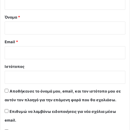
*
Όνομα
*
Email
*
Ιστότοπος
Αποθήκευσε το όνομά μου, email, και τον ιστότοπο μου σε
αυτόν τον πλοηγό για την επόμενη φορά που θα σχολιάσω.
Επιθυμώ να λαμβάνω ειδοποιήσεις για νέα σχόλια μέσω
email.