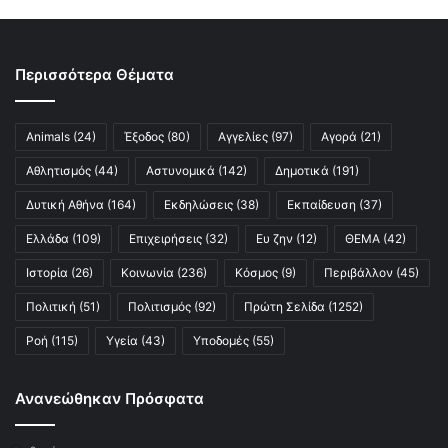
Περισσότερα Θέματα
Animals
(24)
Έξοδος
(80)
Αγγελίες
(97)
Αγορά
(21)
Αθλητισμός
(44)
Αστυνομικά
(142)
Δημοτικά
(191)
Δυτική Αθήνα
(164)
Εκδηλώσεις
(38)
Εκπαίδευση
(37)
Ελλάδα
(109)
Επιχειρήσεις
(32)
Ευ ζην
(12)
ΘΕΜΑ
(42)
Ιστορία
(26)
Κοινωνία
(236)
Κόσμος
(9)
Περιβάλλον
(45)
Πολιτική
(51)
Πολιτισμός
(92)
Πρώτη Σελίδα
(1252)
Ροή
(115)
Υγεία
(43)
Υποδομές
(55)
Ανανεώθηκαν Πρόσφατα