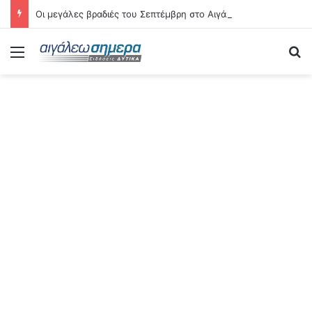
Οι μεγάλες βραδιές του Σεπτέμβρη στο Αιγάλεω – Δείτε αναλυτικά τις 21 εκδηλώσεις
Menu
Se