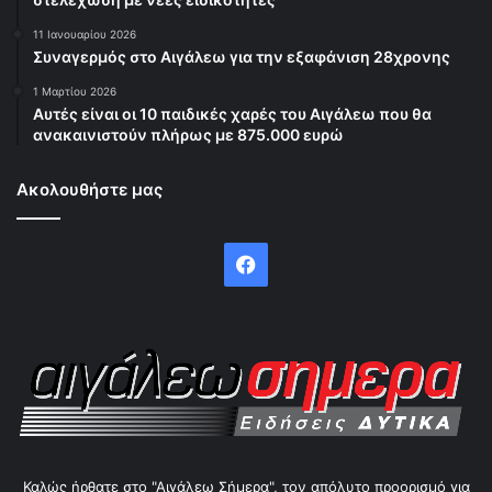
11 Ιανουαρίου 2026
Συναγερμός στο Αιγάλεω για την εξαφάνιση 28χρονης
1 Μαρτίου 2026
Αυτές είναι οι 10 παιδικές χαρές του Αιγάλεω που θα
ανακαινιστούν πλήρως με 875.000 ευρώ
Ακολουθήστε μας
Facebook
Καλώς ήρθατε στο "Αιγάλεω Σήμερα", τον απόλυτο προορισμό για