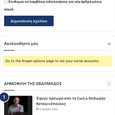
Επιθυμώ να λαμβάνω ειδοποιήσεις για νέα άρθρα μέσω
email.
Ακολουθήστε μας
Go to the Arqam options page to set your social accounts.
ΔΗΜΟΦΙΛΗ ΤΗΣ ΕΒΔΟΜΑΔΟΣ
Έφυγε πρόωρα από τη ζωή ο Θοδωρής
Κατσωνόπουλος
4 ημέρες πριν