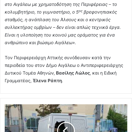
στο Αιγάλεω με χρηματοδότηση της Περιφέρειας – το
ος
κολυμβητήριο, το γυμναστήριο, ο 5
βρεφονηπιακός
σταθμός, η ανάπλαση του Άλσους και ο κεντρικός
συλλεκτήρας ομβρίων – δεν είναι απλώς τεχνικά έργα.
Είναι η υλοποίηση του κοινού μας οράματος για ένα
ανθρώπινο και βιώσιμο Αιγάλεω».
Τον Περιφερειάρχη Αττικής συνόδευσαν κατά την
περιοδεία του στον Δήμο Αιγάλεω ο Αντιπεριφερειάρχης
Δυτικού Τομέα Αθηνών,
Βασίλης Λώλος
, και η Ειδική
Γραμματέας,
Έλενα Ράπτη
.