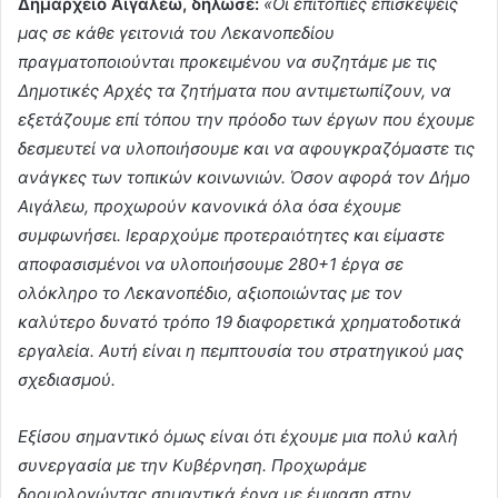
Δημαρχείο Αιγάλεω, δήλωσε:
«Οι επιτόπιες επισκέψεις
μας σε κάθε γειτονιά του Λεκανοπεδίου
πραγματοποιούνται προκειμένου να συζητάμε με τις
Δημοτικές Αρχές τα ζητήματα που αντιμετωπίζουν, να
εξετάζουμε επί τόπου την πρόοδο των έργων που έχουμε
δεσμευτεί να υλοποιήσουμε και να αφουγκραζόμαστε τις
ανάγκες των τοπικών κοινωνιών. Όσον αφορά τον Δήμο
Αιγάλεω, προχωρούν κανονικά όλα όσα έχουμε
συμφωνήσει. Ιεραρχούμε προτεραιότητες και είμαστε
αποφασισμένοι να υλοποιήσουμε 280+1 έργα σε
ολόκληρο το Λεκανοπέδιο, αξιοποιώντας με τον
καλύτερο δυνατό τρόπο 19 διαφορετικά χρηματοδοτικά
εργαλεία. Αυτή είναι η πεμπτουσία του στρατηγικού μας
σχεδιασμού.
Εξίσου σημαντικό όμως είναι ότι έχουμε μια πολύ καλή
συνεργασία με την Κυβέρνηση. Προχωράμε
δρομολογώντας σημαντικά έργα με έμφαση στην