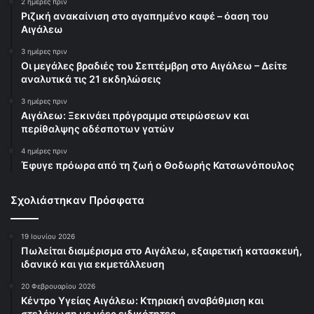
2 ημέρες πριν
Ριζική ανακαίνιση στο αγαπημένο καφέ – όαση του
Αιγάλεω
3 ημέρες πριν
Οι μεγάλες βραδιές του Σεπτέμβρη στο Αιγάλεω – Δείτε
αναλυτικά τις 21 εκδηλώσεις
3 ημέρες πριν
Αιγάλεω: Ξεκινάει πρόγραμμα στειρώσεων και
περίθαλψης αδέσποτων γατών
4 ημέρες πριν
Έφυγε πρόωρα από τη ζωή ο Θοδωρής Κατσωνόπουλος
Σχολιάστηκαν Πρόσφατα
19 Ιουνίου 2026
Πωλείται διαμέρισμα στο Αιγάλεω, εξαιρετική κατασκευή,
ιδανικό και για εκμετάλλευση
20 Φεβρουαρίου 2026
Κέντρο Υγείας Αιγάλεω: Κτηριακή αναβάθμιση και
στελέχωση με νέες ειδικότητες