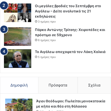
Οι μεγάλες βραδιές του Σεπτέμβρη στο
Αιγάλεω – Δείτε αναλυτικά τις 21
εκδηλώσεις
3 ημέρες πριν
Πάρκο Αντώνης Τρίτσης: Χειροπέδες και
πρόστιμο σε 59χρονο
6 ημέρες πριν
Το Αιγάλεω αποχαιρετά τον Λάκη Χαλκιά
5 ημέρες πριν
Δημοφιλή
Πρόσφατα
Σχόλια
Άγιοι Θεόδωροι: Πωλείται μονοκατοικία
με κήπο και θέα στη θάλασσα