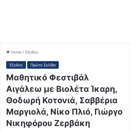
Home
/
Έξοδος
Έξοδος
Πρώτη Σελίδα
Μαθητικό Φεστιβάλ
Αιγάλεω με Βιολέτα Ίκαρη,
Θοδωρή Κοτονιά, Σαββέρια
Μαργιολά, Νίκο Πλιό, Γιώργο
Νικηφόρου Ζερβάκη