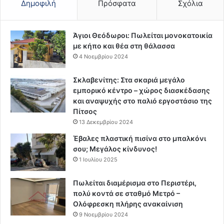
Δημοφιλή
Πρόσφατα
Σχόλια
Άγιοι Θεόδωροι: Πωλείται μονοκατοικία
με κήπο και θέα στη θάλασσα
4 Νοεμβρίου 2024
Σκλαβενίτης: Στα σκαριά μεγάλο
εμπορικό κέντρο – χώρος διασκέδασης
και αναψυχής στο παλιό εργοστάσιο της
Πίτσος
13 Δεκεμβρίου 2024
Έβαλες πλαστική πισίνα στο μπαλκόνι
σου; Μεγάλος κίνδυνος!
1 Ιουλίου 2025
Πωλείται διαμέρισμα στο Περιστέρι,
πολύ κοντά σε σταθμό Μετρό –
Ολόφρεσκη πλήρης ανακαίνιση
9 Νοεμβρίου 2024