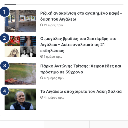
Ριζική ανακαίνιση στο αγαπημένο καφέ –
όαση του Αιγάλεω
13 ώρες πριν
Οι μεγάλες βραδιές του Σεπτέμβρη στο
Αιγάλεω – Δείτε αναλυτικά τις 21
εκδηλώσεις
1 ημέρα πριν
Πάρκο Αντώνης Τρίτσης: Χειροπέδες και
πρόστιμο σε 59χρονο
4 ημέρες πριν
Το Αιγάλεω αποχαιρετά τον Λάκη Χαλκιά
4 ημέρες πριν