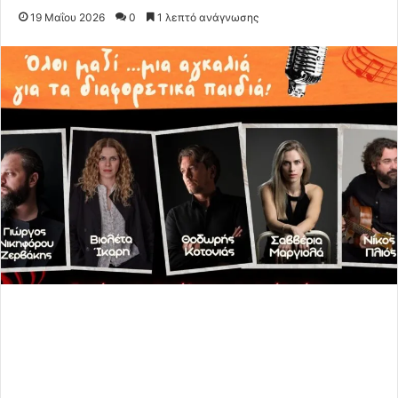
19 Μαΐου 2026
0
1 λεπτό ανάγνωσης