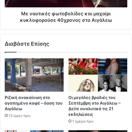
Με ναυτικές φωτοβολίδες και μαχαίρι
κυκλοφορούσε 40χρονος στο Αιγάλεω
Διαβάστε Επίσης
Ριζική ανακαίνιση στο
Οι μεγάλες βραδιές του
αγαπημένο καφέ – όαση του
Σεπτέμβρη στο Αιγάλεω –
Αιγάλεω
Δείτε αναλυτικά τις 21
εκδηλώσεις
13 ώρες πριν
1 ημέρα πριν