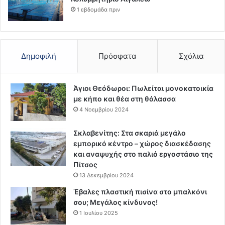
1 εβδομάδα πριν
Δημοφιλή
Πρόσφατα
Σχόλια
Άγιοι Θεόδωροι: Πωλείται μονοκατοικία
με κήπο και θέα στη θάλασσα
4 Νοεμβρίου 2024
Σκλαβενίτης: Στα σκαριά μεγάλο
εμπορικό κέντρο – χώρος διασκέδασης
και αναψυχής στο παλιό εργοστάσιο της
Πίτσος
13 Δεκεμβρίου 2024
Έβαλες πλαστική πισίνα στο μπαλκόνι
σου; Μεγάλος κίνδυνος!
1 Ιουλίου 2025