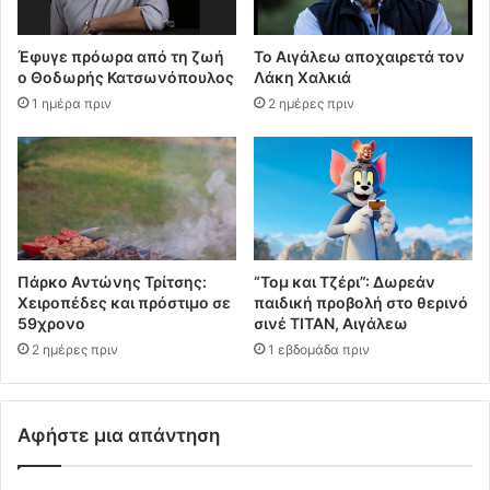
Έφυγε πρόωρα από τη ζωή
Το Αιγάλεω αποχαιρετά τον
ο Θοδωρής Κατσωνόπουλος
Λάκη Χαλκιά
1 ημέρα πριν
2 ημέρες πριν
Πάρκο Αντώνης Τρίτσης:
“Τομ και Τζέρι”: Δωρεάν
Χειροπέδες και πρόστιμο σε
παιδική προβολή στο θερινό
59χρονο
σινέ ΤΙΤΑΝ, Αιγάλεω
2 ημέρες πριν
1 εβδομάδα πριν
Αφήστε μια απάντηση