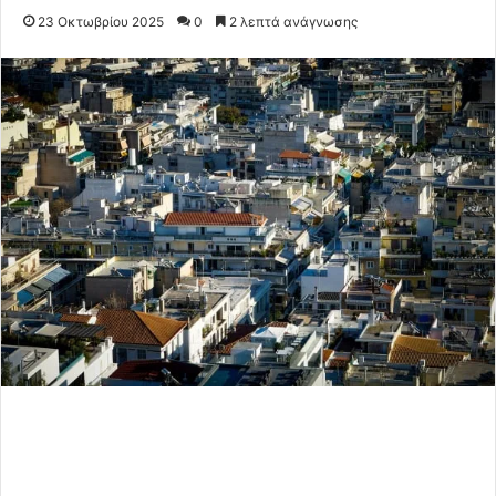
23 Οκτωβρίου 2025
0
2 λεπτά ανάγνωσης