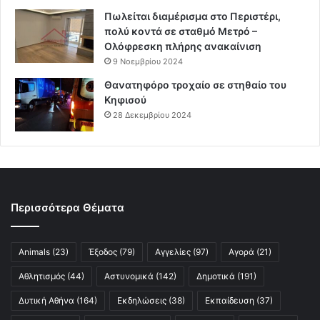
Πωλείται διαμέρισμα στο Περιστέρι,
πολύ κοντά σε σταθμό Μετρό –
Ολόφρεσκη πλήρης ανακαίνιση
9 Νοεμβρίου 2024
Θανατηφόρο τροχαίο σε στηθαίο του
Κηφισού
28 Δεκεμβρίου 2024
Περισσότερα Θέματα
Animals
(23)
Έξοδος
(79)
Αγγελίες
(97)
Αγορά
(21)
Αθλητισμός
(44)
Αστυνομικά
(142)
Δημοτικά
(191)
Δυτική Αθήνα
(164)
Εκδηλώσεις
(38)
Εκπαίδευση
(37)