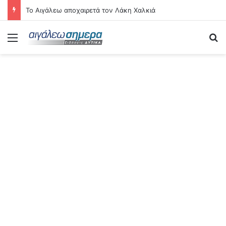
Το Αιγάλεω αποχαιρετά τον Λάκη Χαλκιά
Menu
Se