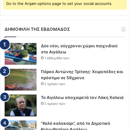
Go to the Arqam options page to set your social accounts.
ΔΗΜΟΦΙΛΗ ΤΗΣ ΕΒΔΟΜΑΔΟΣ
Δύο νέοι, σύγχρονοι χώροι παιχνιδιού
στο Αιγάλεω
1 εβδομάδα πριν
Πάρκο Αντώνης Τρίτσης: Χειροπέδες και
πρόστιμο σε 59χρονο
2 ημέρες πριν
Το Αιγάλεω αποχαιρετά τον Λάκη Χαλκιά
2 ημέρες πριν
“Καλό καλοκαίρι”, από το Δημοτικό
Κολυμβητήριο Αιγάλεω