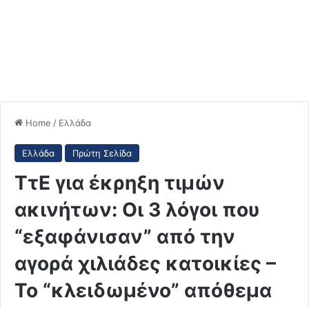
Home
/
Ελλάδα
Ελλάδα
Πρώτη Σελίδα
ΤτΕ για έκρηξη τιμών
ακινήτων: Οι 3 λόγοι που
“εξαφάνισαν” από την
αγορά χιλιάδες κατοικίες –
Το “κλειδωμένο” απόθεμα