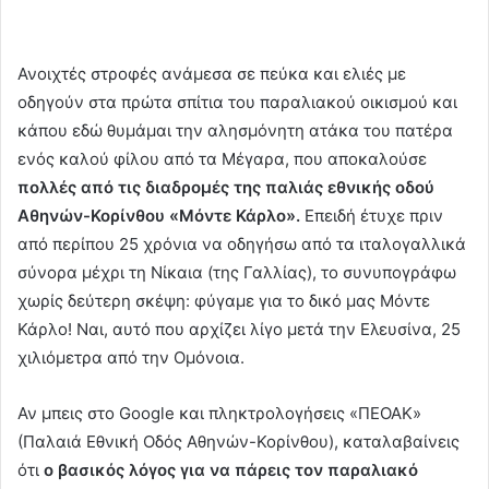
Ανοιχτές στροφές ανάμεσα σε πεύκα και ελιές με
οδηγούν στα πρώτα σπίτια του παραλιακού οικισμού και
κάπου εδώ θυμάμαι την αλησμόνητη ατάκα του πατέρα
ενός καλού φίλου από τα Μέγαρα, που αποκαλούσε
πολλές από τις διαδρομές της παλιάς εθνικής οδού
Αθηνών-Κορίνθου «Μόντε Κάρλο».
Επειδή έτυχε πριν
από περίπου 25 χρόνια να οδηγήσω από τα ιταλογαλλικά
σύνορα μέχρι τη Νίκαια (της Γαλλίας), το συνυπογράφω
χωρίς δεύτερη σκέψη: φύγαμε για το δικό μας Μόντε
Κάρλο! Ναι, αυτό που αρχίζει λίγο μετά την Ελευσίνα, 25
χιλιόμετρα από την Ομόνοια.
Αν μπεις στο Google και πληκτρολογήσεις «ΠΕΟΑΚ»
(Παλαιά Εθνική Οδός Αθηνών-Κορίνθου), καταλαβαίνεις
ότι
ο βασικός λόγος για να πάρεις τον παραλιακό