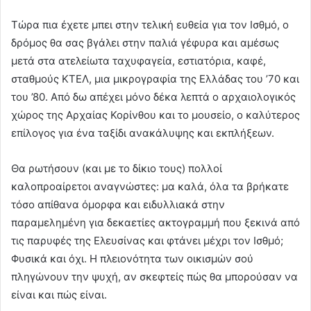
Τώρα πια έχετε μπει στην τελική ευθεία για τον Ισθμό, ο
δρόμος θα σας βγάλει στην παλιά γέφυρα και αμέσως
μετά στα ατελείωτα ταχυφαγεία, εστιατόρια, καφέ,
σταθμούς ΚΤΕΛ, μια μικρογραφία της Ελλάδας του ’70 και
του ’80. Από δω απέχει μόνο δέκα λεπτά ο αρχαιολογικός
χώρος της Αρχαίας Κορίνθου και το μουσείο, ο καλύτερος
επίλογος για ένα ταξίδι ανακάλυψης και εκπλήξεων.
Θα ρωτήσουν (και με το δίκιο τους) πολλοί
καλοπροαίρετοι αναγνώστες: μα καλά, όλα τα βρήκατε
τόσο απίθανα όμορφα και ειδυλλιακά στην
παραμελημένη για δεκαετίες ακτογραμμή που ξεκινά από
τις παρυφές της Ελευσίνας και φτάνει μέχρι τον Ισθμό;
Φυσικά και όχι. Η πλειονότητα των οικισμών σού
πληγώνουν την ψυχή, αν σκεφτείς πώς θα μπορούσαν να
είναι και πώς είναι.