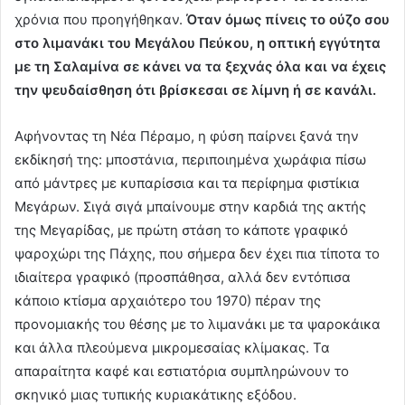
χρόνια που προηγήθηκαν.
Όταν όμως πίνεις το ούζο σου
στο λιμανάκι του Μεγάλου Πεύκου, η οπτική εγγύτητα
με τη Σαλαμίνα σε κάνει να τα ξεχνάς όλα και να έχεις
την ψευδαίσθηση ότι βρίσκεσαι σε λίμνη ή σε κανάλι.
Αφήνοντας τη Νέα Πέραμο, η φύση παίρνει ξανά την
εκδίκησή της: μποστάνια, περιποιημένα χωράφια πίσω
από μάντρες με κυπαρίσσια και τα περίφημα φιστίκια
Μεγάρων. Σιγά σιγά μπαίνουμε στην καρδιά της ακτής
της Μεγαρίδας, με πρώτη στάση το κάποτε γραφικό
ψαροχώρι της Πάχης, που σήμερα δεν έχει πια τίποτα το
ιδιαίτερα γραφικό (προσπάθησα, αλλά δεν εντόπισα
κάποιο κτίσμα αρχαιότερο του 1970) πέραν της
προνομιακής του θέσης με το λιμανάκι με τα ψαροκάικα
και άλλα πλεούμενα μικρομεσαίας κλίμακας. Τα
απαραίτητα καφέ και εστιατόρια συμπληρώνουν το
σκηνικό μιας τυπικής κυριακάτικης εξόδου.