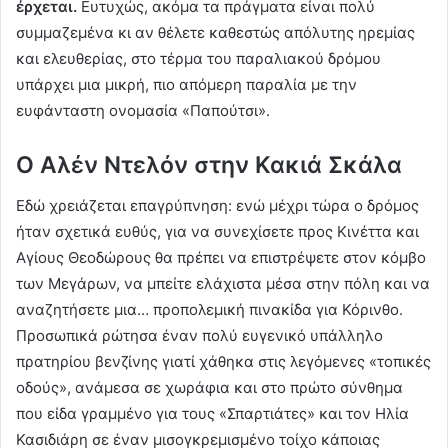
έρχεται.
Ευτυχώς, ακόμα τα πράγματα είναι πολύ
συμμαζεμένα κι αν θέλετε καθεστώς απόλυτης ηρεμίας
και ελευθερίας, στο τέρμα του παραλιακού δρόμου
υπάρχει μια μικρή, πιο απόμερη παραλία με την
ευφάνταστη ονομασία «Παπούτσι».
Ο Αλέν Ντελόν στην Κακιά Σκάλα
Εδώ χρειάζεται επαγρύπνηση: ενώ μέχρι τώρα ο δρόμος
ήταν σχετικά ευθύς, για να συνεχίσετε προς Κινέττα και
Αγίους Θεοδώρους θα πρέπει να επιστρέψετε στον κόμβο
των Μεγάρων, να μπείτε ελάχιστα μέσα στην πόλη και να
αναζητήσετε μια… προπολεμική πινακίδα για Κόρινθο.
Προσωπικά ρώτησα έναν πολύ ευγενικό υπάλληλο
πρατηρίου βενζίνης γιατί χάθηκα στις λεγόμενες «τοπικές
οδούς», ανάμεσα σε χωράφια και στο πρώτο σύνθημα
που είδα γραμμένο για τους «Σπαρτιάτες» και τον Ηλία
Κασιδιάρη σε έναν μισογκρεμισμένο τοίχο κάποιας