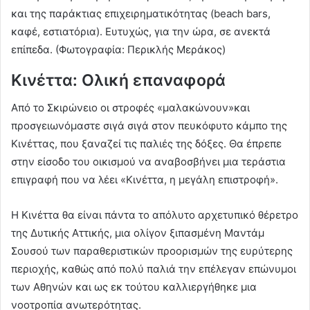
και της παράκτιας επιχειρηματικότητας (beach bars,
καφέ, εστιατόρια). Ευτυχώς, για την ώρα, σε ανεκτά
επίπεδα. (Φωτογραφία: Περικλής Μεράκος)
Κινέττα: Ολική επαναφορά
Από το Σκιρώνειο οι στροφές «μαλακώνουν»και
προσγειωνόμαστε σιγά σιγά στον πευκόφυτο κάμπο της
Κινέττας, που ξαναζεί τις παλιές της δόξες. Θα έπρεπε
στην είσοδο του οικισμού να αναβοσβήνει μια τεράστια
επιγραφή που να λέει «Κινέττα, η μεγάλη επιστροφή».
Η Κινέττα θα είναι πάντα το απόλυτο αρχετυπικό θέρετρο
της Δυτικής Αττικής, μια ολίγον ξιπασμένη Μαντάμ
Σουσού των παραθεριστικών προορισμών της ευρύτερης
περιοχής, καθώς από πολύ παλιά την επέλεγαν επώνυμοι
των Αθηνών και ως εκ τούτου καλλιεργήθηκε μια
νοοτροπία ανωτερότητας.