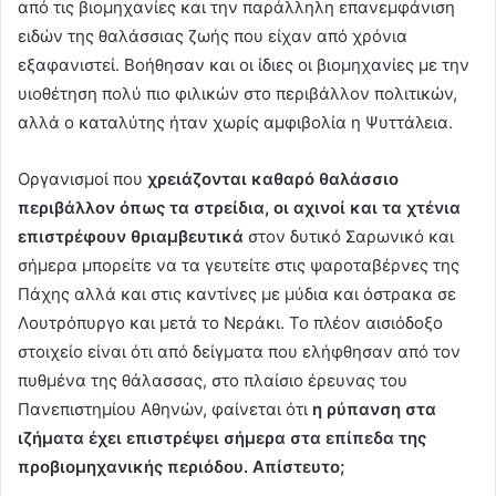
από τις βιομηχανίες και την παράλληλη επανεμφάνιση
ειδών της θαλάσσιας ζωής που είχαν από χρόνια
εξαφανιστεί. Βοήθησαν και οι ίδιες οι βιομηχανίες με την
υιοθέτηση πολύ πιο φιλικών στο περιβάλλον πολιτικών,
αλλά ο καταλύτης ήταν χωρίς αμφιβολία η Ψυττάλεια.
Οργανισμοί που
χρειάζονται καθαρό θαλάσσιο
περιβάλλον όπως τα στρείδια, οι αχινοί και τα χτένια
επιστρέφουν θριαμβευτικά
στον δυτικό Σαρωνικό και
σήμερα μπορείτε να τα γευτείτε στις ψαροταβέρνες της
Πάχης αλλά και στις καντίνες με μύδια και όστρακα σε
Λουτρόπυργο και μετά το Νεράκι. Το πλέον αισιόδοξο
στοιχείο είναι ότι από δείγματα που ελήφθησαν από τον
πυθμένα της θάλασσας, στο πλαίσιο έρευνας του
Πανεπιστημίου Αθηνών, φαίνεται ότι
η ρύπανση στα
ιζήματα έχει επιστρέψει σήμερα στα επίπεδα της
προβιομηχανικής περιόδου. Απίστευτο;