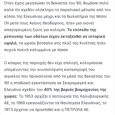
Όταν έχεις μεγαλώσει τη δεκαετία του ’80, θυμάσαι πολύ
καλά ότι σχεδόν ολόκληρο το παραλιακό μέτωπο από τον
κόλπο της Ελευσίνας μέχρι και τα διυλιστήρια της Motor
Oil μετά τους Αγίους Θεοδώρους, ήταν μια οιονεί
απαγορευμένη ζώνη για κολύμπι.
Τα επίπεδα της
ρύπανσης των υδάτων είχαν εκτοξευθεί σε ιστορικά
υψηλά
, τα ωραία βότσαλα στις πλαζ της Κινέττας ήταν
συχνά πυκνά καλυμμένα με πίσσα.
Ο κόσμος της περιοχής δεν είχε επιλογή, κολυμπούσε
υπομένοντας την ανυπολόγιστη καταστροφή του
αιγιαλού που προκαλούσε από τα μέσα της δεκαετίας του
’60 η σταδιακή εγκατάσταση σε Σκαραμαγκά και
Ελευσίνα σχεδόν του
40% της βαριάς βιομηχανίας της
χώρας
. Το 1953 αρχίζει η λειτουργία της Χαλυβουργικής
ΑΕ, το 1969 εγκαινιάζονται τα Ναυπηγεία Ελευσίνας, το
1973 έρχεται να προστεθεί και η ΠΕΤΡΟΛΑ ΑΕ.