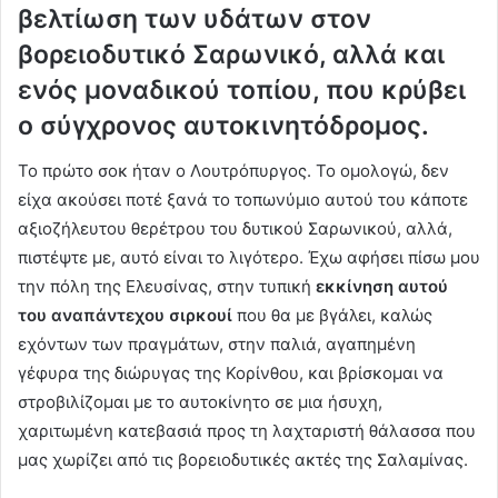
βελτίωση των υδάτων στον
βορειοδυτικό Σαρωνικό, αλλά και
ενός μοναδικού τοπίου, που κρύβει
ο σύγχρονος αυτοκινητόδρομος.
Το πρώτο σοκ ήταν ο Λουτρόπυργος. Το ομολογώ, δεν
είχα ακούσει ποτέ ξανά το τοπωνύμιο αυτού του κάποτε
αξιοζήλευτου θερέτρου του δυτικού Σαρωνικού, αλλά,
πιστέψτε με, αυτό είναι το λιγότερο. Έχω αφήσει πίσω μου
την πόλη της Ελευσίνας, στην τυπική
εκκίνηση αυτού
του αναπάντεχου σιρκουί
που θα με βγάλει, καλώς
εχόντων των πραγμάτων, στην παλιά, αγαπημένη
γέφυρα της διώρυγας της Κορίνθου, και βρίσκομαι να
στροβιλίζομαι με το αυτοκίνητο σε μια ήσυχη,
χαριτωμένη κατεβασιά προς τη λαχταριστή θάλασσα που
μας χωρίζει από τις βορειοδυτικές ακτές της Σαλαμίνας.