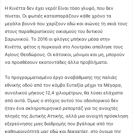
Η Κινέττα δεν έχει νερό! Είναι τόσο γλυφό, που δεν
πίνεται. Οι φωτιές κατασπαράζουν κάθε χρόνο τα
μεγάλα βουνά που χαρίζουν εδώ και αιώνες τη σκιά τους
στους παραθεριστικούς οικισμούς του δυτικού
Σαρωνικού. Το 2016 οι φλόγες μπήκαν μέσα στην
Κινέττα, φέτος η πυρκαγιά στο Λουτράκι απείλησε τους
Αγίους Θεοδώρους. Οι κάτοικοι, μόνιμοι και μη, μπορούν
να προσθέσουν εκατοντάδες άλλα προβλήματα.
Το προγραμματισμένο έργο αναβάθμισης της παλιάς
εθνικής οδού από τον κόμβο Ευταξία μέχρι τα Μέγαρα,
συνολικού μήκους 12,4 χιλιομέτρων, θα λύσει ελάχιστα
από αυτά. Όμως ο στόχος αυτού του οδοιπορικού δεν
ήταν ένα σκληροπυρηνικό ρεπορτάζ για τις ανοιχτές
πληγές της Δυτικής Αττικής, αλλά μια ανοιχτή πρόσκληση
εξερεύνησης μιας διαδρομής που βγάλαμε από την
καθημερινότητά μας εδώ και δεκαετίες, στο όνομα της