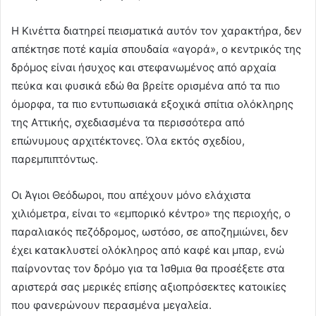
Η Κινέττα διατηρεί πεισματικά αυτόν τον χαρακτήρα, δεν
απέκτησε ποτέ καμία σπουδαία «αγορά», ο κεντρικός της
δρόμος είναι ήσυχος και στεφανωμένος από αρχαία
πεύκα και φυσικά εδώ θα βρείτε ορισμένα από τα πιο
όμορφα, τα πιο εντυπωσιακά εξοχικά σπίτια ολόκληρης
της Αττικής, σχεδιασμένα τα περισσότερα από
επώνυμους αρχιτέκτονες. Όλα εκτός σχεδίου,
παρεμπιπτόντως.
Οι Άγιοι Θεόδωροι, που απέχουν μόνο ελάχιστα
χιλιόμετρα, είναι το «εμπορικό κέντρο» της περιοχής, ο
παραλιακός πεζόδρομος, ωστόσο, σε αποζημιώνει, δεν
έχει κατακλυστεί ολόκληρος από καφέ και μπαρ, ενώ
παίρνοντας τον δρόμο για τα Ίσθμια θα προσέξετε στα
αριστερά σας μερικές επίσης αξιοπρόσεκτες κατοικίες
που φανερώνουν περασμένα μεγαλεία.