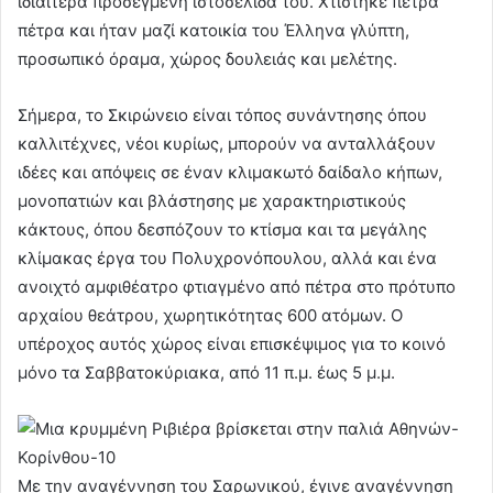
ιδιαίτερα προσεγμένη ιστοσελίδα του. Χτίστηκε πέτρα
πέτρα και ήταν μαζί κατοικία του Έλληνα γλύπτη,
προσωπικό όραμα, χώρος δουλειάς και μελέτης.
Σήμερα, το Σκιρώνειο είναι τόπος συνάντησης όπου
καλλιτέχνες, νέοι κυρίως, μπορούν να ανταλλάξουν
ιδέες και απόψεις σε έναν κλιμακωτό δαίδαλο κήπων,
μονοπατιών και βλάστησης με χαρακτηριστικούς
κάκτους, όπου δεσπόζουν το κτίσμα και τα μεγάλης
κλίμακας έργα του Πολυχρονόπουλου, αλλά και ένα
ανοιχτό αμφιθέατρο φτιαγμένο από πέτρα στο πρότυπο
αρχαίου θεάτρου, χωρητικότητας 600 ατόμων. Ο
υπέροχος αυτός χώρος είναι επισκέψιμος για το κοινό
μόνο τα Σαββατοκύριακα, από 11 π.μ. έως 5 μ.μ.
Με την αναγέννηση του Σαρωνικού, έγινε αναγέννηση