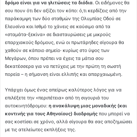
δρόμο είναι για να γλιτώσεις τα διόδια
. Οι ειδήμονες θα
σου πουν ότι δεν αξίζει τον κόπο: ό,τι κερδίζεις από την
παράκαμψη των δύο σταθμών της Ολυμπίας Οδού σε
Ελευσίνα και Ισθμό το χάνεις σε καύσιμο από τα
«σταμάτα-ξεκίνα» σε διασταυρώσεις με μικρούς
επαρχιακούς δρόμους, ενώ οι πρωτάρηδες σίγουρα θα
χαθούν σε κάποιο σημείο· κυρίως στο ύψος των
Μεγάρων, όπου πρέπει να έχεις τα μάτια σου
δεκατέσσερα για να πετύχεις με την πρώτη τη σωστή
πορεία – η σήμανση είναι ελλιπής και απαρχαιωμένη.
Υπάρχει όμως ένας απείρως καλύτερος λόγος για να
επιλέξετε την «περιπέτεια» από τη σιγουριά του
αυτοκινητόδρομου:
η ανακάλυψη μιας μοναδικής (και
κοντινής για τους Αθηναίους) διαδρομής
που μπορεί να
σας κοστίσει σε χρόνο, αλλά σίγουρα θα σας αποζημιώσει
με τις ατελείωτες εκπλήξεις της.