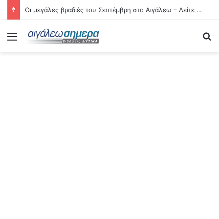
Οι μεγάλες βραδιές του Σεπτέμβρη στο Αιγάλεω – Δείτε αναλυτικά τις 21 εκδηλώσεις
Menu
Se