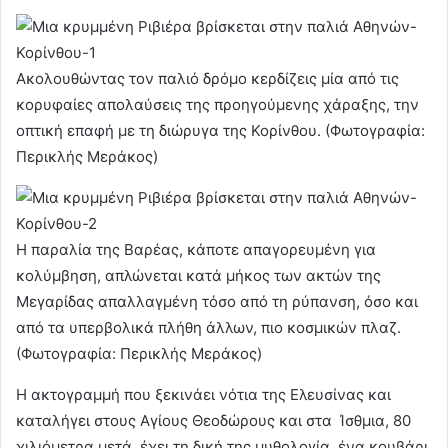
Ακολουθώντας τον παλιό δρόμο κερδίζεις μία από τις
κορυφαίες απολαύσεις της προηγούμενης χάραξης, την
οπτική επαφή με τη διώρυγα της Κορίνθου. (Φωτογραφία:
Περικλής Μεράκος)
Η παραλία της Βαρέας, κάποτε απαγορευμένη για
κολύμβηση, απλώνεται κατά μήκος των ακτών της
Μεγαρίδας απαλλαγμένη τόσο από τη ρύπανση, όσο και
από τα υπερβολικά πλήθη άλλων, πιο κοσμικών πλαζ.
(Φωτογραφία: Περικλής Μεράκος)
Η ακτογραμμή που ξεκινάει νότια της Ελευσίνας και
καταλήγει στους Αγίους Θεοδώρους και στα Ίσθμια, 80
χιλιόμετρα μετά, έχει τη δική της μυθολογία, ένα κουβάρι