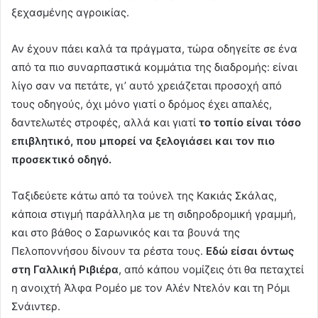
ξεχασμένης αγροικίας.
Αν έχουν πάει καλά τα πράγματα, τώρα οδηγείτε σε ένα
από τα πιο συναρπαστικά κομμάτια της διαδρομής: είναι
λίγο σαν να πετάτε, γι’ αυτό χρειάζεται προσοχή από
τους οδηγούς, όχι μόνο γιατί ο δρόμος έχει απαλές,
δαντελωτές στροφές, αλλά και γιατί
το τοπίο είναι τόσο
επιβλητικό, που μπορεί να ξελογιάσει και τον πιο
προσεκτικό οδηγό.
Ταξιδεύετε κάτω από τα τούνελ της Κακιάς Σκάλας,
κάποια στιγμή παράλληλα με τη σιδηροδρομική γραμμή,
και στο βάθος ο Σαρωνικός και τα βουνά της
Πελοποννήσου δίνουν τα ρέστα τους.
Εδώ είσαι όντως
στη Γαλλική Ριβιέρα
, από κάπου νομίζεις ότι θα πεταχτεί
η ανοιχτή Άλφα Ρομέο με τον Αλέν Ντελόν και τη Ρόμι
Σνάιντερ.