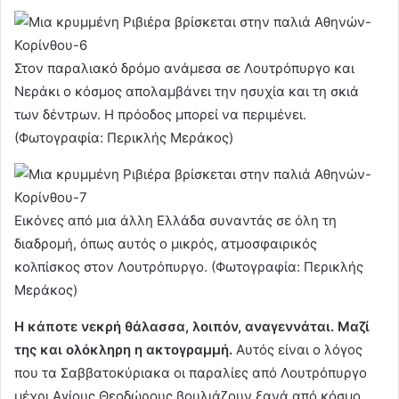
Στον παραλιακό δρόμο ανάμεσα σε Λουτρόπυργο και
Νεράκι ο κόσμος απολαμβάνει την ησυχία και τη σκιά
των δέντρων. Η πρόοδος μπορεί να περιμένει.
(Φωτογραφία: Περικλής Μεράκος)
Εικόνες από μια άλλη Ελλάδα συναντάς σε όλη τη
διαδρομή, όπως αυτός ο μικρός, ατμοσφαιρικός
κολπίσκος στον Λουτρόπυργο. (Φωτογραφία: Περικλής
Μεράκος)
Η κάποτε νεκρή θάλασσα, λοιπόν, αναγεννάται. Μαζί
της και ολόκληρη η ακτογραμμή.
Αυτός είναι ο λόγος
που τα Σαββατοκύριακα οι παραλίες από Λουτρόπυργο
μέχρι Αγίους Θεοδώρους βουλιάζουν ξανά από κόσμο.