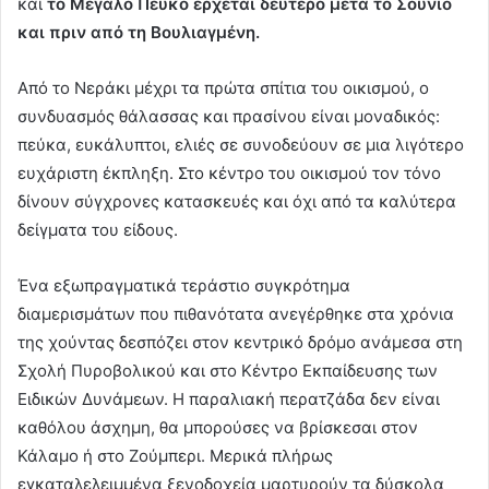
και
το Μεγάλο Πεύκο έρχεται δεύτερο μετά το Σούνιο
και πριν από τη Βουλιαγμένη.
Από το Νεράκι μέχρι τα πρώτα σπίτια του οικισμού, ο
συνδυασμός θάλασσας και πρασίνου είναι μοναδικός:
πεύκα, ευκάλυπτοι, ελιές σε συνοδεύουν σε μια λιγότερο
ευχάριστη έκπληξη. Στο κέντρο του οικισμού τον τόνο
δίνουν σύγχρονες κατασκευές και όχι από τα καλύτερα
δείγματα του είδους.
Ένα εξωπραγματικά τεράστιο συγκρότημα
διαμερισμάτων που πιθανότατα ανεγέρθηκε στα χρόνια
της χούντας δεσπόζει στον κεντρικό δρόμο ανάμεσα στη
Σχολή Πυροβολικού και στο Κέντρο Εκπαίδευσης των
Ειδικών Δυνάμεων. Η παραλιακή περατζάδα δεν είναι
καθόλου άσχημη, θα μπορούσες να βρίσκεσαι στον
Κάλαμο ή στο Ζούμπερι. Μερικά πλήρως
εγκαταλελειμμένα ξενοδοχεία μαρτυρούν τα δύσκολα