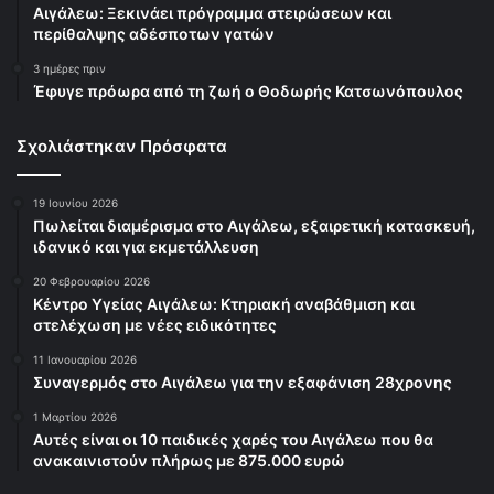
Αιγάλεω: Ξεκινάει πρόγραμμα στειρώσεων και
περίθαλψης αδέσποτων γατών
3 ημέρες πριν
Έφυγε πρόωρα από τη ζωή ο Θοδωρής Κατσωνόπουλος
Σχολιάστηκαν Πρόσφατα
19 Ιουνίου 2026
Πωλείται διαμέρισμα στο Αιγάλεω, εξαιρετική κατασκευή,
ιδανικό και για εκμετάλλευση
20 Φεβρουαρίου 2026
Κέντρο Υγείας Αιγάλεω: Κτηριακή αναβάθμιση και
στελέχωση με νέες ειδικότητες
11 Ιανουαρίου 2026
Συναγερμός στο Αιγάλεω για την εξαφάνιση 28χρονης
1 Μαρτίου 2026
Αυτές είναι οι 10 παιδικές χαρές του Αιγάλεω που θα
ανακαινιστούν πλήρως με 875.000 ευρώ