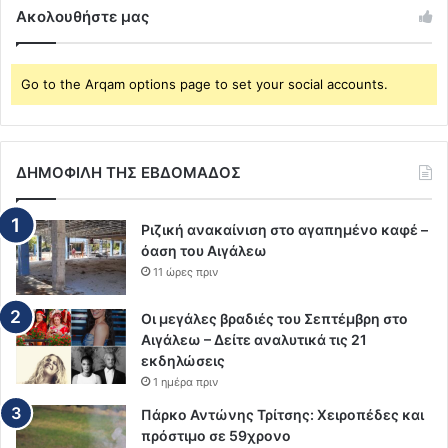
Ακολουθήστε μας
Go to the Arqam options page to set your social accounts.
ΔΗΜΟΦΙΛΗ ΤΗΣ ΕΒΔΟΜΑΔΟΣ
Ριζική ανακαίνιση στο αγαπημένο καφέ –
όαση του Αιγάλεω
11 ώρες πριν
Οι μεγάλες βραδιές του Σεπτέμβρη στο
Αιγάλεω – Δείτε αναλυτικά τις 21
εκδηλώσεις
1 ημέρα πριν
Πάρκο Αντώνης Τρίτσης: Χειροπέδες και
πρόστιμο σε 59χρονο