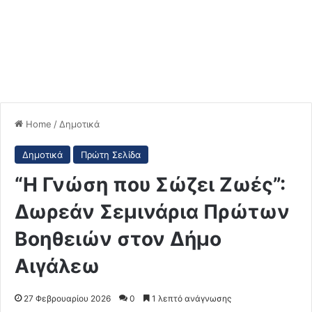
Home
/
Δημοτικά
Δημοτικά
Πρώτη Σελίδα
“Η Γνώση που Σώζει Ζωές”:
Δωρεάν Σεμινάρια Πρώτων
Βοηθειών στον Δήμο
Αιγάλεω
27 Φεβρουαρίου 2026
0
1 λεπτό ανάγνωσης