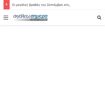
Οι μεγάλες βραδιές του Σεπτέμβρη στο Αιγάλεω – Δείτε αναλυτικά τις 21 εκδηλώσεις
Menu
Se