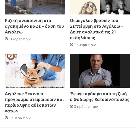
Ριζική ανακαίνιση στο
Οι μεγάλες βραδιές του
αγαπημένο καφέ – όαση του
Σεπτέμβρη στο Αιγάλεω –
Αιγάλεω
Δείτε αναλυτικά τις 21
εκδηλώσεις
11 ώρες πριν
1 ημέρα πριν
Αιγάλεω: Ξεκινάει
Έφυγε πρόωρα από τη ζωή
πρόγραμμα στειρώσεων και
ο Θοδωρής Κατσωνόπουλος
περίθαλψης αδέσποτων
3 ημέρες πριν
γατών
1 ημέρα πριν