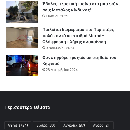
Έβαλες πλαστική πισίνα στο μπαλκόνι
σου; Μεγάλος κίνδυνος!
1 Ιουλίου 2025
Πωλείται διαμέρισμα στο Περιστέρι,
πολύ κοντά σε σταθμό Μετρό –
Ολόφρεσκη πλήρης ανακαίνιση
9 Νοεμβρίου 2024
Θανατηφόρο τροχαίο σε στηθαίο του
Κηφισού
28 Δεκεμβρίου 2024
Περισσότερα Θέματα
Animals
(24)
Έξοδος
(80)
Αγγελίες
(97)
Αγορά
(21)