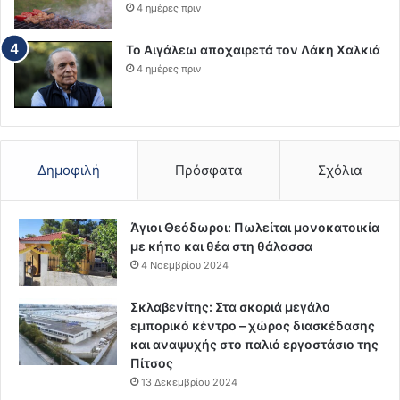
4 ημέρες πριν
Το Αιγάλεω αποχαιρετά τον Λάκη Χαλκιά
4 ημέρες πριν
Δημοφιλή
Πρόσφατα
Σχόλια
Άγιοι Θεόδωροι: Πωλείται μονοκατοικία
με κήπο και θέα στη θάλασσα
4 Νοεμβρίου 2024
Σκλαβενίτης: Στα σκαριά μεγάλο
εμπορικό κέντρο – χώρος διασκέδασης
και αναψυχής στο παλιό εργοστάσιο της
Πίτσος
13 Δεκεμβρίου 2024