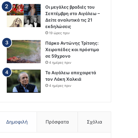
Οι μεγάλες βραδιές του
Σεπτέμβρη στο Αιγάλεω –
Δείτε αναλυτικά τις 21
εκδηλώσεις
19 ώρες πριν
Πάρκο Αντώνης Τρίτσης:
Χειροπέδες και πρόστιμο
σε 59χρονο
4 ημέρες πριν
Το Αιγάλεω αποχαιρετά
τον Λάκη Χαλκιά
4 ημέρες πριν
Δημοφιλή
Πρόσφατα
Σχόλια