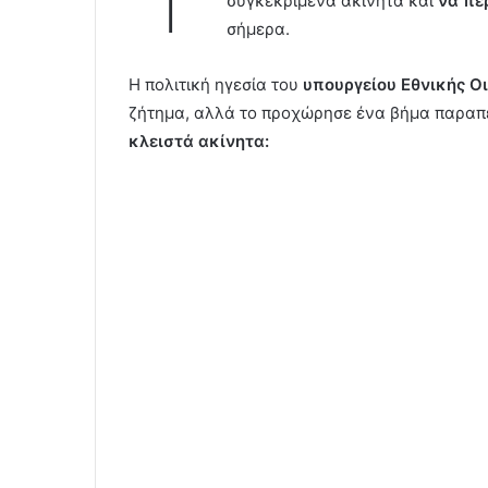
συγκεκριμένα ακίνητα και
να περ
σήμερα.
Η πολιτική ηγεσία του
υπουργείου Εθνικής Ο
ζήτημα, αλλά το προχώρησε ένα βήμα παρα
κλειστά ακίνητα: