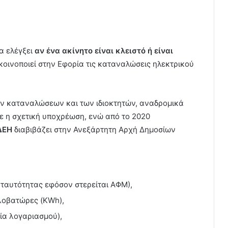
α ελέγξει
αν ένα ακίνητο είναι κλειστό ή είναι
κοινοποιεί στην Εφορία τις καταναλώσεις ηλεκτρικού
ων καταναλώσεων και των ιδιοκτητών, αναδρομικά
κε η σχετική υποχρέωση, ενώ από το 2020
ΔΕΗ
διαβιβάζει στην Ανεξάρτητη Αρχή Δημοσίων
ταυτότητας εφόσον στερείται ΑΦΜ),
λοβατώρες (KWh),
ία λογαριασμού),