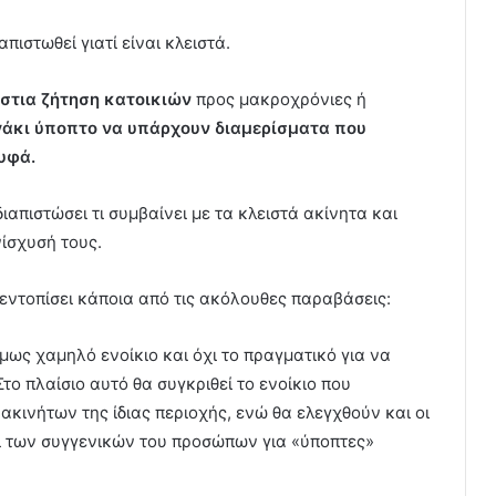
απιστωθεί γιατί είναι κλειστά.
άστια ζήτηση κατοικιών
προς μακροχρόνιες ή
γάκι ύποπτο να υπάρχουν διαμερίσματα που
υφά.
απιστώσει τι συμβαίνει με τα κλειστά ακίνητα και
νίσχυσή τους.
 εντοπίσει κάποια από τις ακόλουθες παραβάσεις:
μως χαμηλό ενοίκιο και όχι το πραγματικό για να
ο πλαίσιο αυτό θα συγκριθεί το ενοίκιο που
ακινήτων της ίδιας περιοχής, ενώ θα ελεγχθούν και οι
αι των συγγενικών του προσώπων για «ύποπτες»