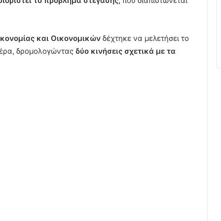
ιοριστεί το πρόβλημα στέγασης,
που διαπιστώνεται
ικονομίας και Οικονομικών
δέχτηκε να μελετήσει το
πέρα, δρομολογώντας
δύο κινήσεις σχετικά με τα