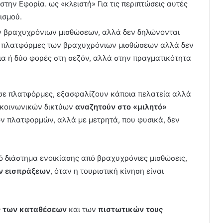
στην Εφορία. ως «κλειστή» Για τις περιπτώσεις αυτές
ισμού.
των βραχυχρόνιων μισθώσεων, αλλά δεν δηλώνονται
στις πλατφόρμες των βραχυχρόνιων μισθώσεων αλλά δεν
 μια ή δύο φορές στη σεζόν, αλλά στην πραγματικότητα
α σε πλατφόρμες, εξασφαλίζουν κάποια πελατεία αλλά
 κοινωνικών δικτύων
αναζητούν στο «μιλητό»
ν πλατφορμών, αλλά με μετρητά, που φυσικά, δεν
λό διάστημα ενοικίασης από βραχυχρόνιες μισθώσεις,
ν εισπράξεων
, όταν η τουριστική κίνηση είναι
ς των καταθέσεων
και των
πιστωτικών τους