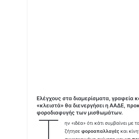
Ελέγχους στα διαμερίσματα, γραφεία κ
«κλειστά» θα διενεργήσει η ΑΑΔΕ, προ
φοροδιαφυγής των μισθωμάτων.
Τ
ην «ιδέα» ότι κάτι συμβαίνει με 
ζήτησε
φοροαπαλλαγές
και κίν