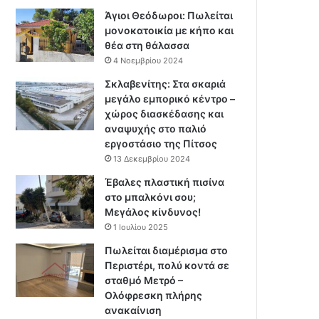
Άγιοι Θεόδωροι: Πωλείται
μονοκατοικία με κήπο και
θέα στη θάλασσα
4 Νοεμβρίου 2024
Σκλαβενίτης: Στα σκαριά
μεγάλο εμπορικό κέντρο –
χώρος διασκέδασης και
αναψυχής στο παλιό
εργοστάσιο της Πίτσος
13 Δεκεμβρίου 2024
Έβαλες πλαστική πισίνα
στο μπαλκόνι σου;
Μεγάλος κίνδυνος!
1 Ιουλίου 2025
Πωλείται διαμέρισμα στο
Περιστέρι, πολύ κοντά σε
σταθμό Μετρό –
Ολόφρεσκη πλήρης
ανακαίνιση