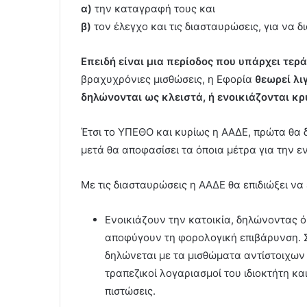
α)
την καταγραφή τους και
β)
τον έλεγχο και τις διασταυρώσεις, για να δι
Επειδή είναι μια περίοδος που υπάρχει τερ
βραχυχρόνιες μισθώσεις, η Εφορία
θεωρεί λι
δηλώνονται ως κλειστά, ή ενοικιάζονται κρ
Έτσι το ΥΠΕΘΟ και κυρίως η ΑΑΔΕ, πρώτα θα δι
μετά θα αποφασίσει τα όποια μέτρα για την ε
Με τις διασταυρώσεις η ΑΑΔΕ θα επιδιώξει να
Ενοικιάζουν την κατοικία, δηλώνοντας ό
αποφύγουν τη φορολογική επιβάρυνση. Στ
δηλώνεται με τα μισθώματα αντίστοιχων 
τραπεζικοί λογαριασμοί του ιδιοκτήτη κ
πιστώσεις.