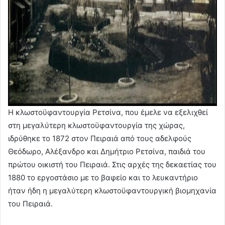
Η κλωστοϋφαντουργία Ρετσίνα, που έμελε να εξελιχθεί
στη μεγαλύτερη κλωστοϋφαντουργία της χώρας,
ιδρύθηκε το 1872 στον Πειραιά από τους αδελφούς
Θεόδωρο, Αλέξανδρο και Δημήτριο Ρετσίνα, παιδιά του
πρώτου οικιστή του Πειραιά. Στις αρχές της δεκαετίας του
1880 το εργοστάσιο με το βαφείο και το λευκαντήριο
ήταν ήδη η μεγαλύτερη κλωστοϋφαντουργική βιομηχανία
του Πειραιά.