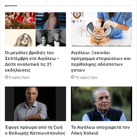
Οι μεγάλες βραδιές του
Αιγάλεω: Ξεκινάει
Σεπτέμβρη στο Αιγάλεω –
πρόγραμμα στειρώσεων και
Δείτε αναλυτικά τις 21
περίθαλψης αδέσποτων
εκδηλώσεις
γατών
9 ώρες πριν
10 ώρες πριν
Έφυγε πρόωρα από τη ζωή
Το Αιγάλεω αποχαιρετά τον
ο Θοδωρής Κατσωνόπουλος
Λάκη Χαλκιά