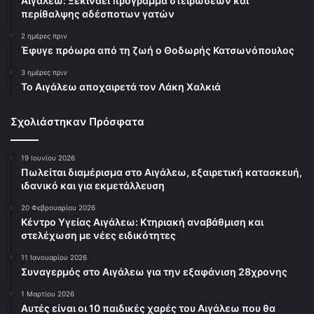
Αιγάλεω: Ξεκινάει πρόγραμμα στειρώσεων και
περίθαλψης αδέσποτων γατών
2 ημέρες πριν
Έφυγε πρόωρα από τη ζωή ο Θοδωρής Κατσωνόπουλος
3 ημέρες πριν
Το Αιγάλεω αποχαιρετά τον Λάκη Χαλκιά
Σχολιάστηκαν Πρόσφατα
19 Ιουνίου 2026
Πωλείται διαμέρισμα στο Αιγάλεω, εξαιρετική κατασκευή,
ιδανικό και για εκμετάλλευση
20 Φεβρουαρίου 2026
Κέντρο Υγείας Αιγάλεω: Κτηριακή αναβάθμιση και
στελέχωση με νέες ειδικότητες
11 Ιανουαρίου 2026
Συναγερμός στο Αιγάλεω για την εξαφάνιση 28χρονης
1 Μαρτίου 2026
Αυτές είναι οι 10 παιδικές χαρές του Αιγάλεω που θα